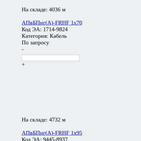
На складе:
4036 м
АПвБПнг(А)-FRHF 1х70
Код ЭА:
1714-9824
Категория:
Кабель
По запросу
-
+
На складе:
4732 м
АПвБПнг(А)-FRHF 1х95
Код ЭА:
9445-8937