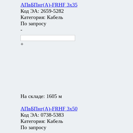
АПвБПнг(А)-FRHF 3х35
Код ЭА:
2659-5282
Категория:
Кабель
По запросу
-
+
На складе:
1605 м
АПвБПнг(А)-FRHF 3х50
Код ЭА:
0738-5383
Категория:
Кабель
По запросу