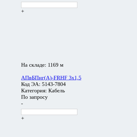
+
На складе:
1169 м
АПвБПнг(А)-FRHF 3х1,5
Код ЭА:
5143-7804
Категория:
Кабель
По запросу
-
+