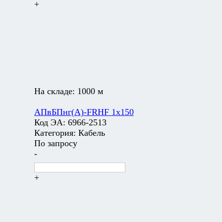
+
На складе:
1000 м
АПвБПнг(А)-FRHF 1х150
Код ЭА:
6966-2513
Категория:
Кабель
По запросу
-
+