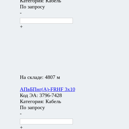
Категория:
Кабель
По запросу
-
+
На складе:
4807 м
АПвБПнг(А)-FRHF 3х10
Код ЭА:
3796-7428
Категория:
Кабель
По запросу
-
+