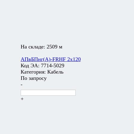
На складе:
2509 м
АПвБПнг(А)-FRHF 2х120
Код ЭА:
7714-5029
Категория:
Кабель
По запросу
-
+