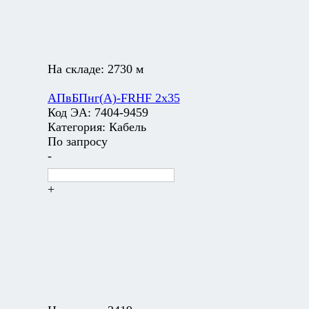
На складе:
2730 м
АПвБПнг(А)-FRHF 2х35
Код ЭА:
7404-9459
Категория:
Кабель
По запросу
-
+