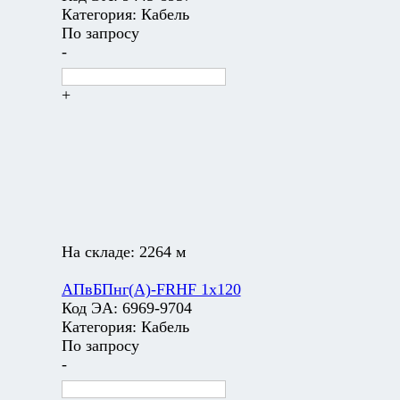
Категория:
Кабель
По запросу
-
+
На складе:
2264 м
АПвБПнг(А)-FRHF 1х120
Код ЭА:
6969-9704
Категория:
Кабель
По запросу
-