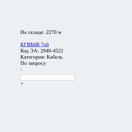
На складе:
2270 м
КГВБбВ 7х6
Код ЭА:
2940-4521
Категория:
Кабель
По запросу
-
+