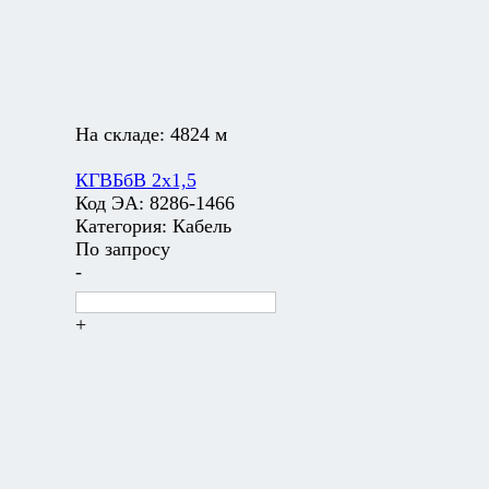
На складе:
4824 м
КГВБбВ 2х1,5
Код ЭА:
8286-1466
Категория:
Кабель
По запросу
-
+