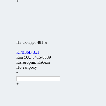
+
На складе:
481 м
КГВБбВ 3х1
Код ЭА:
5415-8389
Категория:
Кабель
По запросу
-
+