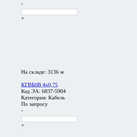
-
+
На складе:
3136 м
КГВБбВ 4х0,75
Код ЭА:
6837-5904
Категория:
Кабель
По запросу
-
+