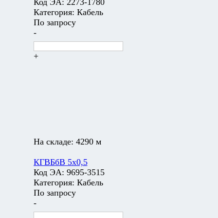
Код ЭА:
2273-1780
Категория:
Кабель
По запросу
-
+
На складе:
4290 м
КГВБбВ 5х0,5
Код ЭА:
9695-3515
Категория:
Кабель
По запросу
-