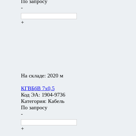
По запросу
-
+
На складе:
2020 м
КГВБбВ 7х0,5
Код ЭА:
1904-9736
Категория:
Кабель
По запросу
-
+