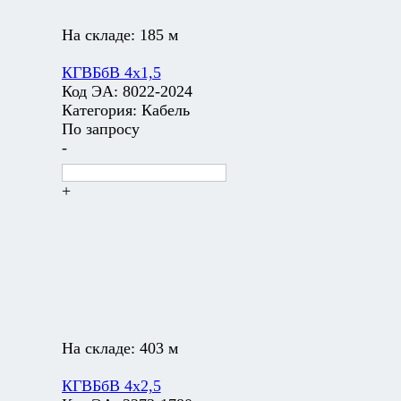
На складе:
185 м
КГВБбВ 4х1,5
Код ЭА:
8022-2024
Категория:
Кабель
По запросу
-
+
На складе:
403 м
КГВБбВ 4х2,5