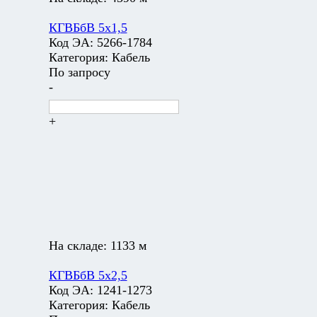
КГВБбВ 5х1,5
Код ЭА:
5266-1784
Категория:
Кабель
По запросу
-
+
На складе:
1133 м
КГВБбВ 5х2,5
Код ЭА:
1241-1273
Категория:
Кабель