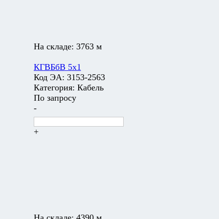
На складе:
3763 м
КГВБбВ 5х1
Код ЭА:
3153-2563
Категория:
Кабель
По запросу
-
+
На складе:
4390 м