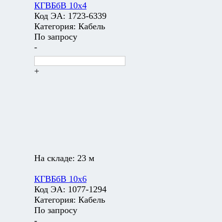
КГВБбВ 10х4
Код ЭА:
1723-6339
Категория:
Кабель
По запросу
-
+
На складе:
23 м
КГВБбВ 10х6
Код ЭА:
1077-1294
Категория:
Кабель
По запросу
-