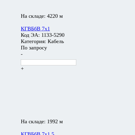
На складе:
4220 м
КГВБбВ 7х1
Код ЭА:
1133-5290
Категория:
Кабель
По запросу
-
+
На складе:
1992 м
КГВБбВ 7х1,5