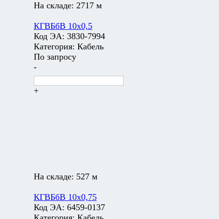
На складе:
2717 м
КГВБбВ 10х0,5
Код ЭА:
3830-7994
Категория:
Кабель
По запросу
-
+
На складе:
527 м
КГВБбВ 10х0,75
Код ЭА:
6459-0137
Категория:
Кабель