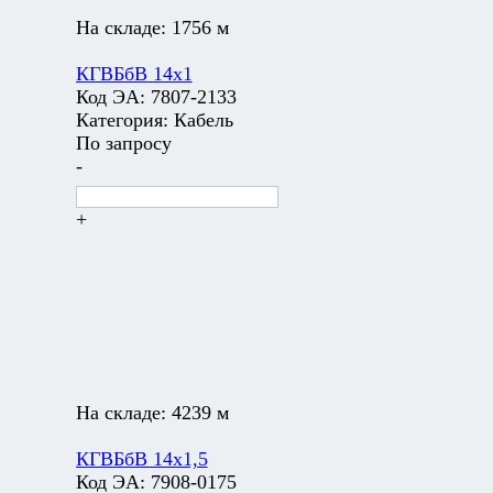
На складе:
1756 м
КГВБбВ 14х1
Код ЭА:
7807-2133
Категория:
Кабель
По запросу
-
+
На складе:
4239 м
КГВБбВ 14х1,5
Код ЭА:
7908-0175