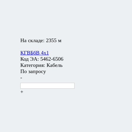
На складе:
2355 м
КГВБбВ 4х1
Код ЭА:
5462-6506
Категория:
Кабель
По запросу
-
+