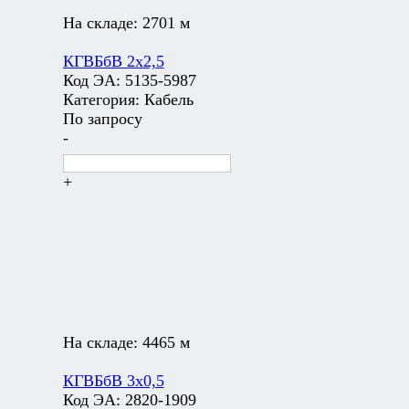
На складе:
2701 м
КГВБбВ 2х2,5
Код ЭА:
5135-5987
Категория:
Кабель
По запросу
-
+
На складе:
4465 м
КГВБбВ 3х0,5
Код ЭА:
2820-1909