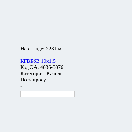
На складе:
2231 м
КГВБбВ 10х1,5
Код ЭА:
4836-3876
Категория:
Кабель
По запросу
-
+