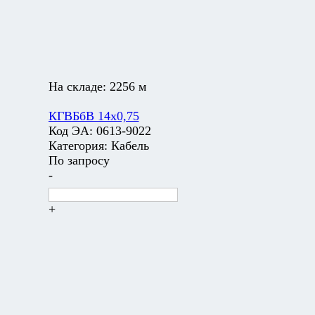
На складе:
2256 м
КГВБбВ 14х0,75
Код ЭА:
0613-9022
Категория:
Кабель
По запросу
-
+