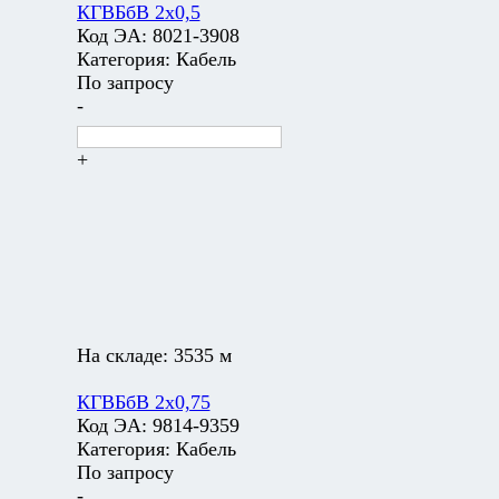
КГВБбВ 2х0,5
Код ЭА:
8021-3908
Категория:
Кабель
По запросу
-
+
На складе:
3535 м
КГВБбВ 2х0,75
Код ЭА:
9814-9359
Категория:
Кабель
По запросу
-