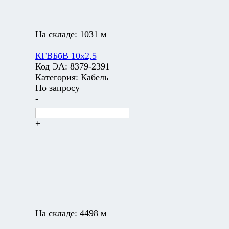
На складе:
1031 м
КГВБбВ 10х2,5
Код ЭА:
8379-2391
Категория:
Кабель
По запросу
-
+
На складе:
4498 м