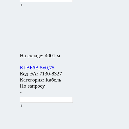
+
На складе:
4001 м
КГВБбВ 5х0,75
Код ЭА:
7130-8327
Категория:
Кабель
По запросу
-
+