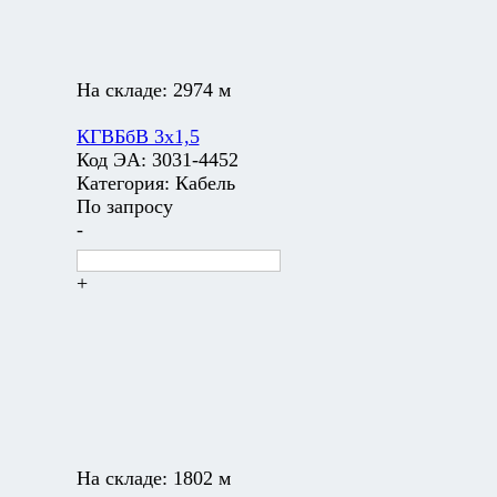
На складе:
2974 м
КГВБбВ 3х1,5
Код ЭА:
3031-4452
Категория:
Кабель
По запросу
-
+
На складе:
1802 м