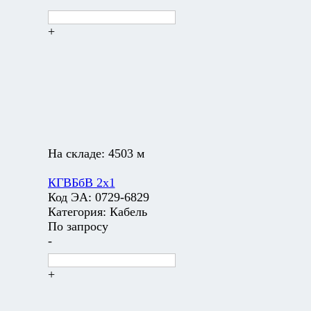
+
На складе:
4503 м
КГВБбВ 2х1
Код ЭА:
0729-6829
Категория:
Кабель
По запросу
-
+