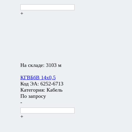
+
На складе:
3103 м
КГВБбВ 14х0,5
Код ЭА:
6252-6713
Категория:
Кабель
По запросу
-
+