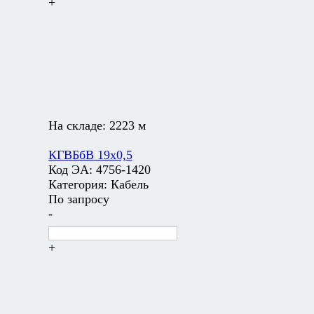
+
На складе:
2223 м
КГВБбВ 19х0,5
Код ЭА:
4756-1420
Категория:
Кабель
По запросу
-
+