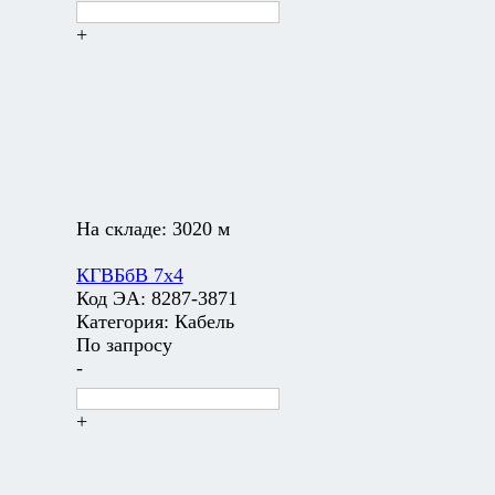
+
На складе:
3020 м
КГВБбВ 7х4
Код ЭА:
8287-3871
Категория:
Кабель
По запросу
-
+