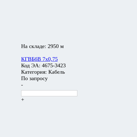
На складе:
2950 м
КГВБбВ 7х0,75
Код ЭА:
4675-3423
Категория:
Кабель
По запросу
-
+