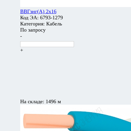
ВВГзнг(А) 2х16
Код ЭА:
6793-1279
Категория:
Кабель
По запросу
-
+
На складе:
1496 м