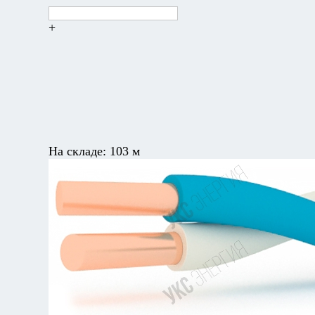
+
На складе:
103 м