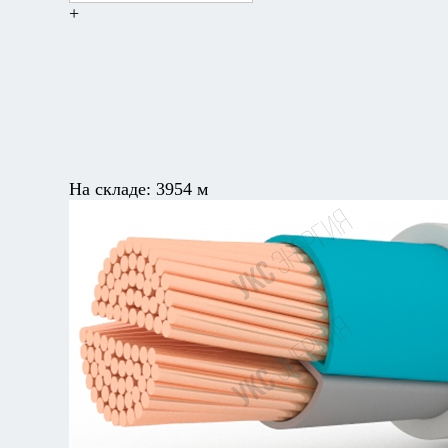
+
На складе:
3954 м