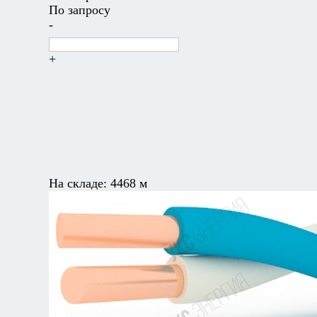
По запросу
-
+
На складе:
4468 м