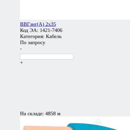
ВВГзнг(А) 2х35
Код ЭА:
1421-7406
Категория:
Кабель
По запросу
-
+
На складе:
4858 м