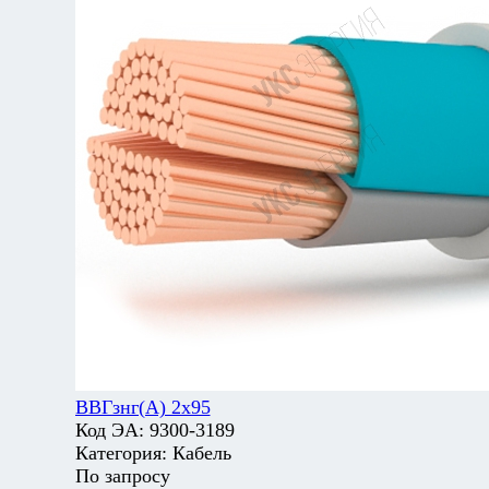
ВВГзнг(А) 2х95
Код ЭА:
9300-3189
Категория:
Кабель
По запросу