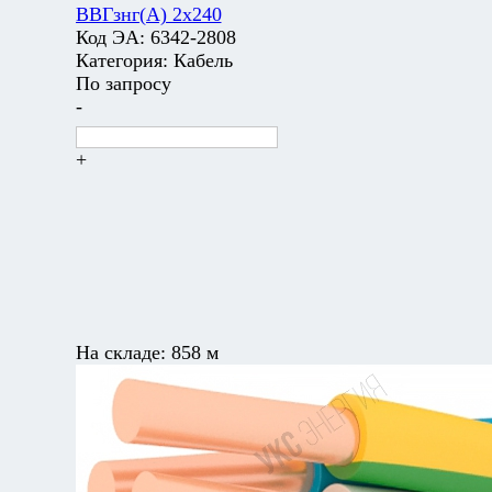
ВВГзнг(А) 2х240
Код ЭА:
6342-2808
Категория:
Кабель
По запросу
-
+
На складе:
858 м