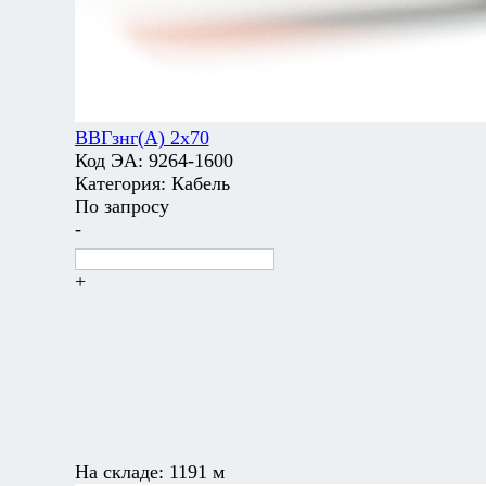
ВВГзнг(А) 2х70
Код ЭА:
9264-1600
Категория:
Кабель
По запросу
-
+
На складе:
1191 м