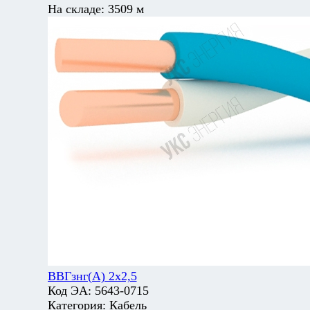
На складе:
3509 м
ВВГзнг(А) 2х2,5
Код ЭА:
5643-0715
Категория:
Кабель