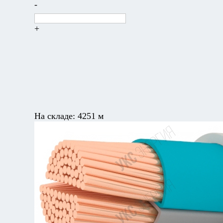
-
+
На складе:
4251 м