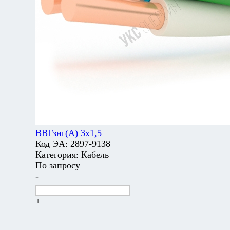
ВВГзнг(А) 3х1,5
Код ЭА:
2897-9138
Категория:
Кабель
По запросу
-
+