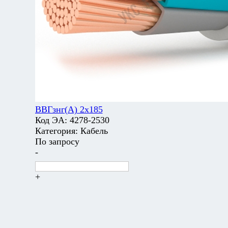
ВВГзнг(А) 2х185
Код ЭА:
4278-2530
Категория:
Кабель
По запросу
-
+