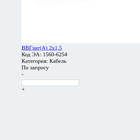
ВВГзнг(А) 2х1,5
Код ЭА:
1560-6254
Категория:
Кабель
По запросу
-
+