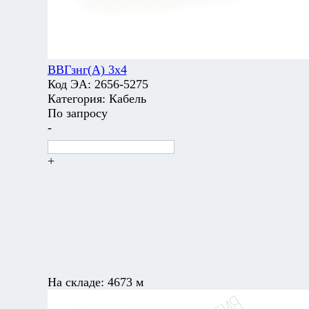
ВВГзнг(А) 3х4
Код ЭА:
2656-5275
Категория:
Кабель
По запросу
-
+
На складе:
4673 м