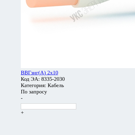
ВВГзнг(А) 2х10
Код ЭА:
8335-2030
Категория:
Кабель
По запросу
-
+