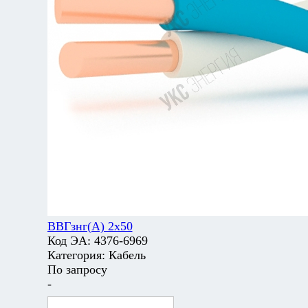
ВВГзнг(А) 2х50
Код ЭА:
4376-6969
Категория:
Кабель
По запросу
-