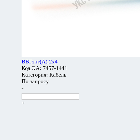
ВВГзнг(А) 2х4
Код ЭА:
7457-1441
Категория:
Кабель
По запросу
-
+