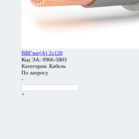
ВВГзнг(А) 2х120
Код ЭА:
0966-5803
Категория:
Кабель
По запросу
-
+