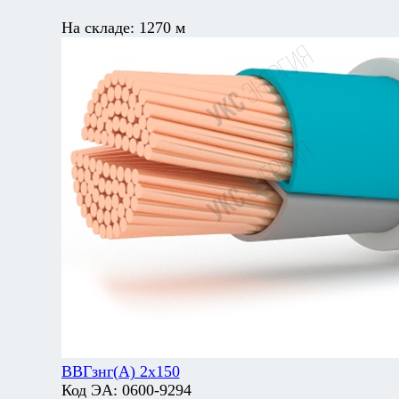
На складе:
1270 м
ВВГзнг(А) 2х150
Код ЭА:
0600-9294