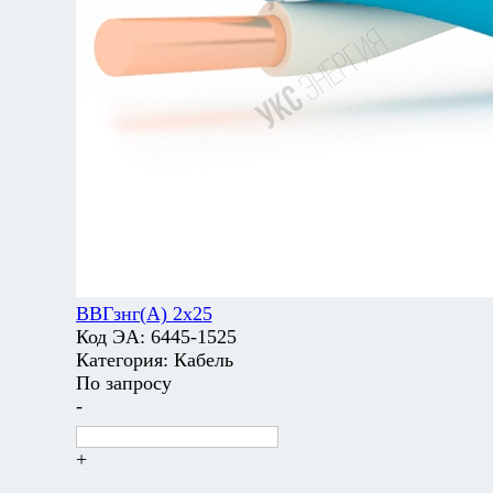
ВВГзнг(А) 2х25
Код ЭА:
6445-1525
Категория:
Кабель
По запросу
-
+