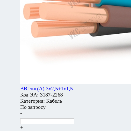
ВВГзнг(А) 3х2,5+1х1,5
Код ЭА:
3187-2268
Категория:
Кабель
По запросу
-
+