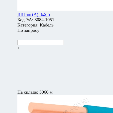
ВВГзнг(А) 3х2,5
Код ЭА:
3084-1051
Категория:
Кабель
По запросу
-
+
На складе:
3066 м