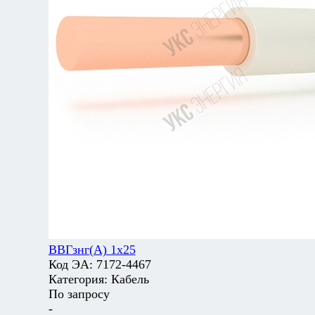
ВВГзнг(А) 1х25
Код ЭА:
7172-4467
Категория:
Кабель
По запросу
-