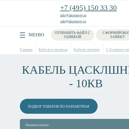
+7 (495) 150 33 30
info@uksenergy.ru
sale@uksenergy.ru
ОТПРАВИТЬ ФАЙЛ С
СФОРМИРОВА
Поиск
МЕНЮ
ЗАЯВКОЙ
ЗАЯВКУ
Главная
Кабели и провода
Кабели силовые
С бумажно-пр
КАБЕЛЬ ЦАСКЛШНГ
- 10КВ
ПОДБОР ТОВАРОВ ПО ПАРАМЕТРАМ
Наименование