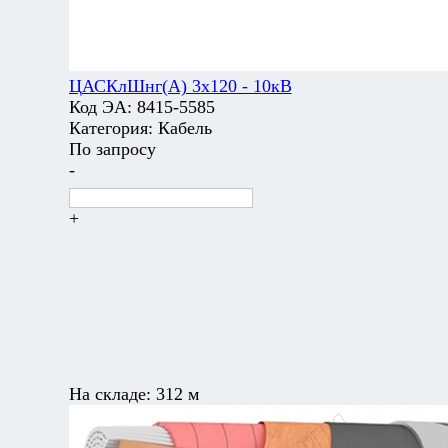
ЦАСКлШнг(А) 3х120 - 10кВ
Код ЭА:
8415-5585
Категория:
Кабель
По запросу
-
+
На складе:
312 м