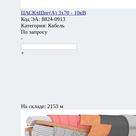
ЦАСКлШнг(А) 3х70 - 10кВ
Код ЭА:
8824-0913
Категория:
Кабель
По запросу
-
+
На складе:
2153 м