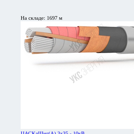
На складе:
1697 м
ЦАСКлШнг(А) 3х35 - 10кВ