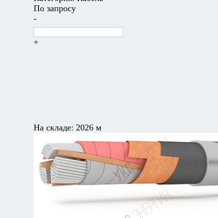
По запросу
-
+
На складе:
2026 м