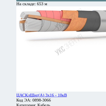
На складе:
653 м
ЦАСКлШнг(А) 3х16 - 10кВ
Код ЭА:
0898-3066
Категория:
Кабель