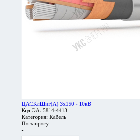
ЦАСКлШнг(А) 3х150 - 10кВ
Код ЭА:
5814-4413
Категория:
Кабель
По запросу
-