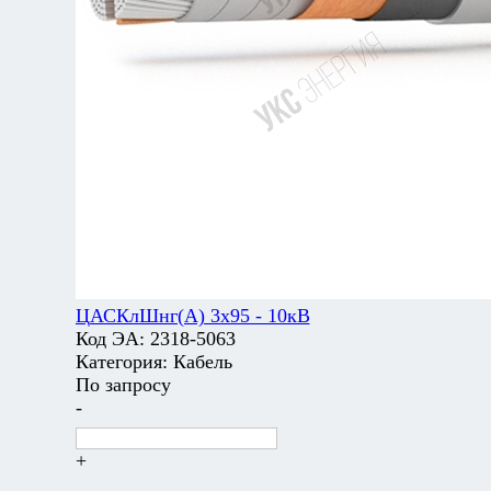
ЦАСКлШнг(А) 3х95 - 10кВ
Код ЭА:
2318-5063
Категория:
Кабель
По запросу
-
+