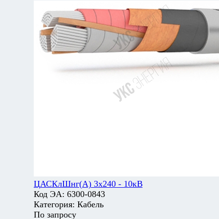
ЦАСКлШнг(А) 3х240 - 10кВ
Код ЭА:
6300-0843
Категория:
Кабель
По запросу