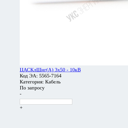
ЦАСКлШнг(А) 3х50 - 10кВ
Код ЭА:
5565-7164
Категория:
Кабель
По запросу
-
+