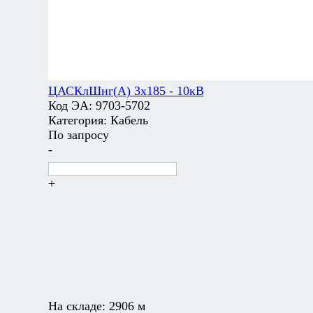
ЦАСКлШнг(А) 3х185 - 10кВ
Код ЭА:
9703-5702
Категория:
Кабель
По запросу
-
+
На складе:
2906 м