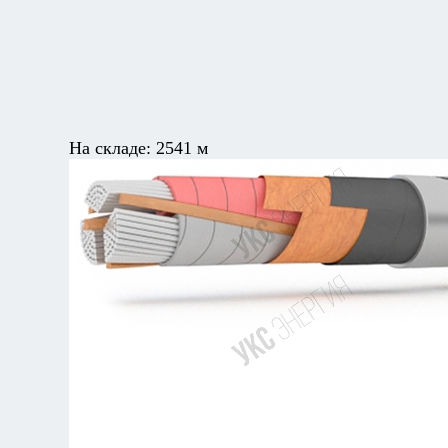
На складе:
2541 м