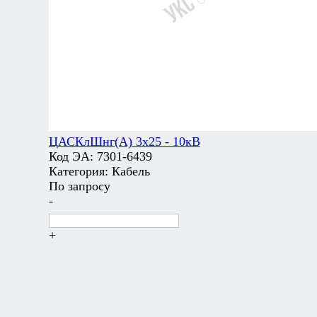
ЦАСКлШнг(А) 3х25 - 10кВ
Код ЭА:
7301-6439
Категория:
Кабель
По запросу
-
+