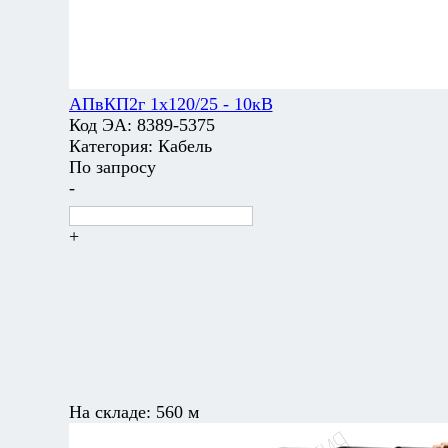
АПвКП2г 1х120/25 - 10кВ
Код ЭА:
8389-5375
Категория:
Кабель
По запросу
-
+
На складе:
560 м