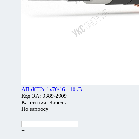
АПвКП2г 1х70/16 - 10кВ
Код ЭА:
9389-2909
Категория:
Кабель
По запросу
-
+