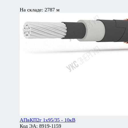
На складе:
2787 м
АПвКП2г 1х95/35 - 10кВ
Код ЭА:
8919-1159