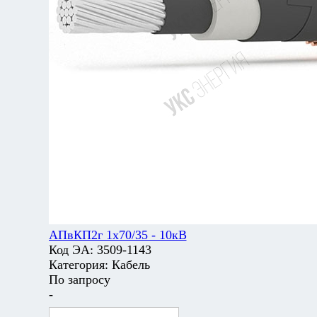
АПвКП2г 1х70/35 - 10кВ
Код ЭА:
3509-1143
Категория:
Кабель
По запросу
-