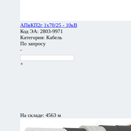
АПвКП2г 1х70/25 - 10кВ
Код ЭА:
2803-9971
Категория:
Кабель
По запросу
-
+
На складе:
4563 м