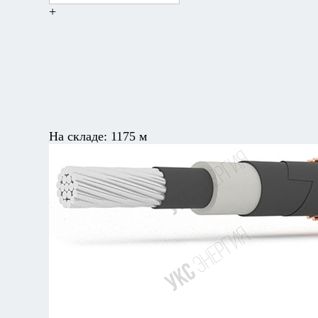
+
На складе:
1175 м