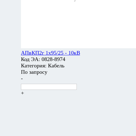
АПвКП2г 1х95/25 - 10кВ
Код ЭА:
0828-8974
Категория:
Кабель
По запросу
-
+