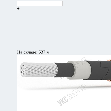
+
На складе:
537 м