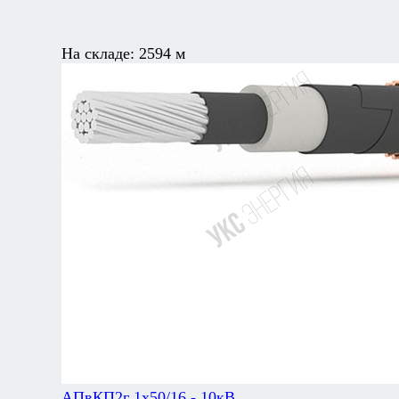
На складе:
2594 м
АПвКП2г 1х50/16 - 10кВ