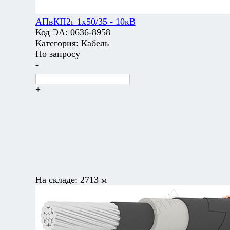
АПвКП2г 1х50/35 - 10кВ
Код ЭА:
0636-8958
Категория:
Кабель
По запросу
-
+
На складе:
2713 м