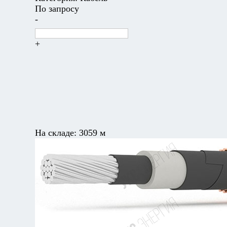
По запросу
-
+
На складе:
3059 м