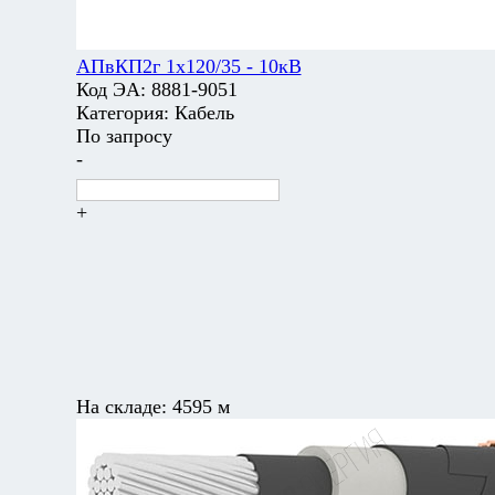
АПвКП2г 1х120/35 - 10кВ
Код ЭА:
8881-9051
Категория:
Кабель
По запросу
-
+
На складе:
4595 м