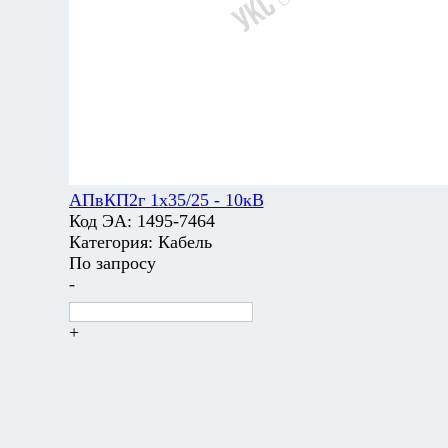
АПвКП2г 1х35/25 - 10кВ
Код ЭА:
1495-7464
Категория:
Кабель
По запросу
-
+