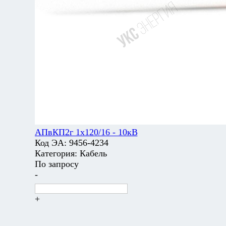
АПвКП2г 1х120/16 - 10кВ
Код ЭА:
9456-4234
Категория:
Кабель
По запросу
-
+