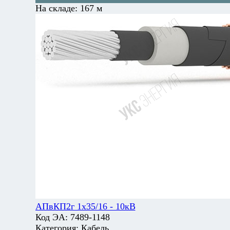
На складе:
167 м
АПвКП2г 1х35/16 - 10кВ
Код ЭА:
7489-1148
Категория:
Кабель