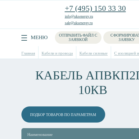
+7 (495) 150 33 30
info@uksenergy.ru
sale@uksenergy.ru
ОТПРАВИТЬ ФАЙЛ С
СФОРМИРОВА
Поиск
МЕНЮ
ЗАЯВКОЙ
ЗАЯВКУ
Главная
Кабели и провода
Кабели силовые
С изоляцией 
КАБЕЛЬ АПВКП2Г
10КВ
ПОДБОР ТОВАРОВ ПО ПАРАМЕТРАМ
Наименование