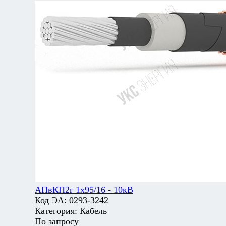
АПвКП2г 1х95/16 - 10кВ
Код ЭА:
0293-3242
Категория:
Кабель
По запросу