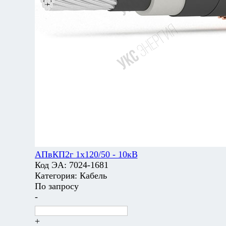
АПвКП2г 1х120/50 - 10кВ
Код ЭА:
7024-1681
Категория:
Кабель
По запросу
-
+