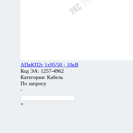
АПвКП2г 1х95/50 - 10кВ
Код ЭА:
1257-4962
Категория:
Кабель
По запросу
-
+