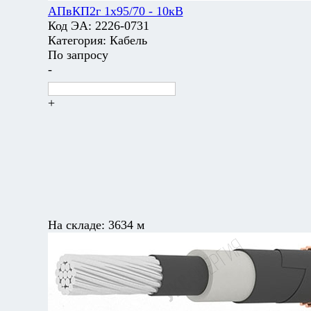
АПвКП2г 1х95/70 - 10кВ
Код ЭА:
2226-0731
Категория:
Кабель
По запросу
-
+
На складе:
3634 м