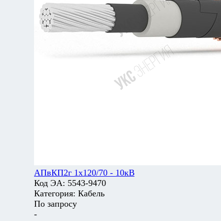
АПвКП2г 1х120/70 - 10кВ
Код ЭА:
5543-9470
Категория:
Кабель
По запросу
-