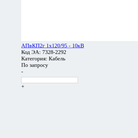
АПвКП2г 1х120/95 - 10кВ
Код ЭА:
7328-2292
Категория:
Кабель
По запросу
-
+