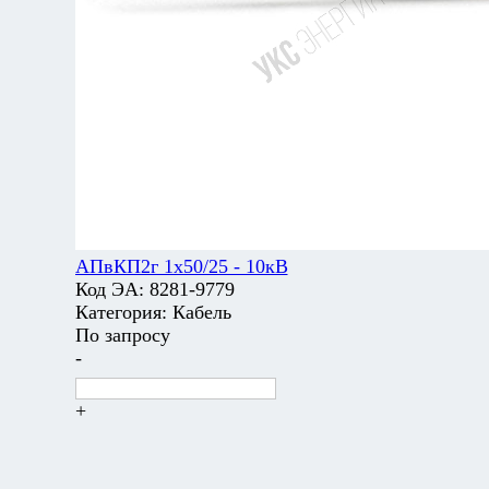
АПвКП2г 1х50/25 - 10кВ
Код ЭА:
8281-9779
Категория:
Кабель
По запросу
-
+