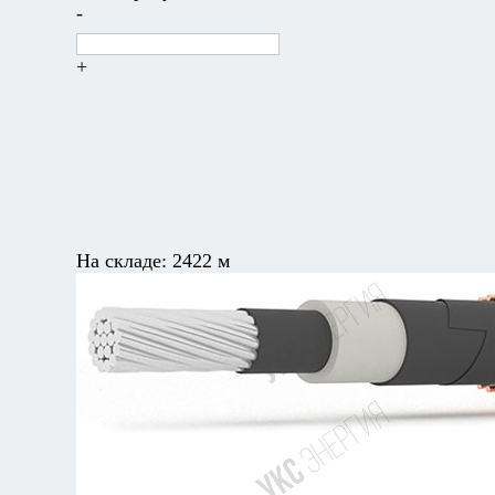
-
+
На складе:
2422 м