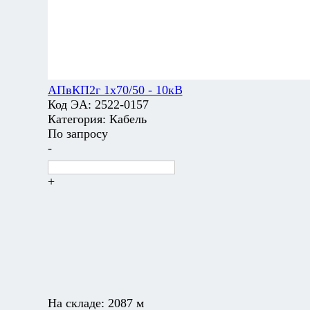
АПвКП2г 1х70/50 - 10кВ
Код ЭА:
2522-0157
Категория:
Кабель
По запросу
-
+
На складе:
2087 м