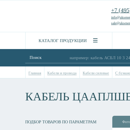
+7 (495
info@uksener
sale@uksener
КАТАЛОГ ПРОДУКЦИИ
Поиск
Главная
Кабели и провода
Кабели силовые
С бумаж
КАБЕЛЬ ЦААПЛШВ 
Фот
ПОДБОР ТОВАРОВ ПО ПАРАМЕТРАМ