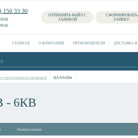
) 150 33 30
ОТПРАВИТЬ ФАЙЛ С
СФОРМИРОВАТЬ
gy.ru
ЗАЯВКОЙ
ЗАЯВКУ
gy.ru
ГЛАВНАЯ
О КОМПАНИИ
ПРОИЗВОДИТЕЛИ
ДОСТАВКА И
но-пропитанной изоляцией
ЦААПлШв
- 6КВ
о
Наименование