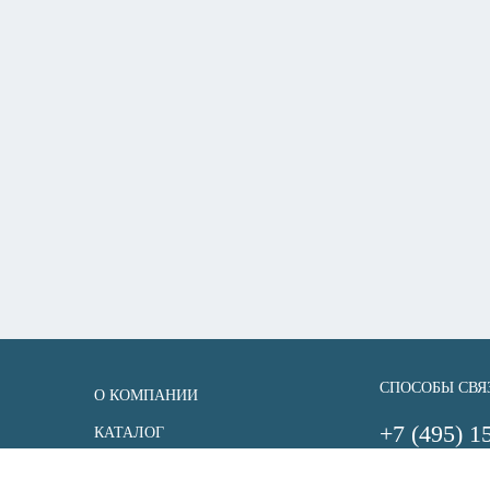
СПОСОБЫ СВЯ
О КОМПАНИИ
+7 (495) 1
КАТАЛОГ
info@uksener
ДОСТАВКА И ОПЛАТА