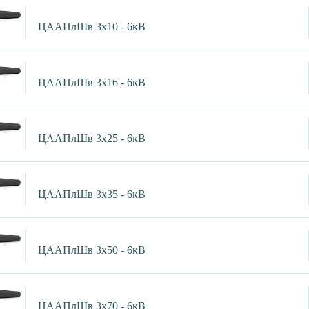
ЦААПлШв 3х10 - 6кВ
ЦААПлШв 3х16 - 6кВ
ЦААПлШв 3х25 - 6кВ
ЦААПлШв 3х35 - 6кВ
ЦААПлШв 3х50 - 6кВ
ЦААПлШв 3х70 - 6кВ