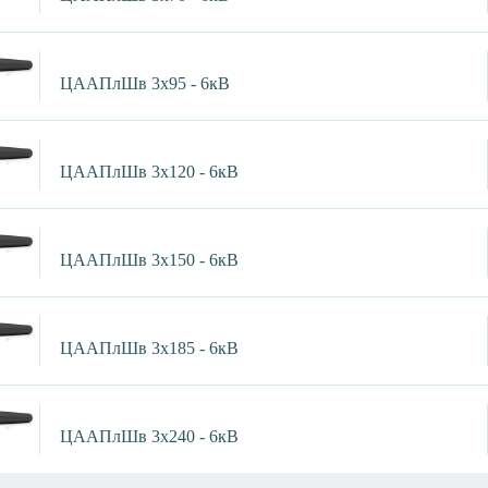
ЦААПлШв 3х95 - 6кВ
ЦААПлШв 3х120 - 6кВ
ЦААПлШв 3х150 - 6кВ
ЦААПлШв 3х185 - 6кВ
ЦААПлШв 3х240 - 6кВ