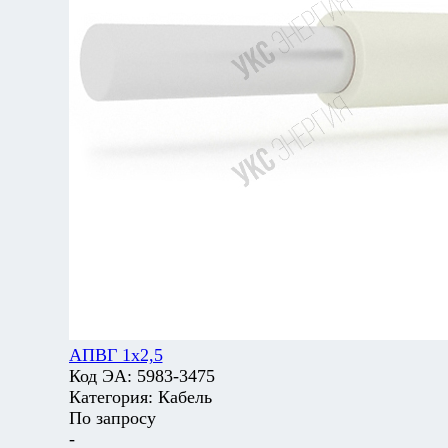
АПВГ 1х2,5
Код ЭА:
5983-3475
Категория:
Кабель
По запросу
-