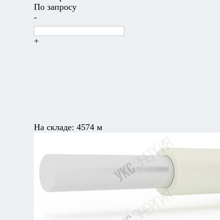
По запросу
-
+
На складе:
4574 м