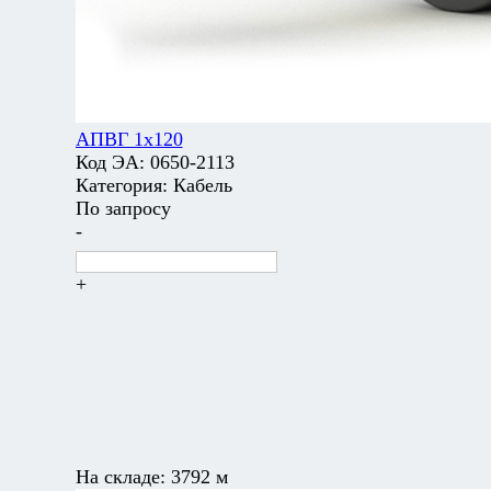
АПВГ 1х120
Код ЭА:
0650-2113
Категория:
Кабель
По запросу
-
+
На складе:
3792 м