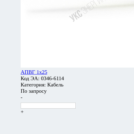
АПВГ 1х25
Код ЭА:
0346-6114
Категория:
Кабель
По запросу
-
+