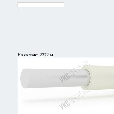
+
На складе:
2372 м