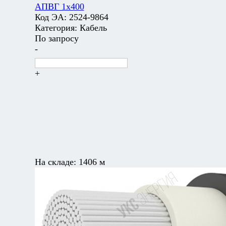
АПВГ 1х400
Код ЭА:
2524-9864
Категория:
Кабель
По запросу
-
+
На складе:
1406 м