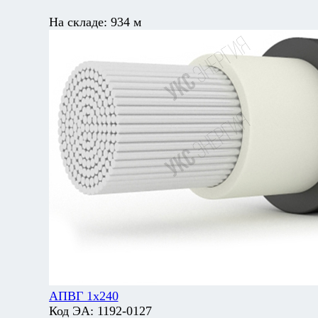
На складе:
934 м
АПВГ 1х240
Код ЭА:
1192-0127