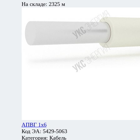
На складе:
2325 м
АПВГ 1х6
Код ЭА:
5429-5063
Категория:
Кабель