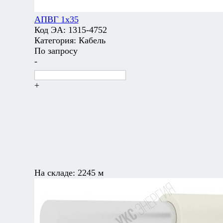
АПВГ 1х35
Код ЭА:
1315-4752
Категория:
Кабель
По запросу
-
+
На складе:
2245 м