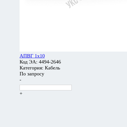
АПВГ 1х10
Код ЭА:
4494-2646
Категория:
Кабель
По запросу
-
+