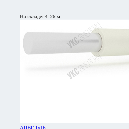
На складе:
4126 м
АПВГ 1х16