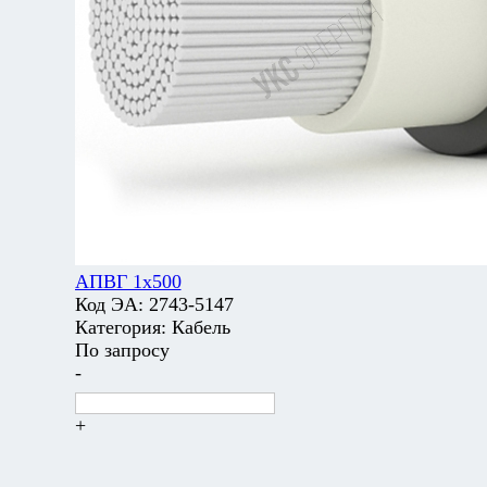
АПВГ 1х500
Код ЭА:
2743-5147
Категория:
Кабель
По запросу
-
+