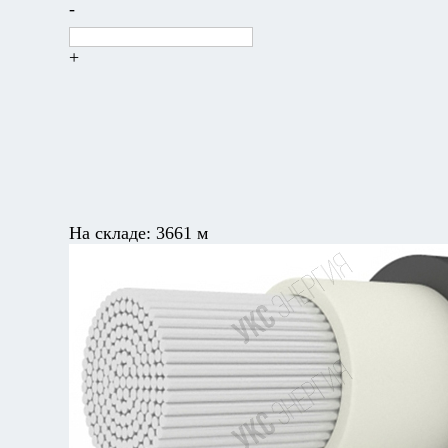
-
+
На складе:
3661 м