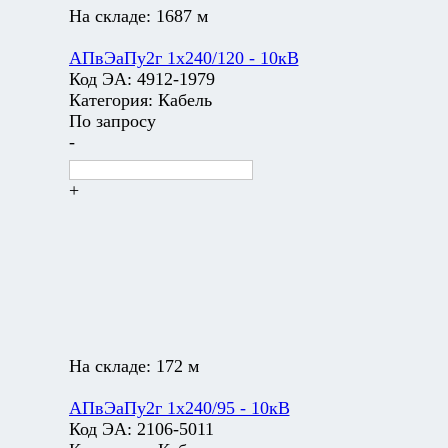
На складе:
1687 м
АПвЭаПу2г 1х240/120 - 10кВ
Код ЭА:
4912-1979
Категория:
Кабель
По запросу
-
+
На складе:
172 м
АПвЭаПу2г 1х240/95 - 10кВ
Код ЭА:
2106-5011