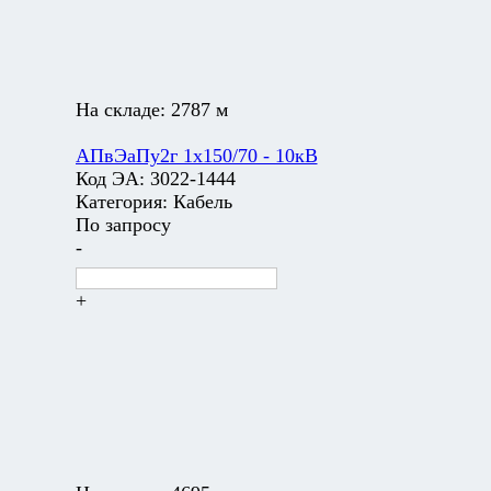
На складе:
2787 м
АПвЭаПу2г 1х150/70 - 10кВ
Код ЭА:
3022-1444
Категория:
Кабель
По запросу
-
+