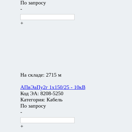
По запросу
-
+
На складе:
2715 м
АПвЭаПу2г 1х150/25 - 10кВ
Код ЭА:
8208-5250
Категория:
Кабель
По запросу
-
+