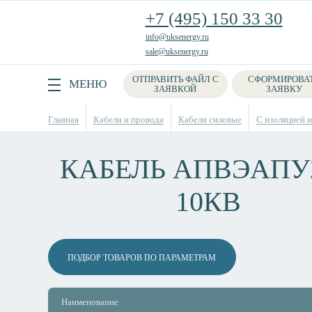
+7 (495) 150 33 30
info@uksenergy.ru
sale@uksenergy.ru
ОТПРАВИТЬ ФАЙЛ С
СФОРМИРОВА
Поиск
МЕНЮ
ЗАЯВКОЙ
ЗАЯВКУ
Главная
Кабели и провода
Кабели силовые
С изоляцией 
КАБЕЛЬ АПВЭАПУ2
10КВ
ПОДБОР ТОВАРОВ ПО ПАРАМЕТРАМ
Наименование