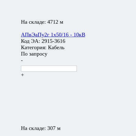
На складе:
4712 м
АПвЭаПу2г 1х50/16 - 10кВ
Код ЭА:
2915-3616
Категория:
Кабель
По запросу
-
+
На складе:
307 м