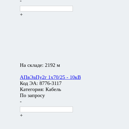
-
+
На складе:
2192 м
АПвЭаПу2г 1х70/25 - 10кВ
Код ЭА:
8776-3117
Категория:
Кабель
По запросу
-
+