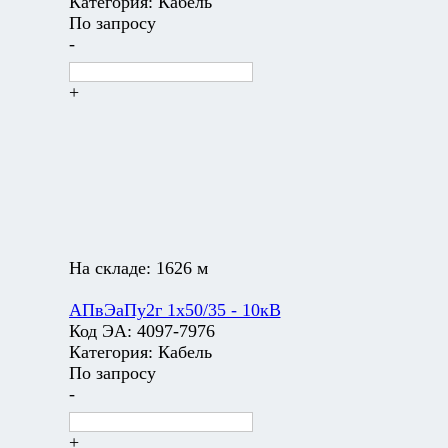
Категория:
Кабель
По запросу
-
+
На складе:
1626 м
АПвЭаПу2г 1х50/35 - 10кВ
Код ЭА:
4097-7976
Категория:
Кабель
По запросу
-
+