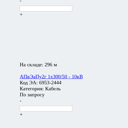
-
+
На складе:
296 м
АПвЭаПу2г 1х300/50 - 10кВ
Код ЭА:
6953-2444
Категория:
Кабель
По запросу
-
+