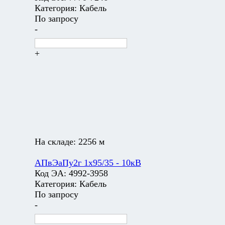
Категория:
Кабель
По запросу
-
+
На складе:
2256 м
АПвЭаПу2г 1х95/35 - 10кВ
Код ЭА:
4992-3958
Категория:
Кабель
По запросу
-