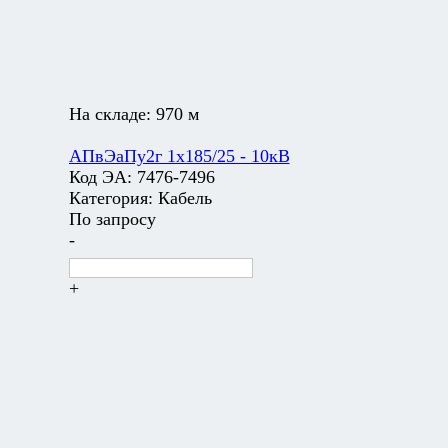
На складе:
970 м
АПвЭаПу2г 1х185/25 - 10кВ
Код ЭА:
7476-7496
Категория:
Кабель
По запросу
-
+