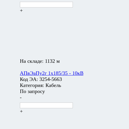
+
На складе:
1132 м
АПвЭаПу2г 1х185/35 - 10кВ
Код ЭА:
3254-5663
Категория:
Кабель
По запросу
-
+