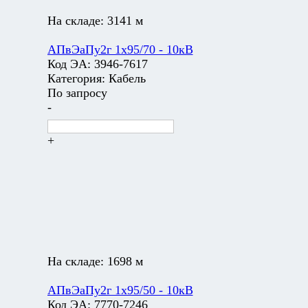
На складе:
3141 м
АПвЭаПу2г 1х95/70 - 10кВ
Код ЭА:
3946-7617
Категория:
Кабель
По запросу
-
+
На складе:
1698 м
АПвЭаПу2г 1х95/50 - 10кВ
Код ЭА:
7770-7246