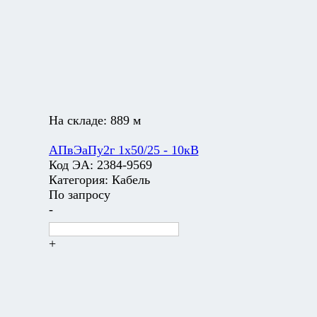
На складе:
889 м
АПвЭаПу2г 1х50/25 - 10кВ
Код ЭА:
2384-9569
Категория:
Кабель
По запросу
-
+