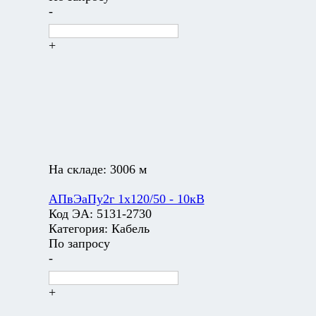
-
+
На складе:
3006 м
АПвЭаПу2г 1х120/50 - 10кВ
Код ЭА:
5131-2730
Категория:
Кабель
По запросу
-
+