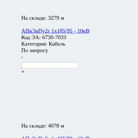
На складе:
3279 м
АПвЭаПу2г 1х185/95 - 10кВ
Код ЭА:
6730-7033
Категория:
Кабель
По запросу
-
+
На складе:
4078 м