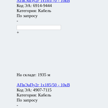
АПвЭаПу2г 1х185/70 - 10кВ
Код ЭА:
6914-9444
Категория:
Кабель
По запросу
-
+
На складе:
1935 м
АПвЭаПу2г 1х185/50 - 10кВ
Код ЭА:
4907-7115
Категория:
Кабель
По запросу
-