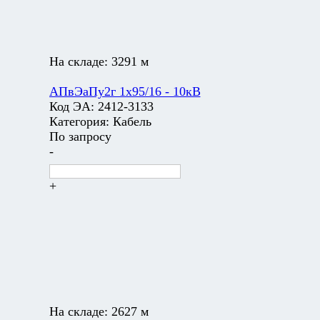
На складе:
3291 м
АПвЭаПу2г 1х95/16 - 10кВ
Код ЭА:
2412-3133
Категория:
Кабель
По запросу
-
+
На складе:
2627 м