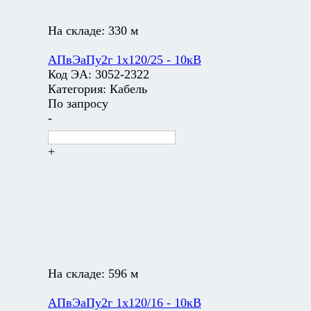
На складе:
330 м
АПвЭаПу2г 1х120/25 - 10кВ
Код ЭА:
3052-2322
Категория:
Кабель
По запросу
-
+
На складе:
596 м
АПвЭаПу2г 1х120/16 - 10кВ