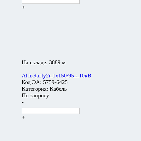
+
На складе:
3889 м
АПвЭаПу2г 1х150/95 - 10кВ
Код ЭА:
5759-6425
Категория:
Кабель
По запросу
-
+