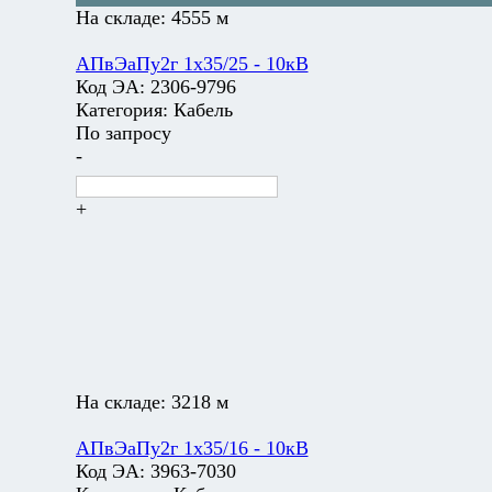
На складе:
4555 м
АПвЭаПу2г 1х35/25 - 10кВ
Код ЭА:
2306-9796
Категория:
Кабель
По запросу
-
+
На складе:
3218 м
АПвЭаПу2г 1х35/16 - 10кВ
Код ЭА:
3963-7030