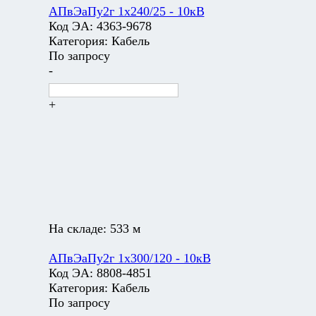
АПвЭаПу2г 1х240/25 - 10кВ
Код ЭА:
4363-9678
Категория:
Кабель
По запросу
-
+
На складе:
533 м
АПвЭаПу2г 1х300/120 - 10кВ
Код ЭА:
8808-4851
Категория:
Кабель
По запросу