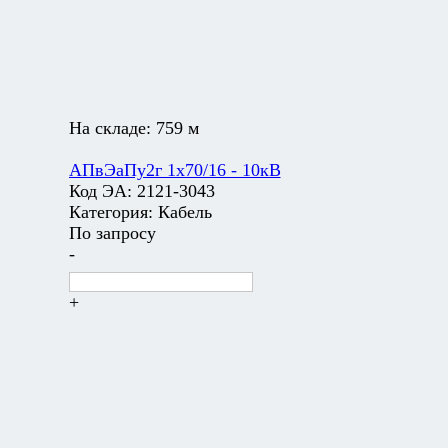
На складе:
759 м
АПвЭаПу2г 1х70/16 - 10кВ
Код ЭА:
2121-3043
Категория:
Кабель
По запросу
-
+