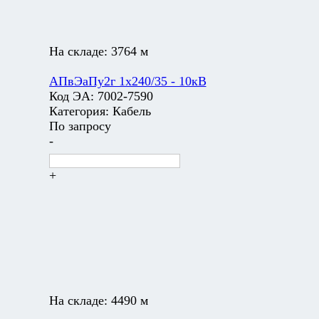
На складе:
3764 м
АПвЭаПу2г 1х240/35 - 10кВ
Код ЭА:
7002-7590
Категория:
Кабель
По запросу
-
+
На складе:
4490 м