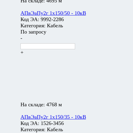
На складе:
4695 м
АПвЭаПу2г 1х150/50 - 10кВ
Код ЭА:
9992-2286
Категория:
Кабель
По запросу
-
+
На складе:
4768 м
АПвЭаПу2г 1х150/35 - 10кВ
Код ЭА:
1526-3456
Категория:
Кабель