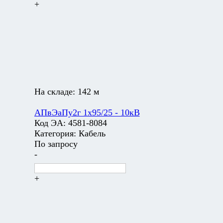
+
На складе:
142 м
АПвЭаПу2г 1х95/25 - 10кВ
Код ЭА:
4581-8084
Категория:
Кабель
По запросу
-
+