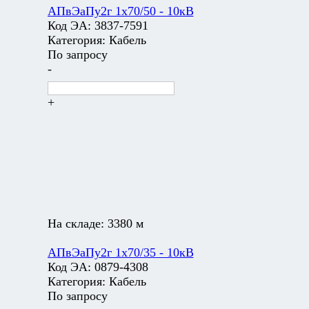
АПвЭаПу2г 1х70/50 - 10кВ
Код ЭА:
3837-7591
Категория:
Кабель
По запросу
-
+
На складе:
3380 м
АПвЭаПу2г 1х70/35 - 10кВ
Код ЭА:
0879-4308
Категория:
Кабель
По запросу