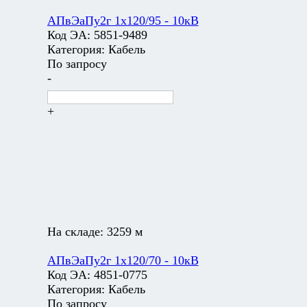
АПвЭаПу2г 1х120/95 - 10кВ
Код ЭА:
5851-9489
Категория:
Кабель
По запросу
-
+
На складе:
3259 м
АПвЭаПу2г 1х120/70 - 10кВ
Код ЭА:
4851-0775
Категория:
Кабель
По запросу