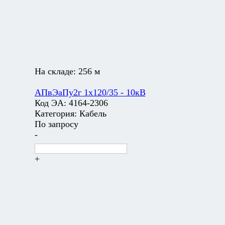
На складе:
256 м
АПвЭаПу2г 1х120/35 - 10кВ
Код ЭА:
4164-2306
Категория:
Кабель
По запросу
-
+