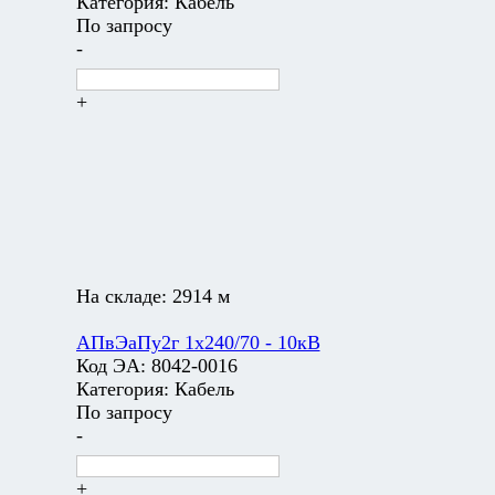
Категория:
Кабель
По запросу
-
+
На складе:
2914 м
АПвЭаПу2г 1х240/70 - 10кВ
Код ЭА:
8042-0016
Категория:
Кабель
По запросу
-
+