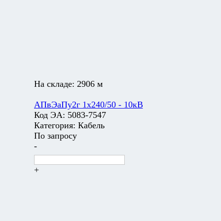
На складе:
2906 м
АПвЭаПу2г 1х240/50 - 10кВ
Код ЭА:
5083-7547
Категория:
Кабель
По запросу
-
+