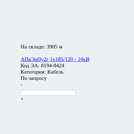
На складе:
3905 м
АПвЭаПу2г 1х185/120 - 10кВ
Код ЭА:
8194-8424
Категория:
Кабель
По запросу
-
+