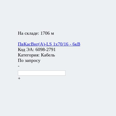
На складе:
1706 м
ПвКасВнг(А)-LS 1х70/16 - 6кВ
Код ЭА:
6098-2791
Категория:
Кабель
По запросу
-
+