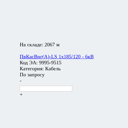
На складе:
2067 м
ПвКасВнг(А)-LS 1х185/120 - 6кВ
Код ЭА:
9995-9515
Категория:
Кабель
По запросу
-
+