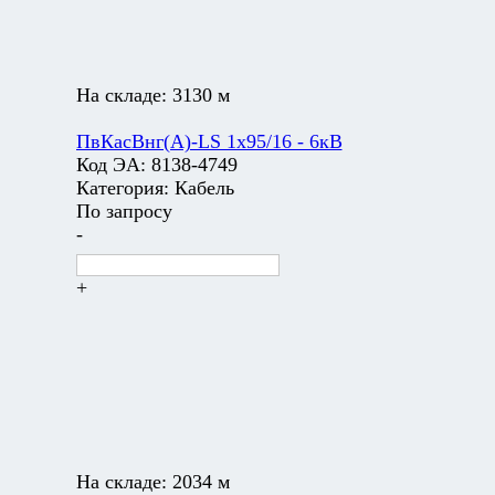
На складе:
3130 м
ПвКасВнг(А)-LS 1х95/16 - 6кВ
Код ЭА:
8138-4749
Категория:
Кабель
По запросу
-
+
На складе:
2034 м