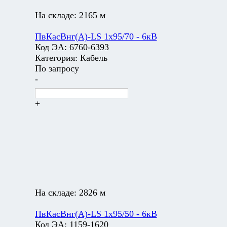
На складе:
2165 м
ПвКасВнг(А)-LS 1х95/70 - 6кВ
Код ЭА:
6760-6393
Категория:
Кабель
По запросу
-
+
На складе:
2826 м
ПвКасВнг(А)-LS 1х95/50 - 6кВ
Код ЭА:
1159-1620