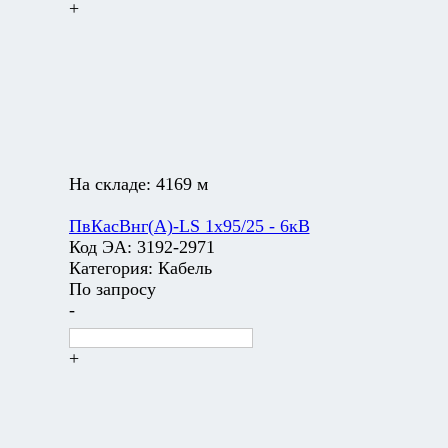
+
На складе:
4169 м
ПвКасВнг(А)-LS 1х95/25 - 6кВ
Код ЭА:
3192-2971
Категория:
Кабель
По запросу
-
+