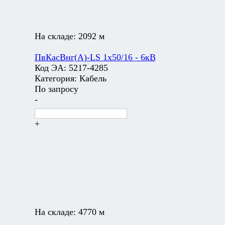
На складе:
2092 м
ПвКасВнг(А)-LS 1х50/16 - 6кВ
Код ЭА:
5217-4285
Категория:
Кабель
По запросу
-
+
На складе:
4770 м