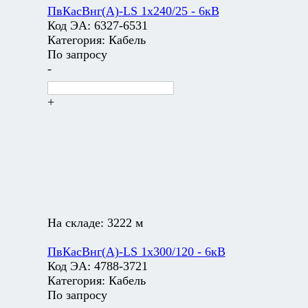
ПвКасВнг(А)-LS 1х240/25 - 6кВ
Код ЭА:
6327-6531
Категория:
Кабель
По запросу
-
+
На складе:
3222 м
ПвКасВнг(А)-LS 1х300/120 - 6кВ
Код ЭА:
4788-3721
Категория:
Кабель
По запросу