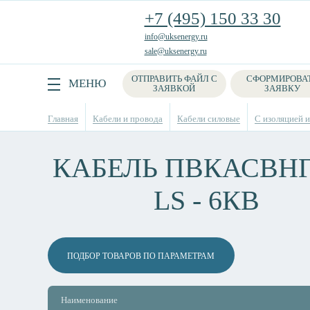
+7 (495) 150 33 30
info@uksenergy.ru
sale@uksenergy.ru
ОТПРАВИТЬ ФАЙЛ С
СФОРМИРОВА
Поиск
МЕНЮ
ЗАЯВКОЙ
ЗАЯВКУ
Главная
Кабели и провода
Кабели силовые
С изоляцией и
КАБЕЛЬ ПВКАСВНГ
LS - 6КВ
ПОДБОР ТОВАРОВ ПО ПАРАМЕТРАМ
Наименование