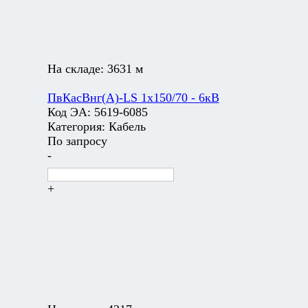
На складе:
3631 м
ПвКасВнг(А)-LS 1х150/70 - 6кВ
Код ЭА:
5619-6085
Категория:
Кабель
По запросу
-
+