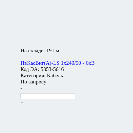
На складе:
191 м
ПвКасВнг(А)-LS 1х240/50 - 6кВ
Код ЭА:
5353-5616
Категория:
Кабель
По запросу
-
+