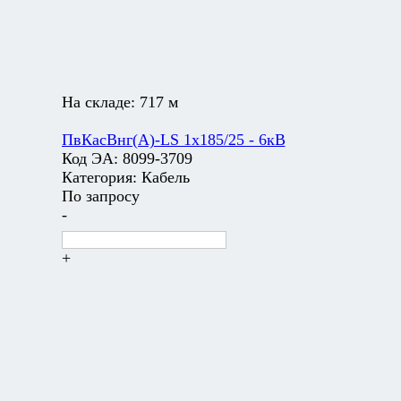
На складе:
717 м
ПвКасВнг(А)-LS 1х185/25 - 6кВ
Код ЭА:
8099-3709
Категория:
Кабель
По запросу
-
+