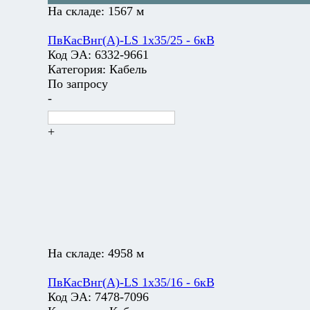
На складе:
1567 м
ПвКасВнг(А)-LS 1х35/25 - 6кВ
Код ЭА:
6332-9661
Категория:
Кабель
По запросу
-
+
На складе:
4958 м
ПвКасВнг(А)-LS 1х35/16 - 6кВ
Код ЭА:
7478-7096