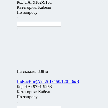
Код ЭА:
9102-9151
Категория:
Кабель
По запросу
-
+
На складе:
338 м
ПвКасВнг(А)-LS 1х150/120 - 6кВ
Код ЭА:
9791-9253
Категория:
Кабель
По запросу
-