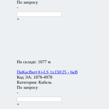
По запросу
-
+
На складе:
1077 м
ПвКасВнг(А)-LS 1х150/25 - 6кВ
Код ЭА:
1878-4978
Категория:
Кабель
По запросу
-
+