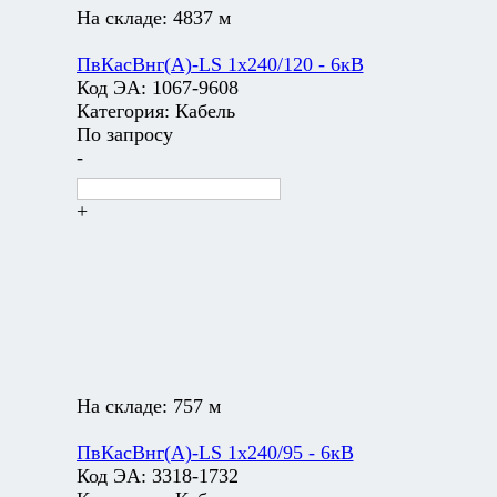
На складе:
4837 м
ПвКасВнг(А)-LS 1х240/120 - 6кВ
Код ЭА:
1067-9608
Категория:
Кабель
По запросу
-
+
На складе:
757 м
ПвКасВнг(А)-LS 1х240/95 - 6кВ
Код ЭА:
3318-1732