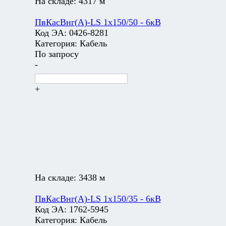
На складе:
4317 м
ПвКасВнг(А)-LS 1х150/50 - 6кВ
Код ЭА:
0426-8281
Категория:
Кабель
По запросу
-
+
На складе:
3438 м
ПвКасВнг(А)-LS 1х150/35 - 6кВ
Код ЭА:
1762-5945
Категория:
Кабель