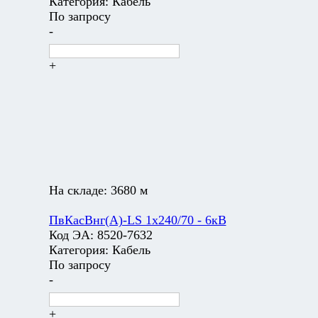
Категория:
Кабель
По запросу
-
+
На складе:
3680 м
ПвКасВнг(А)-LS 1х240/70 - 6кВ
Код ЭА:
8520-7632
Категория:
Кабель
По запросу
-
+