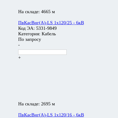
На складе:
4665 м
ПвКасВнг(А)-LS 1х120/25 - 6кВ
Код ЭА:
5331-9849
Категория:
Кабель
По запросу
-
+
На складе:
2695 м
ПвКасВнг(А)-LS 1х120/16 - 6кВ