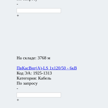
-
+
На складе:
3768 м
ПвКасВнг(А)-LS 1х120/50 - 6кВ
Код ЭА:
1925-1313
Категория:
Кабель
По запросу
-
+