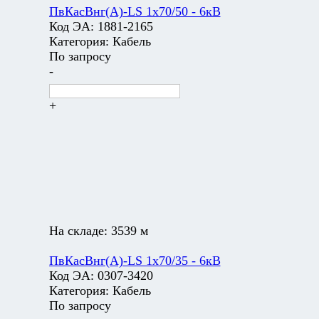
ПвКасВнг(А)-LS 1х70/50 - 6кВ
Код ЭА:
1881-2165
Категория:
Кабель
По запросу
-
+
На складе:
3539 м
ПвКасВнг(А)-LS 1х70/35 - 6кВ
Код ЭА:
0307-3420
Категория:
Кабель
По запросу