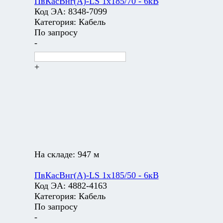
ПвКасВнг(А)-LS 1х185/70 - 6кВ
Код ЭА:
8348-7099
Категория:
Кабель
По запросу
-
+
На складе:
947 м
ПвКасВнг(А)-LS 1х185/50 - 6кВ
Код ЭА:
4882-4163
Категория:
Кабель
По запросу
-