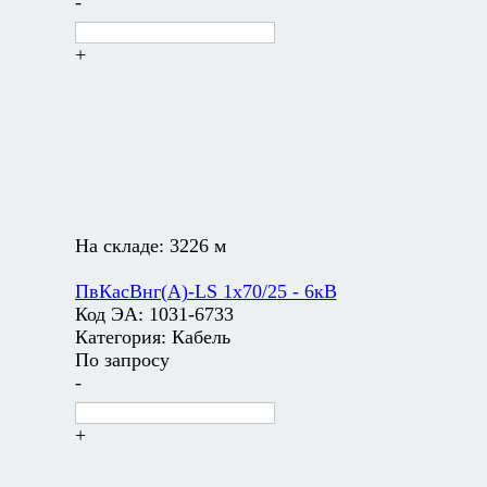
-
+
На складе:
3226 м
ПвКасВнг(А)-LS 1х70/25 - 6кВ
Код ЭА:
1031-6733
Категория:
Кабель
По запросу
-
+