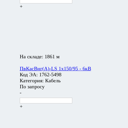
+
На складе:
1861 м
ПвКасВнг(А)-LS 1х150/95 - 6кВ
Код ЭА:
1762-5498
Категория:
Кабель
По запросу
-
+