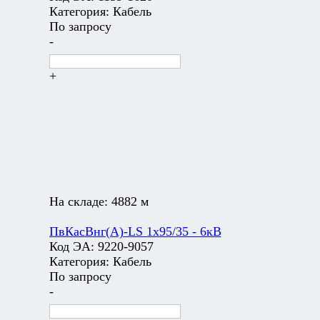
Категория:
Кабель
По запросу
-
+
На складе:
4882 м
ПвКасВнг(А)-LS 1х95/35 - 6кВ
Код ЭА:
9220-9057
Категория:
Кабель
По запросу
-