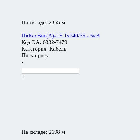
На складе:
2355 м
ПвКасВнг(А)-LS 1х240/35 - 6кВ
Код ЭА:
6332-7479
Категория:
Кабель
По запросу
-
+
На складе:
2698 м