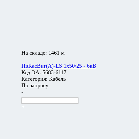
На складе:
1461 м
ПвКасВнг(А)-LS 1х50/25 - 6кВ
Код ЭА:
5683-6117
Категория:
Кабель
По запросу
-
+