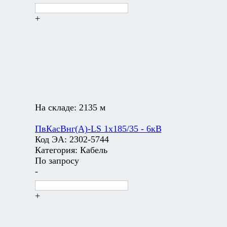
+
На складе:
2135 м
ПвКасВнг(А)-LS 1х185/35 - 6кВ
Код ЭА:
2302-5744
Категория:
Кабель
По запросу
-
+