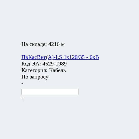
На складе:
4216 м
ПвКасВнг(А)-LS 1х120/35 - 6кВ
Код ЭА:
4529-1989
Категория:
Кабель
По запросу
-
+