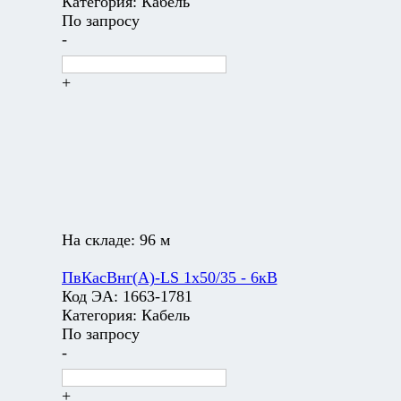
Категория:
Кабель
По запросу
-
+
На складе:
96 м
ПвКасВнг(А)-LS 1х50/35 - 6кВ
Код ЭА:
1663-1781
Категория:
Кабель
По запросу
-
+