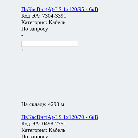
ПвКасВнг(А)-LS 1х120/95 - 6кВ
Код ЭА:
7304-3391
Категория:
Кабель
По запросу
-
+
На складе:
4293 м
ПвКасВнг(А)-LS 1х120/70 - 6кВ
Код ЭА:
0498-2751
Категория:
Кабель
По запросу