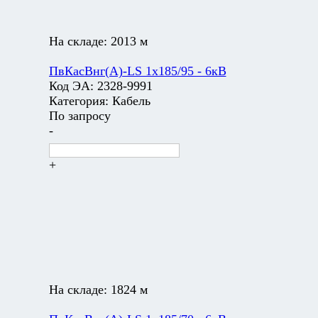
На складе:
2013 м
ПвКасВнг(А)-LS 1х185/95 - 6кВ
Код ЭА:
2328-9991
Категория:
Кабель
По запросу
-
+
На складе:
1824 м