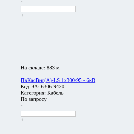
-
+
На складе:
883 м
ПвКасВнг(А)-LS 1х300/95 - 6кВ
Код ЭА:
6306-9420
Категория:
Кабель
По запросу
-
+