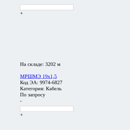
+
На складе:
3202 м
МРШМЭ 19х1,5
Код ЭА:
9974-6827
Категория:
Кабель
По запросу
-
+