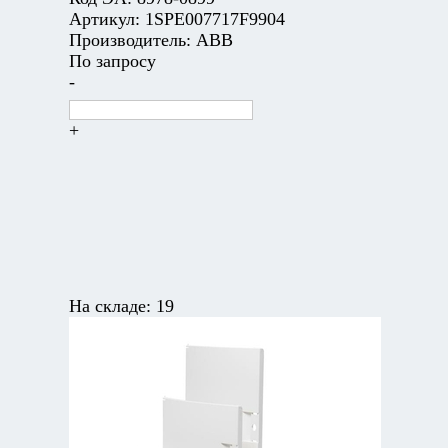
Артикул:
1SPE007717F9904
Производитель:
ABB
По запросу
-
+
На складе:
19