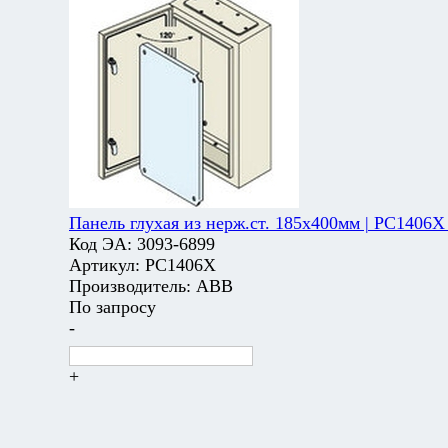
Панель глухая из нерж.ст. 185х400мм | PC1406X
Код ЭА:
3093-6899
Артикул:
PC1406X
Производитель:
ABB
По запросу
-
+