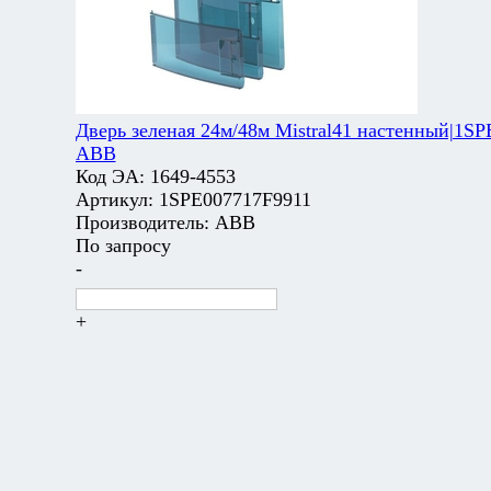
Дверь зеленая 24м/48м Mistral41 настенный|1SP
ABB
Код ЭА:
1649-4553
Артикул:
1SPE007717F9911
Производитель:
ABB
По запросу
-
+