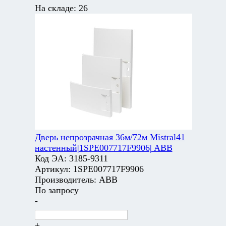
На складе:
26
Дверь непрозрачная 36м/72м Mistral41
настенный|1SPE007717F9906| ABB
Код ЭА:
3185-9311
Артикул:
1SPE007717F9906
Производитель:
ABB
По запросу
-
+