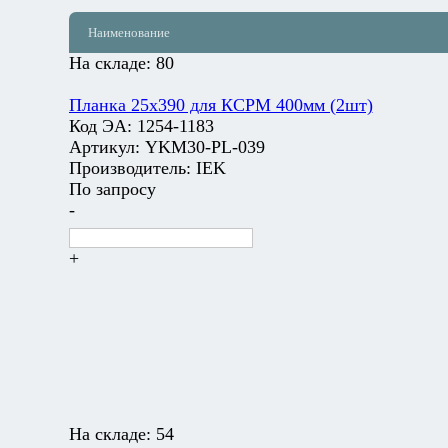
Наименование
На складе:
80
Планка 25х390 для КСРМ 400мм (2шт)
Код ЭА:
1254-1183
Артикул:
YKM30-PL-039
Производитель:
IEK
По запросу
-
+
На складе:
54