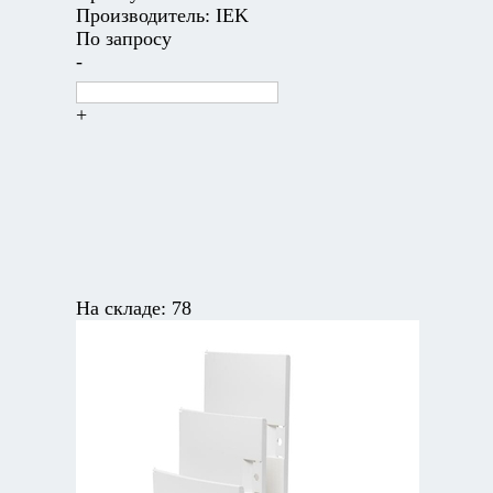
Производитель:
IEK
По запросу
-
+
На складе:
78