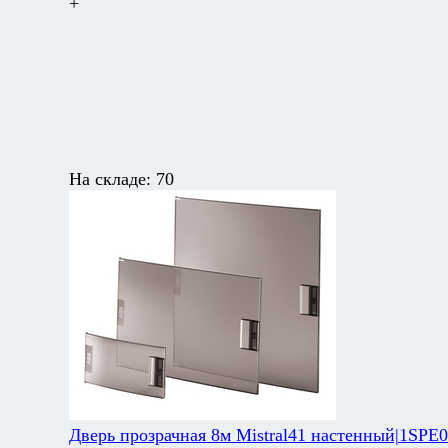
+
На складе:
70
Дверь прозрачная 8м Mistral41 настенный|1SPE