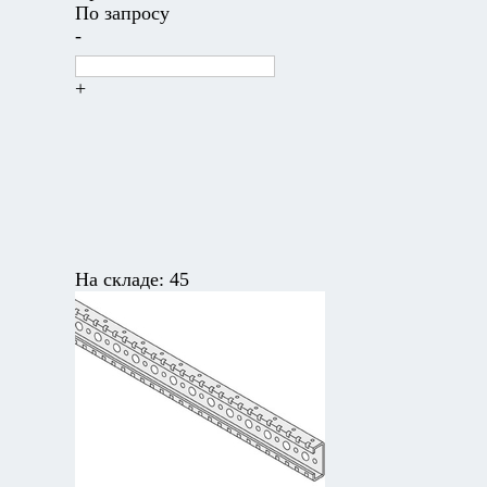
По запросу
-
+
На складе:
45