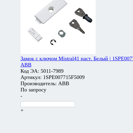
Замок с ключом Mistral41 наст. Белый | 1SPE007
ABB
Код ЭА:
5011-7989
Артикул:
1SPE007715F5009
Производитель:
ABB
По запросу
-
+