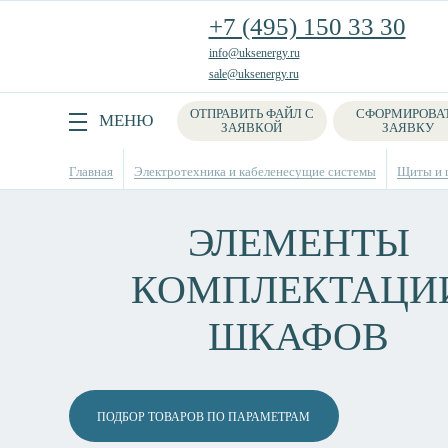
+7 (495) 150 33 30
info@uksenergy.ru
sale@uksenergy.ru
ОТПРАВИТЬ ФАЙЛ С
СФОРМИРОВА
Поиск
МЕНЮ
ЗАЯВКОЙ
ЗАЯВКУ
Главная
Электротехника и кабеленесущие системы
Щиты и 
ЭЛЕМЕНТЫ
КОМПЛЕКТАЦИ
ШКАФОВ
ПОДБОР ТОВАРОВ ПО ПАРАМЕТРАМ