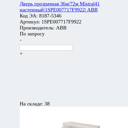
Дверь прозрачная 36м/72м Mistral41
настенный|1SPE007717F9922| ABB
Код ЭА:
8187-5346
Артикул:
1SPE007717F9922
Производитель:
ABB
По запросу
-
+
На складе:
38