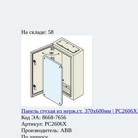
На складе:
58
Панель глухая из нерж.ст. 370х600мм | PC2606X
Код ЭА:
8668-7656
Артикул:
PC2606X
Производитель:
ABB
По запросу