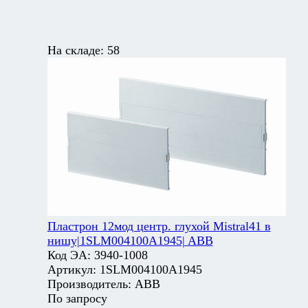
На складе:
58
Пластрон 12мод центр. глухой Mistral41 в
нишу|1SLM004100A1945| ABB
Код ЭА:
3940-1008
Артикул:
1SLM004100A1945
Производитель:
ABB
По запросу