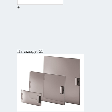
+
На складе:
55