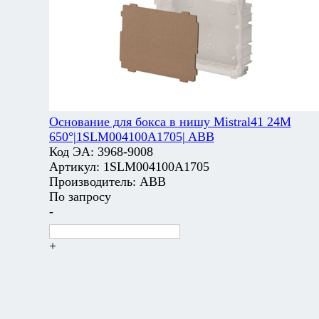
Основание для бокса в нишу Mistral41 24М
650°|1SLM004100A1705| ABB
Код ЭА:
3968-9008
Артикул:
1SLM004100A1705
Производитель:
ABB
По запросу
-
+