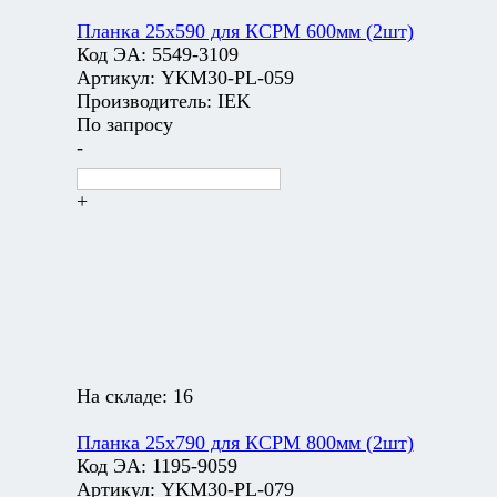
Планка 25х590 для КСРМ 600мм (2шт)
Код ЭА:
5549-3109
Артикул:
YKM30-PL-059
Производитель:
IEK
По запросу
-
+
На складе:
16
Планка 25х790 для КСРМ 800мм (2шт)
Код ЭА:
1195-9059
Артикул:
YKM30-PL-079