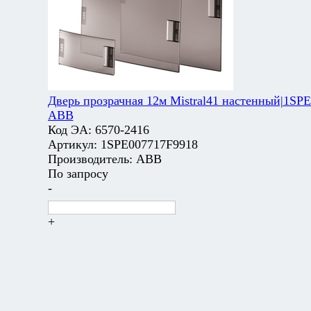
Дверь прозрачная 12м Mistral41 настенный|1SP
ABB
Код ЭА:
6570-2416
Артикул:
1SPE007717F9918
Производитель:
ABB
По запросу
-
+