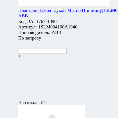
Пластрон 12мод глухой Mistral41 в нишу|1SLM
ABB
Код ЭА:
1767-1890
Артикул:
1SLM004100A1946
Производитель:
ABB
По запросу
-
+
На складе:
54