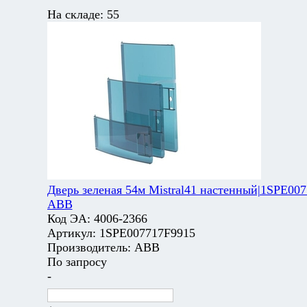
На складе:
55
Дверь зеленая 54м Mistral41 настенный|1SPE007
ABB
Код ЭА:
4006-2366
Артикул:
1SPE007717F9915
Производитель:
ABB
По запросу
-