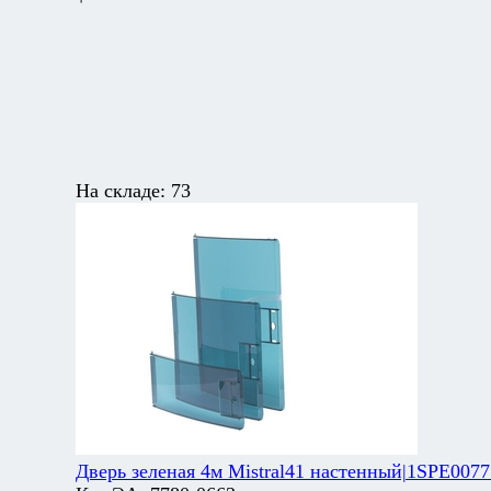
На складе:
73
Дверь зеленая 4м Mistral41 настенный|1SPE007