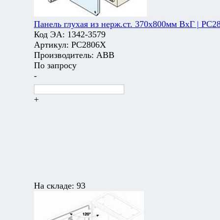
Панель глухая из нерж.ст. 370х800мм ВхГ | PC2
Код ЭА:
1342-3579
Артикул:
PC2806X
Производитель:
ABB
По запросу
-
+
На складе:
93