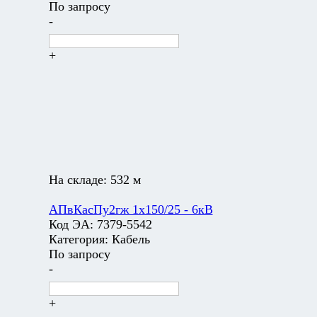
По запросу
-
+
На складе:
532 м
АПвКасПу2гж 1х150/25 - 6кВ
Код ЭА:
7379-5542
Категория:
Кабель
По запросу
-
+