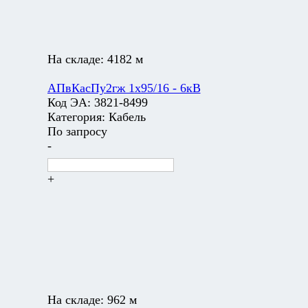
На складе:
4182 м
АПвКасПу2гж 1х95/16 - 6кВ
Код ЭА:
3821-8499
Категория:
Кабель
По запросу
-
+
На складе:
962 м