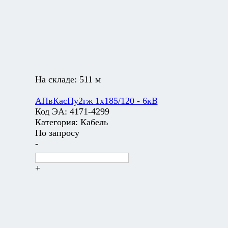
На складе:
511 м
АПвКасПу2гж 1х185/120 - 6кВ
Код ЭА:
4171-4299
Категория:
Кабель
По запросу
-
+