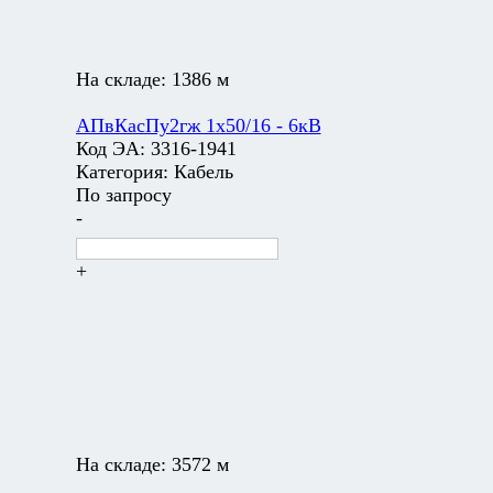
На складе:
1386 м
АПвКасПу2гж 1х50/16 - 6кВ
Код ЭА:
3316-1941
Категория:
Кабель
По запросу
-
+
На складе:
3572 м