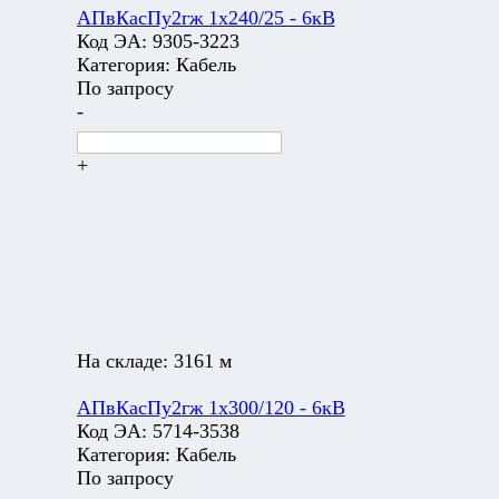
АПвКасПу2гж 1х240/25 - 6кВ
Код ЭА:
9305-3223
Категория:
Кабель
По запросу
-
+
На складе:
3161 м
АПвКасПу2гж 1х300/120 - 6кВ
Код ЭА:
5714-3538
Категория:
Кабель
По запросу