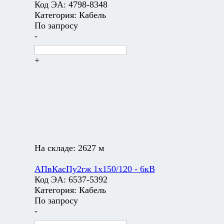
Код ЭА:
4798-8348
Категория:
Кабель
По запросу
-
+
На складе:
2627 м
АПвКасПу2гж 1х150/120 - 6кВ
Код ЭА:
6537-5392
Категория:
Кабель
По запросу
-