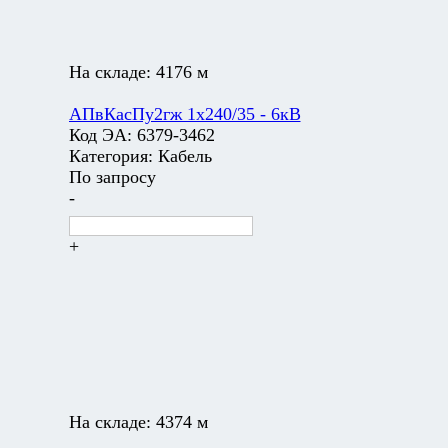
На складе:
4176 м
АПвКасПу2гж 1х240/35 - 6кВ
Код ЭА:
6379-3462
Категория:
Кабель
По запросу
-
+
На складе:
4374 м