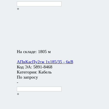
+
На складе:
1805 м
АПвКасПу2гж 1х185/35 - 6кВ
Код ЭА:
5891-8468
Категория:
Кабель
По запросу
-
+