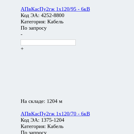
АПвКасПу2гж 1х120/95 - 6кВ
Код ЭА:
4252-8800
Категория:
Кабель
По запросу
-
+
На складе:
1204 м
АПвКасПу2гж 1х120/70 - 6кВ
Код ЭА:
1375-1204
Категория:
Кабель
По запросу