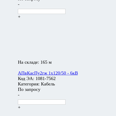
-
+
На складе:
165 м
АПвКасПу2гж 1х120/50 - 6кВ
Код ЭА:
1081-7562
Категория:
Кабель
По запросу
-
+