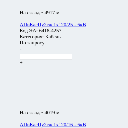
На складе:
4917 м
АПвКасПу2гж 1х120/25 - 6кВ
Код ЭА:
6418-4257
Категория:
Кабель
По запросу
-
+
На складе:
4019 м
АПвКасПу2гж 1х120/16 - 6кВ