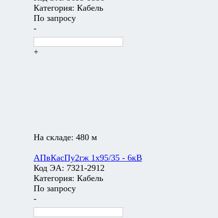
Категория:
Кабель
По запросу
-
+
На складе:
480 м
АПвКасПу2гж 1х95/35 - 6кВ
Код ЭА:
7321-2912
Категория:
Кабель
По запросу
-