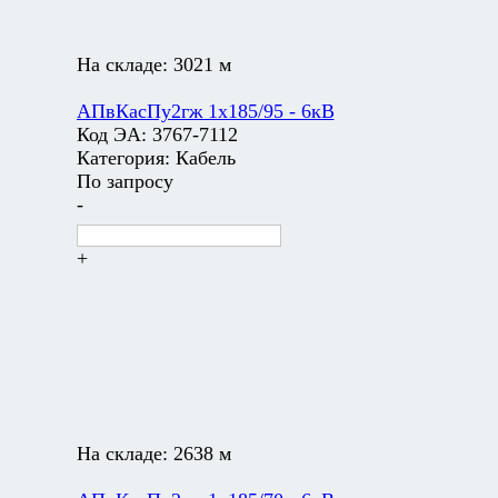
На складе:
3021 м
АПвКасПу2гж 1х185/95 - 6кВ
Код ЭА:
3767-7112
Категория:
Кабель
По запросу
-
+
На складе:
2638 м