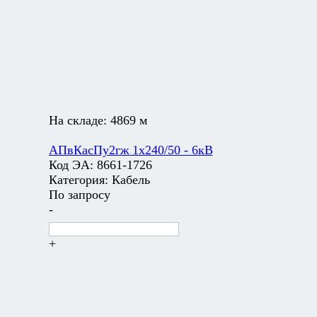
На складе:
4869 м
АПвКасПу2гж 1х240/50 - 6кВ
Код ЭА:
8661-1726
Категория:
Кабель
По запросу
-
+