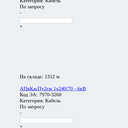
Категория:
Кабель
По запросу
-
+
На складе:
1312 м
АПвКасПу2гж 1х240/70 - 6кВ
Код ЭА:
7970-3260
Категория:
Кабель
По запросу
-
+