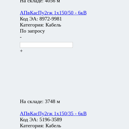
На складе:
4056 м
АПвКасПу2гж 1х150/50 - 6кВ
Код ЭА:
8972-9981
Категория:
Кабель
По запросу
-
+
На складе:
3748 м
АПвКасПу2гж 1х150/35 - 6кВ
Код ЭА:
5196-3589
Категория:
Кабель