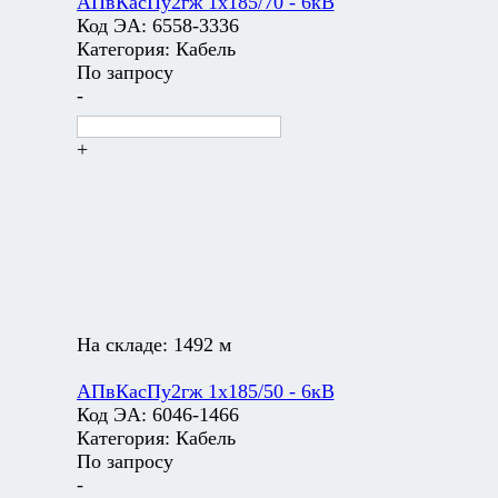
АПвКасПу2гж 1х185/70 - 6кВ
Код ЭА:
6558-3336
Категория:
Кабель
По запросу
-
+
На складе:
1492 м
АПвКасПу2гж 1х185/50 - 6кВ
Код ЭА:
6046-1466
Категория:
Кабель
По запросу
-