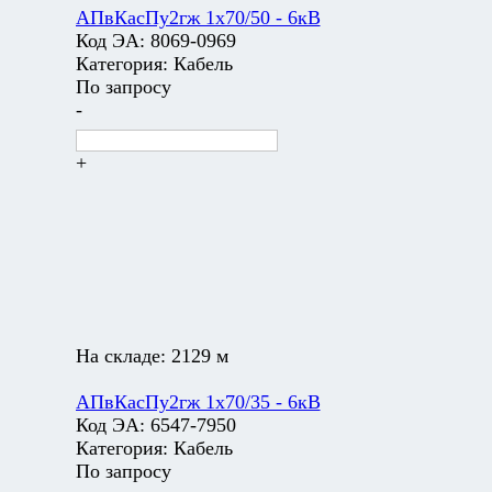
АПвКасПу2гж 1х70/50 - 6кВ
Код ЭА:
8069-0969
Категория:
Кабель
По запросу
-
+
На складе:
2129 м
АПвКасПу2гж 1х70/35 - 6кВ
Код ЭА:
6547-7950
Категория:
Кабель
По запросу