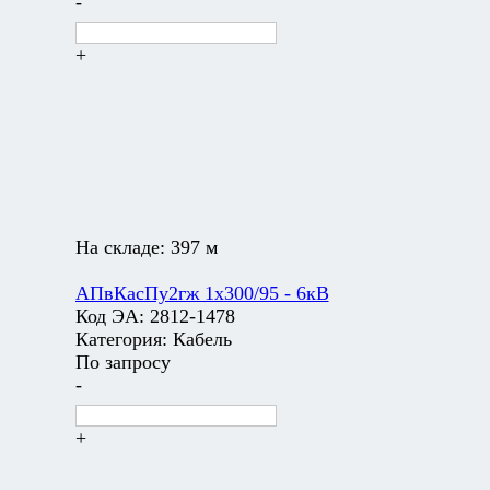
-
+
На складе:
397 м
АПвКасПу2гж 1х300/95 - 6кВ
Код ЭА:
2812-1478
Категория:
Кабель
По запросу
-
+