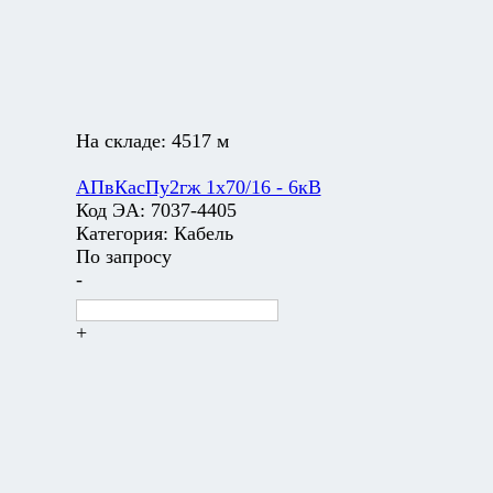
На складе:
4517 м
АПвКасПу2гж 1х70/16 - 6кВ
Код ЭА:
7037-4405
Категория:
Кабель
По запросу
-
+