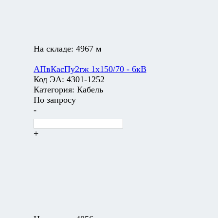
На складе:
4967 м
АПвКасПу2гж 1х150/70 - 6кВ
Код ЭА:
4301-1252
Категория:
Кабель
По запросу
-
+