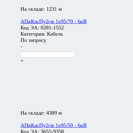
На складе:
1231 м
АПвКасПу2гж 1х95/70 - 6кВ
Код ЭА:
0281-1552
Категория:
Кабель
По запросу
-
+
На складе:
4389 м
АПвКасПу2гж 1х95/50 - 6кВ
Код ЭА:
3655-9358