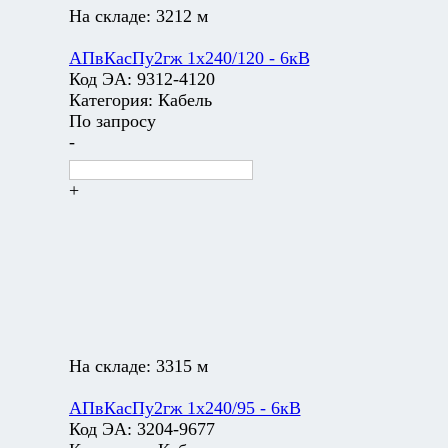
На складе:
3212 м
АПвКасПу2гж 1х240/120 - 6кВ
Код ЭА:
9312-4120
Категория:
Кабель
По запросу
-
+
На складе:
3315 м
АПвКасПу2гж 1х240/95 - 6кВ
Код ЭА:
3204-9677