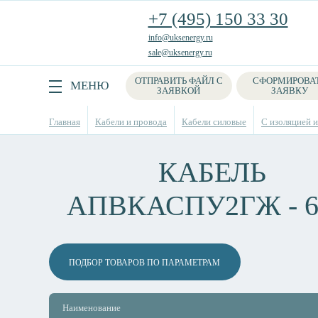
+7 (495) 150 33 30
info@uksenergy.ru
sale@uksenergy.ru
ОТПРАВИТЬ ФАЙЛ С
СФОРМИРОВА
Поиск
МЕНЮ
ЗАЯВКОЙ
ЗАЯВКУ
Главная
Кабели и провода
Кабели силовые
С изоляцией и
КАБЕЛЬ
АПВКАСПУ2ГЖ - 
ПОДБОР ТОВАРОВ ПО ПАРАМЕТРАМ
Наименование