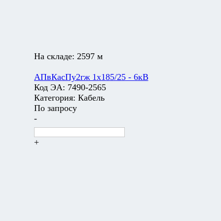
На складе:
2597 м
АПвКасПу2гж 1х185/25 - 6кВ
Код ЭА:
7490-2565
Категория:
Кабель
По запросу
-
+