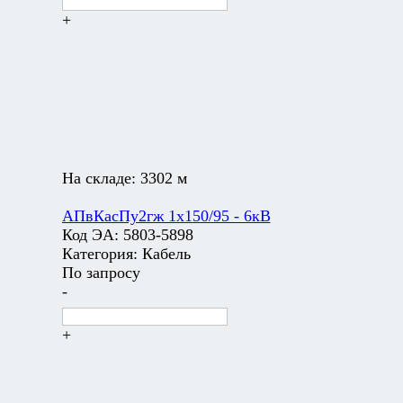
+
На складе:
3302 м
АПвКасПу2гж 1х150/95 - 6кВ
Код ЭА:
5803-5898
Категория:
Кабель
По запросу
-
+