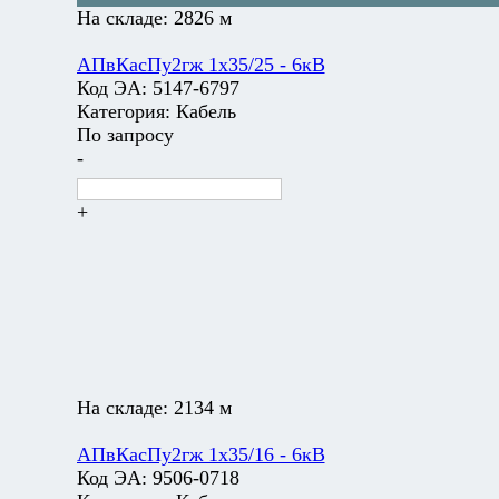
На складе:
2826 м
АПвКасПу2гж 1х35/25 - 6кВ
Код ЭА:
5147-6797
Категория:
Кабель
По запросу
-
+
На складе:
2134 м
АПвКасПу2гж 1х35/16 - 6кВ
Код ЭА:
9506-0718