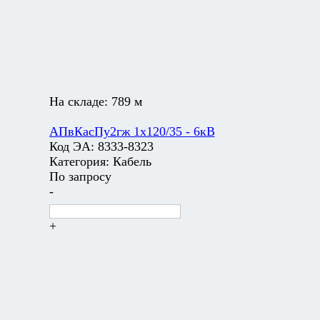
На складе:
789 м
АПвКасПу2гж 1х120/35 - 6кВ
Код ЭА:
8333-8323
Категория:
Кабель
По запросу
-
+