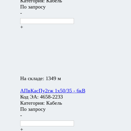
Категория:
Кабель
По запросу
-
+
На складе:
1349 м
АПвКасПу2гж 1х50/35 - 6кВ
Код ЭА:
4658-2233
Категория:
Кабель
По запросу
-
+