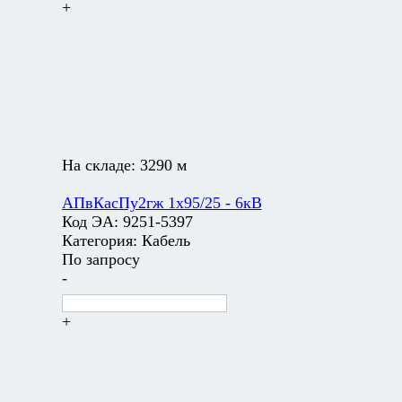
+
На складе:
3290 м
АПвКасПу2гж 1х95/25 - 6кВ
Код ЭА:
9251-5397
Категория:
Кабель
По запросу
-
+