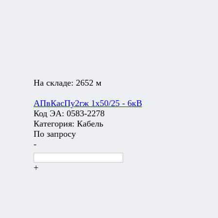
На складе:
2652 м
АПвКасПу2гж 1х50/25 - 6кВ
Код ЭА:
0583-2278
Категория:
Кабель
По запросу
-
+