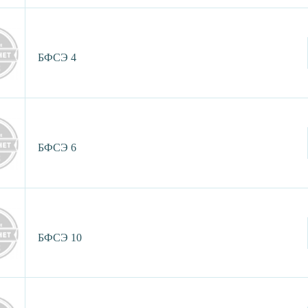
БФСЭ 4
БФСЭ 6
БФСЭ 10