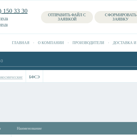
) 150 33 30
ОТПРАВИТЬ ФАЙЛ С
СФОРМИРОВАТЬ
gy.ru
ЗАЯВКОЙ
ЗАЯВКУ
gy.ru
ГЛАВНАЯ
О КОМПАНИИ
ПРОИЗВОДИТЕЛИ
ДОСТАВКА И
акосмические
БФСЭ
о
Наименование