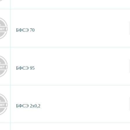
БФСЭ 70
БФСЭ 95
БФСЭ 2х0,2