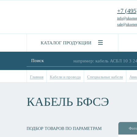
+7 (495
info@uksener
sale@uksener
КАТАЛОГ ПРОДУКЦИИ
Поиск
Главная
Кабели и провода
Специальные кабели
Ави
КАБЕЛЬ БФСЭ
Фот
ПОДБОР ТОВАРОВ ПО ПАРАМЕТРАМ