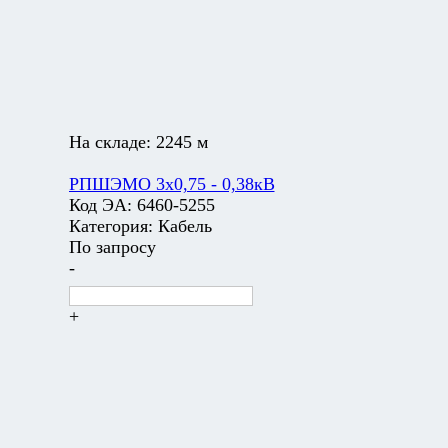
На складе:
2245 м
РПШЭМО 3х0,75 - 0,38кВ
Код ЭА:
6460-5255
Категория:
Кабель
По запросу
-
+