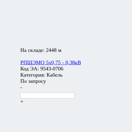
На складе:
2448 м
РПШЭМО 5х0,75 - 0,38кВ
Код ЭА:
9543-0706
Категория:
Кабель
По запросу
-
+