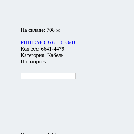
На складе:
708 м
РПШЭМО 3х6 - 0,38кВ
Код ЭА:
6641-4479
Категория:
Кабель
По запросу
-
+