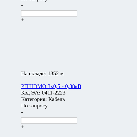
-
+
На складе:
1352 м
РПШЭМО 3х0,5 - 0,38кВ
Код ЭА:
0411-2223
Категория:
Кабель
По запросу
-
+