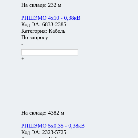
На складе:
232 м
РПШЭМО 4х10 - 0,38кВ
Код ЭА:
6833-2385
Категория:
Кабель
По запросу
-
+
На складе:
4382 м
РПШЭМО 5х0,35 - 0,38кВ
Код ЭА:
2323-5725