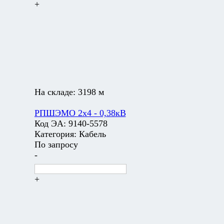
+
На складе:
3198 м
РПШЭМО 2х4 - 0,38кВ
Код ЭА:
9140-5578
Категория:
Кабель
По запросу
-
+