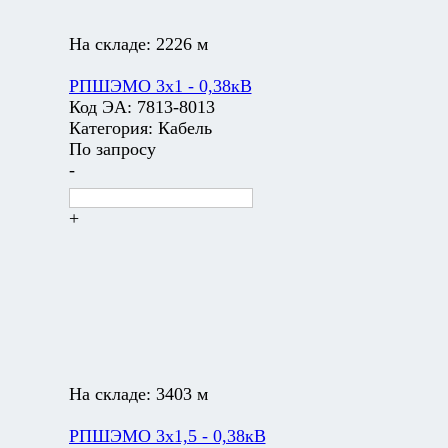
На складе:
2226 м
РПШЭМО 3х1 - 0,38кВ
Код ЭА:
7813-8013
Категория:
Кабель
По запросу
-
+
На складе:
3403 м
РПШЭМО 3х1,5 - 0,38кВ