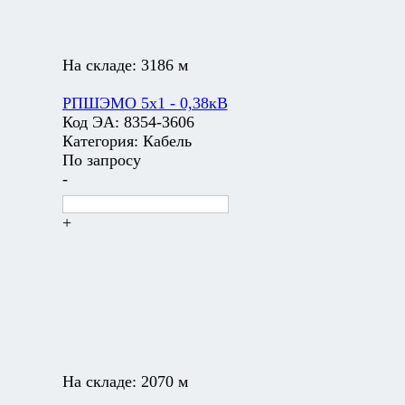
На складе:
3186 м
РПШЭМО 5х1 - 0,38кВ
Код ЭА:
8354-3606
Категория:
Кабель
По запросу
-
+
На складе:
2070 м