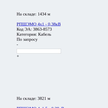
На складе:
1434 м
РПШЭМО 4х1 - 0,38кВ
Код ЭА:
3863-8573
Категория:
Кабель
По запросу
-
+
На складе:
3821 м