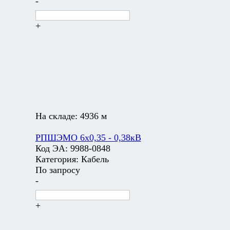
-
+
На складе:
4936 м
РПШЭМО 6х0,35 - 0,38кВ
Код ЭА:
9988-0848
Категория:
Кабель
По запросу
-
+