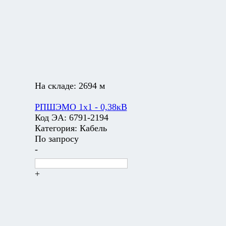
На складе:
2694 м
РПШЭМО 1х1 - 0,38кВ
Код ЭА:
6791-2194
Категория:
Кабель
По запросу
-
+