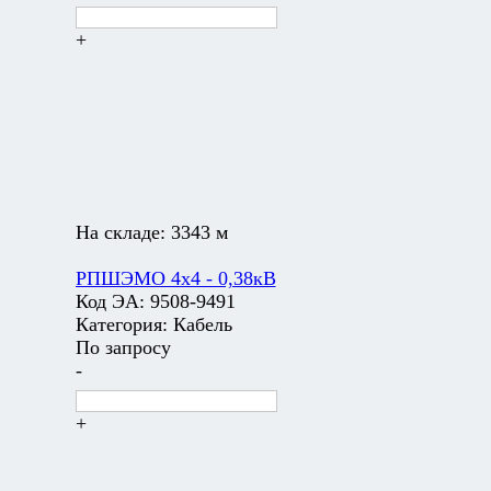
+
На складе:
3343 м
РПШЭМО 4х4 - 0,38кВ
Код ЭА:
9508-9491
Категория:
Кабель
По запросу
-
+