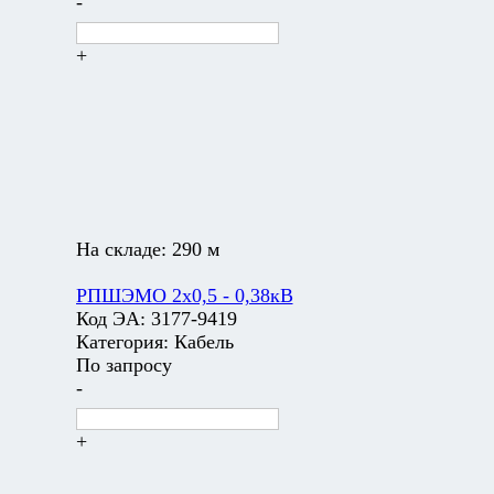
-
+
На складе:
290 м
РПШЭМО 2х0,5 - 0,38кВ
Код ЭА:
3177-9419
Категория:
Кабель
По запросу
-
+