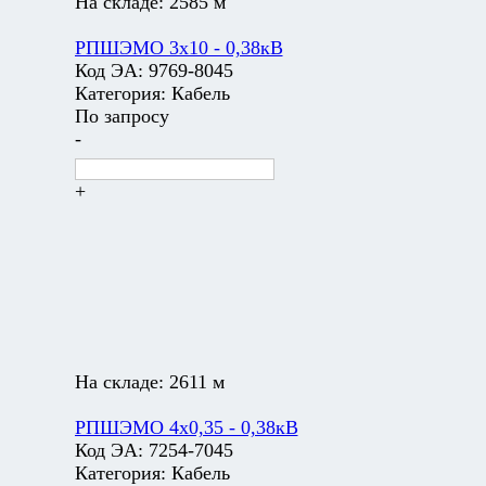
На складе:
2585 м
РПШЭМО 3х10 - 0,38кВ
Код ЭА:
9769-8045
Категория:
Кабель
По запросу
-
+
На складе:
2611 м
РПШЭМО 4х0,35 - 0,38кВ
Код ЭА:
7254-7045
Категория:
Кабель