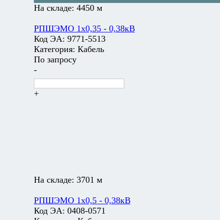
На складе:
4450 м
РПШЭМО 1х0,35 - 0,38кВ
Код ЭА:
9771-5513
Категория:
Кабель
По запросу
-
+
На складе:
3701 м
РПШЭМО 1х0,5 - 0,38кВ
Код ЭА:
0408-0571