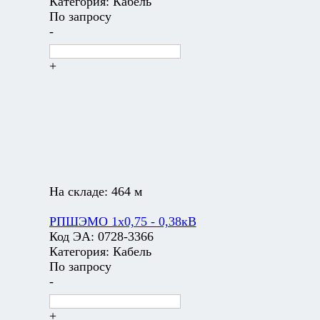
Категория:
Кабель
По запросу
-
+
На складе:
464 м
РПШЭМО 1х0,75 - 0,38кВ
Код ЭА:
0728-3366
Категория:
Кабель
По запросу
-
+