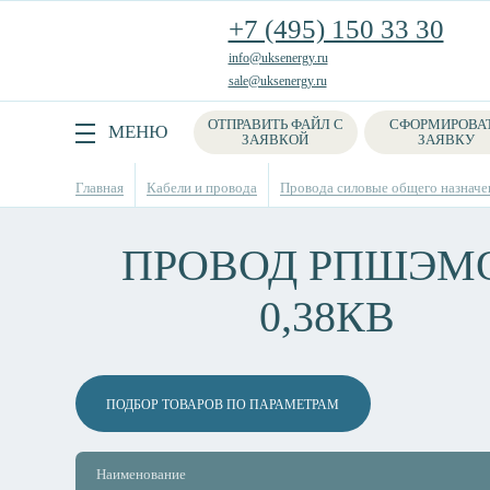
+7 (495) 150 33 30
info@uksenergy.ru
sale@uksenergy.ru
ОТПРАВИТЬ ФАЙЛ С
СФОРМИРОВА
Поиск
МЕНЮ
ЗАЯВКОЙ
ЗАЯВКУ
Главная
Кабели и провода
Провода силовые общего назначе
ПРОВОД РПШЭМО
0,38КВ
ПОДБОР ТОВАРОВ ПО ПАРАМЕТРАМ
Наименование