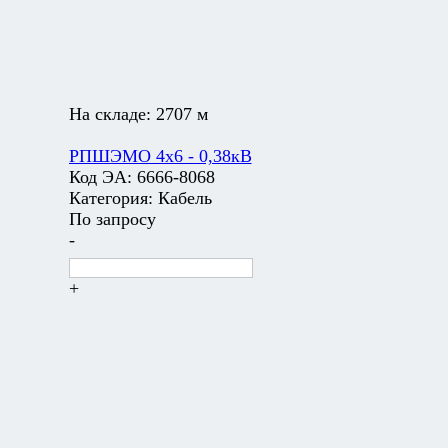
На складе:
2707 м
РПШЭМО 4х6 - 0,38кВ
Код ЭА:
6666-8068
Категория:
Кабель
По запросу
-
+