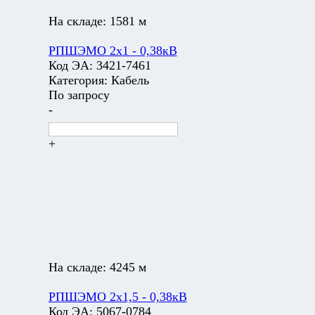
На складе:
1581 м
РПШЭМО 2х1 - 0,38кВ
Код ЭА:
3421-7461
Категория:
Кабель
По запросу
-
+
На складе:
4245 м
РПШЭМО 2х1,5 - 0,38кВ
Код ЭА:
5067-0784