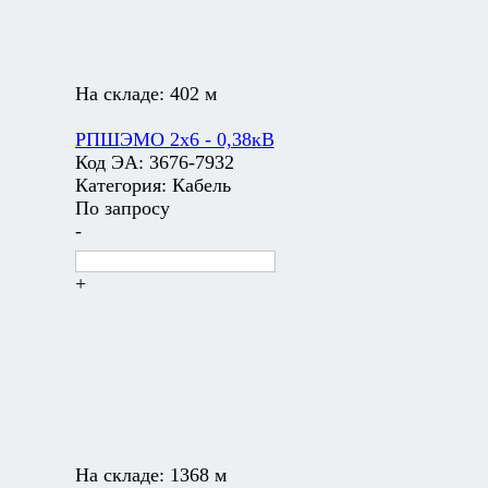
На складе:
402 м
РПШЭМО 2х6 - 0,38кВ
Код ЭА:
3676-7932
Категория:
Кабель
По запросу
-
+
На складе:
1368 м