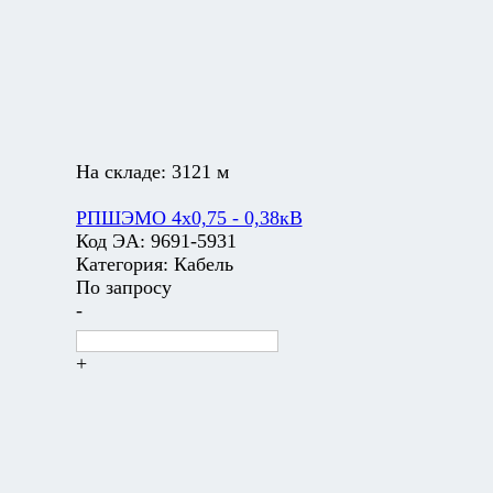
На складе:
3121 м
РПШЭМО 4х0,75 - 0,38кВ
Код ЭА:
9691-5931
Категория:
Кабель
По запросу
-
+