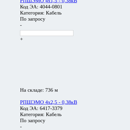
РПШЭМО 4х1,5 - 0,38кВ
Код ЭА:
4044-0801
Категория:
Кабель
По запросу
-
+
На складе:
736 м
РПШЭМО 4х2,5 - 0,38кВ
Код ЭА:
6417-3379
Категория:
Кабель
По запросу
-