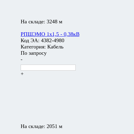
На складе:
3248 м
РПШЭМО 1х1,5 - 0,38кВ
Код ЭА:
4382-4980
Категория:
Кабель
По запросу
-
+
На складе:
2051 м