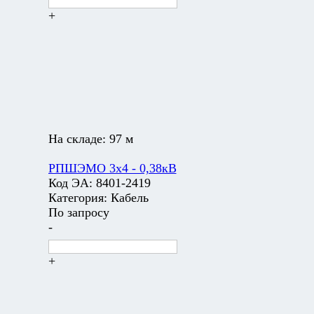
+
На складе:
97 м
РПШЭМО 3х4 - 0,38кВ
Код ЭА:
8401-2419
Категория:
Кабель
По запросу
-
+