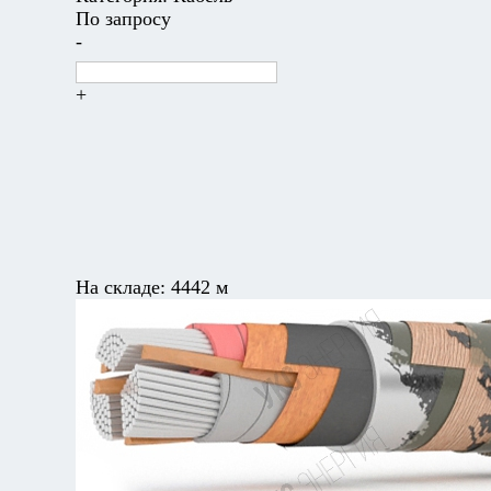
По запросу
-
+
На складе:
4442 м