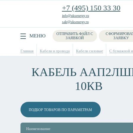
+7 (495) 150 33 30
info@uksenergy.ru
sale@uksenergy.ru
ОТПРАВИТЬ ФАЙЛ С
СФОРМИРОВА
Поиск
МЕНЮ
ЗАЯВКОЙ
ЗАЯВКУ
Главная
Кабели и провода
Кабели силовые
С бумажной из
КАБЕЛЬ ААП2ЛШВ
10КВ
ПОДБОР ТОВАРОВ ПО ПАРАМЕТРАМ
Наименование