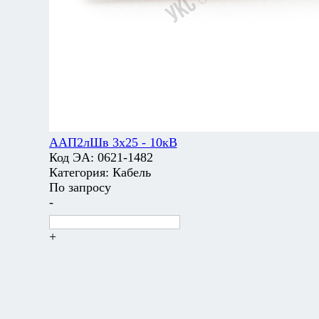
ААП2лШв 3х25 - 10кВ
Код ЭА:
0621-1482
Категория:
Кабель
По запросу
-
+