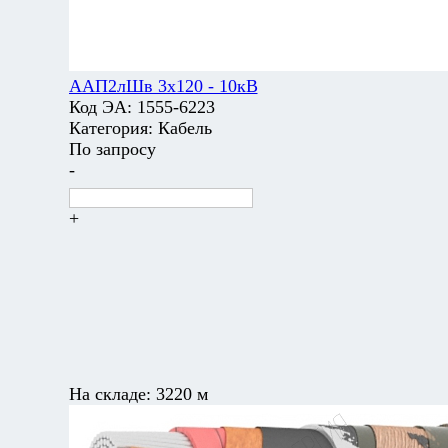
ААП2лШв 3х120 - 10кВ
Код ЭА:
1555-6223
Категория:
Кабель
По запросу
-
+
На складе:
3220 м