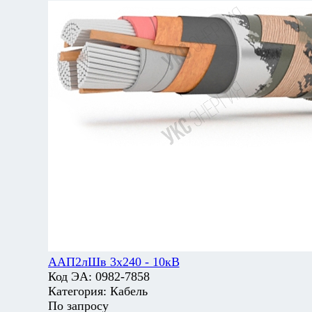
ААП2лШв 3х240 - 10кВ
Код ЭА:
0982-7858
Категория:
Кабель
По запросу