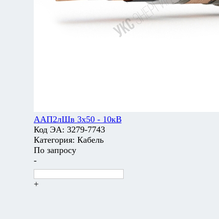
ААП2лШв 3х50 - 10кВ
Код ЭА:
3279-7743
Категория:
Кабель
По запросу
-
+