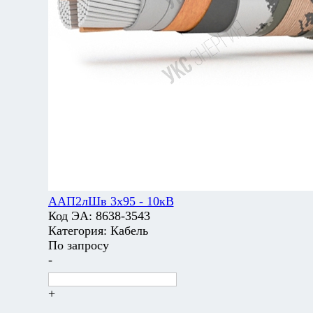
ААП2лШв 3х95 - 10кВ
Код ЭА:
8638-3543
Категория:
Кабель
По запросу
-
+