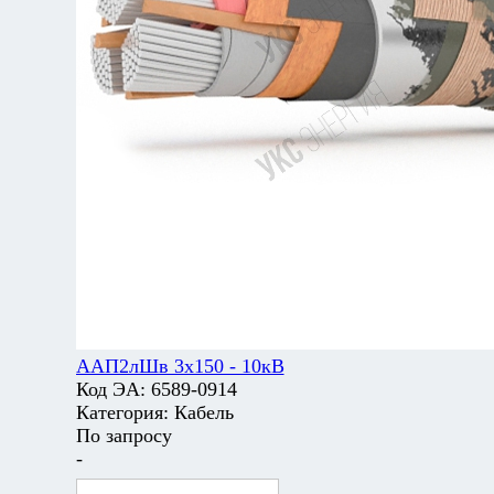
ААП2лШв 3х150 - 10кВ
Код ЭА:
6589-0914
Категория:
Кабель
По запросу
-