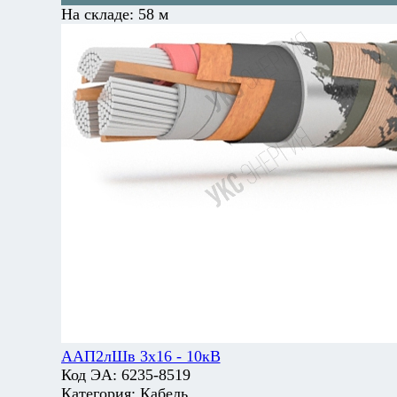
На складе:
58 м
ААП2лШв 3х16 - 10кВ
Код ЭА:
6235-8519
Категория:
Кабель