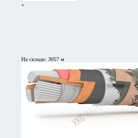
+
На складе:
3057 м