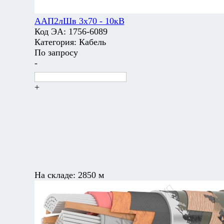
ААП2лШв 3х70 - 10кВ
Код ЭА:
1756-6089
Категория:
Кабель
По запросу
-
+
На складе:
2850 м