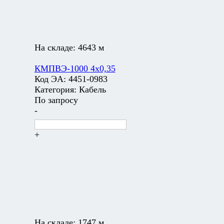
На складе:
4643 м
КМПВЭ-1000 4х0,35
Код ЭА:
4451-0983
Категория:
Кабель
По запросу
-
+
На складе:
1747 м