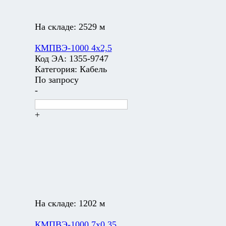
На складе:
2529 м
КМПВЭ-1000 4х2,5
Код ЭА:
1355-9747
Категория:
Кабель
По запросу
-
+
На складе:
1202 м
КМПВЭ-1000 7х0,35