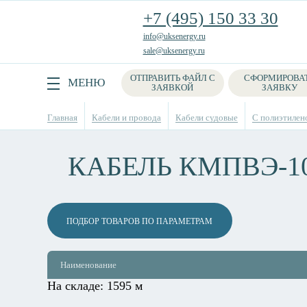
+7 (495) 150 33 30
info@uksenergy.ru
sale@uksenergy.ru
ОТПРАВИТЬ ФАЙЛ С
СФОРМИРОВА
Поиск
МЕНЮ
ЗАЯВКОЙ
ЗАЯВКУ
Главная
Кабели и провода
Кабели судовые
С полиэтилен
КАБЕЛЬ КМПВЭ-1
ПОДБОР ТОВАРОВ ПО ПАРАМЕТРАМ
Наименование
На складе:
1595 м