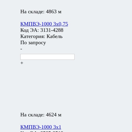
На складе:
4863 м
КМПВЭ-1000 3х0,75
Код ЭА:
3131-4288
Категория:
Кабель
По запросу
-
+
На складе:
4624 м
КМПВЭ-1000 3х1