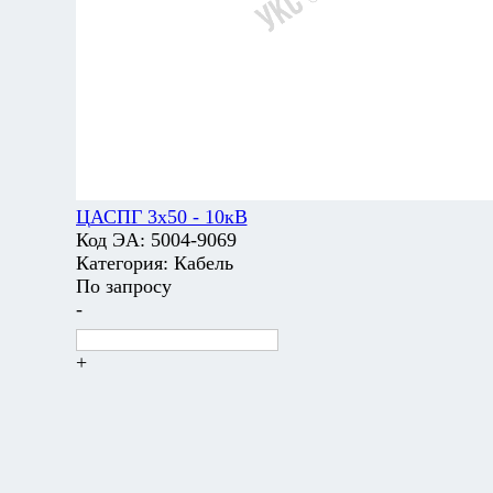
ЦАСПГ 3х50 - 10кВ
Код ЭА:
5004-9069
Категория:
Кабель
По запросу
-
+