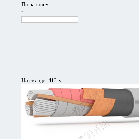
По запросу
-
+
На складе:
412 м