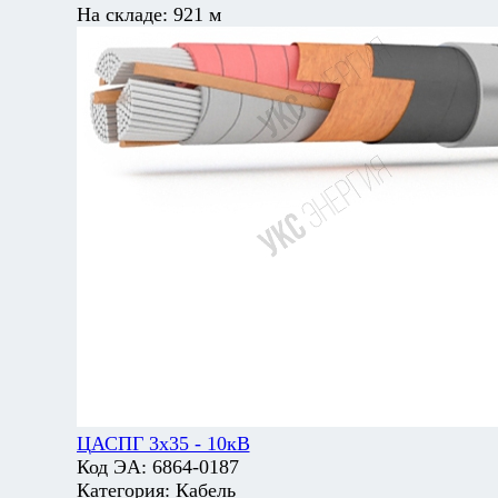
На складе:
921 м
ЦАСПГ 3х35 - 10кВ
Код ЭА:
6864-0187
Категория:
Кабель