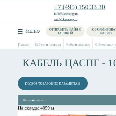
+7 (495) 150 33 30
info@uksenergy.ru
sale@uksenergy.ru
ОТПРАВИТЬ ФАЙЛ С
СФОРМИРОВА
Поиск
МЕНЮ
ЗАЯВКОЙ
ЗАЯВКУ
Главная
Кабели и провода
Кабели силовые
С бумажно-пр
КАБЕЛЬ ЦАСПГ - 1
ПОДБОР ТОВАРОВ ПО ПАРАМЕТРАМ
Наименование
На складе:
4059 м