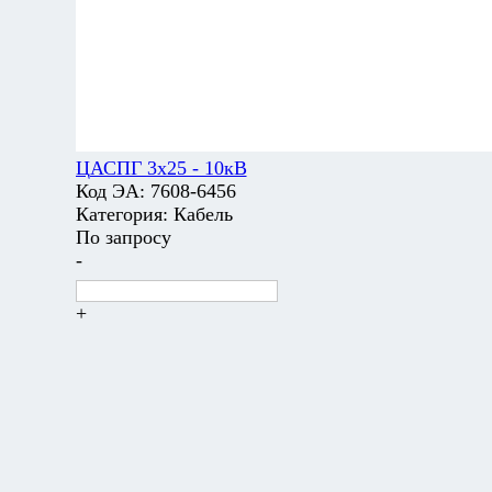
ЦАСПГ 3х25 - 10кВ
Код ЭА:
7608-6456
Категория:
Кабель
По запросу
-
+