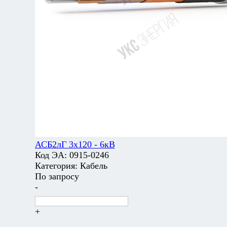
АСБ2лГ 3х120 - 6кВ
Код ЭА:
0915-0246
Категория:
Кабель
По запросу
-
+