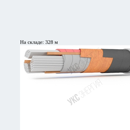
На складе:
328 м