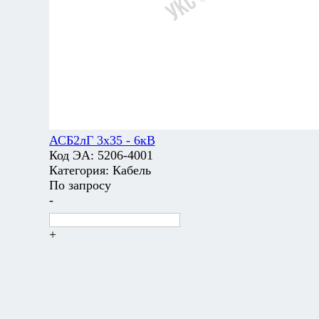
АСБ2лГ 3х35 - 6кВ
Код ЭА:
5206-4001
Категория:
Кабель
По запросу
-
+