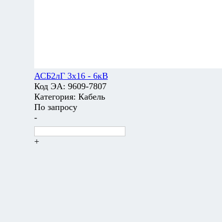
АСБ2лГ 3х16 - 6кВ
Код ЭА:
9609-7807
Категория:
Кабель
По запросу
-
+