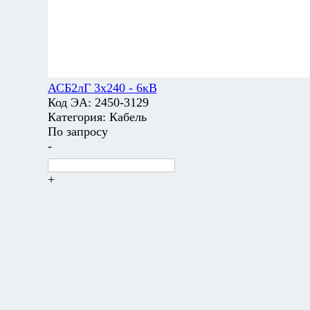
АСБ2лГ 3х240 - 6кВ
Код ЭА:
2450-3129
Категория:
Кабель
По запросу
-
+