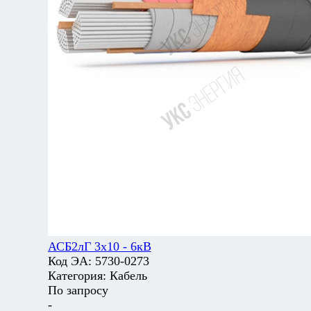
АСБ2лГ 3х10 - 6кВ
Код ЭА:
5730-0273
Категория:
Кабель
По запросу
-