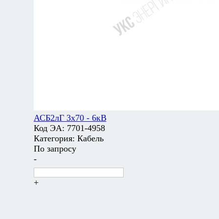
АСБ2лГ 3х70 - 6кВ
Код ЭА:
7701-4958
Категория:
Кабель
По запросу
-
+