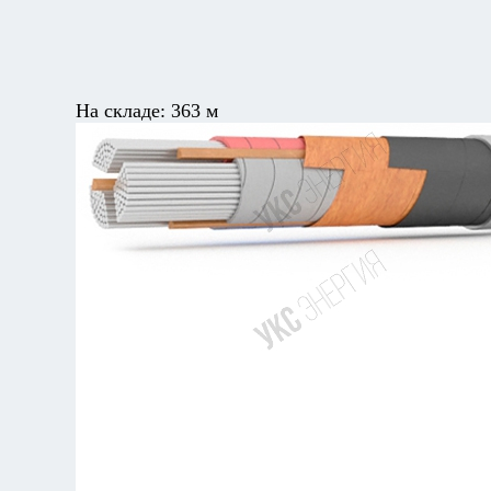
На складе:
363 м