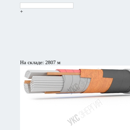
+
На складе:
2807 м