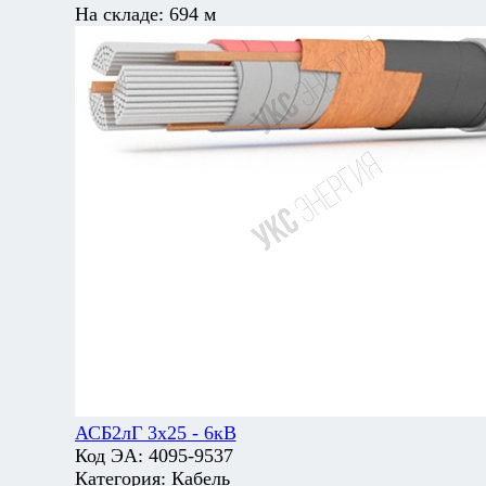
На складе:
694 м
АСБ2лГ 3х25 - 6кВ
Код ЭА:
4095-9537
Категория:
Кабель