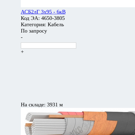
АСБ2лГ 3х95 - 6кВ
Код ЭА:
4650-3805
Категория:
Кабель
По запросу
-
+
На складе:
3931 м