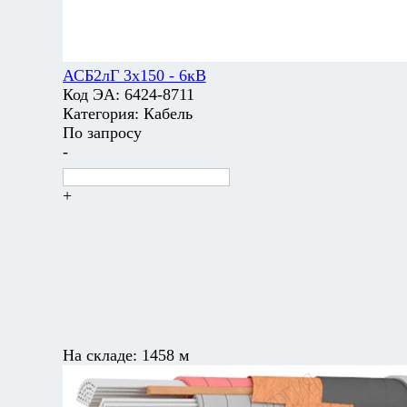
АСБ2лГ 3х150 - 6кВ
Код ЭА:
6424-8711
Категория:
Кабель
По запросу
-
+
На складе:
1458 м