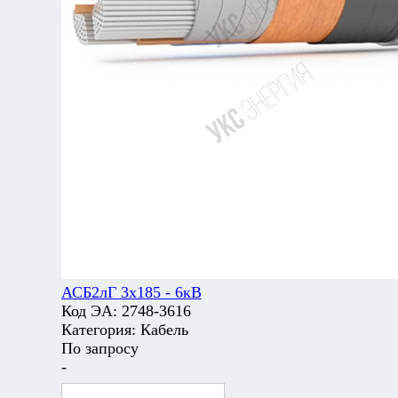
АСБ2лГ 3х185 - 6кВ
Код ЭА:
2748-3616
Категория:
Кабель
По запросу
-