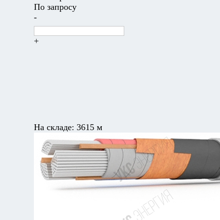
По запросу
-
+
На складе:
3615 м