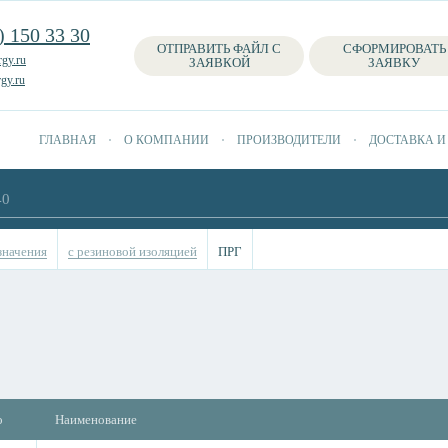
) 150 33 30
ОТПРАВИТЬ ФАЙЛ С
СФОРМИРОВАТЬ
gy.ru
ЗАЯВКОЙ
ЗАЯВКУ
gy.ru
ГЛАВНАЯ
О КОМПАНИИ
ПРОИЗВОДИТЕЛИ
ДОСТАВКА И
значения
с резиновой изоляцией
ПРГ
о
Наименование