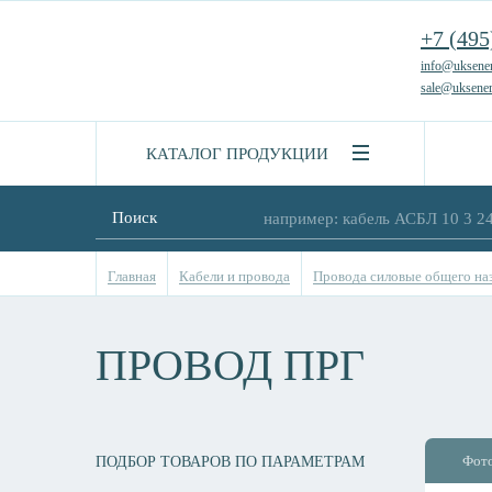
+7 (495
info@uksener
sale@uksener
КАТАЛОГ ПРОДУКЦИИ
Поиск
Главная
Кабели и провода
Провода силовые общего на
ПРОВОД ПРГ
Фот
ПОДБОР ТОВАРОВ ПО ПАРАМЕТРАМ