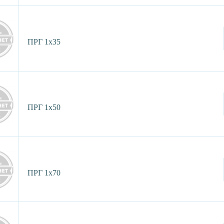
ПРГ 1х35
ПРГ 1х50
ПРГ 1х70