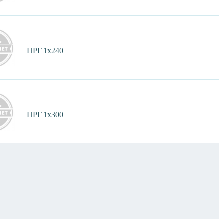
ПРГ 1х240
ПРГ 1х300