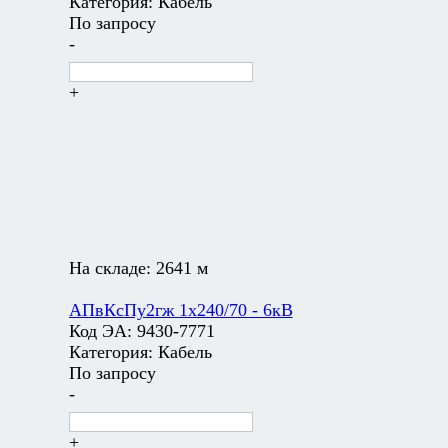
Категория:
Кабель
По запросу
-
+
На складе:
2641 м
АПвКсПу2гж 1х240/70 - 6кВ
Код ЭА:
9430-7771
Категория:
Кабель
По запросу
-
+