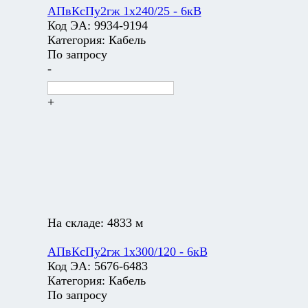
АПвКсПу2гж 1х240/25 - 6кВ
Код ЭА:
9934-9194
Категория:
Кабель
По запросу
-
+
На складе:
4833 м
АПвКсПу2гж 1х300/120 - 6кВ
Код ЭА:
5676-6483
Категория:
Кабель
По запросу