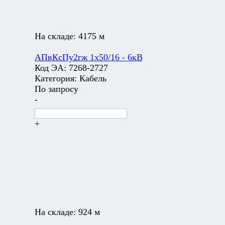
На складе:
4175 м
АПвКсПу2гж 1х50/16 - 6кВ
Код ЭА:
7268-2727
Категория:
Кабель
По запросу
-
+
На складе:
924 м