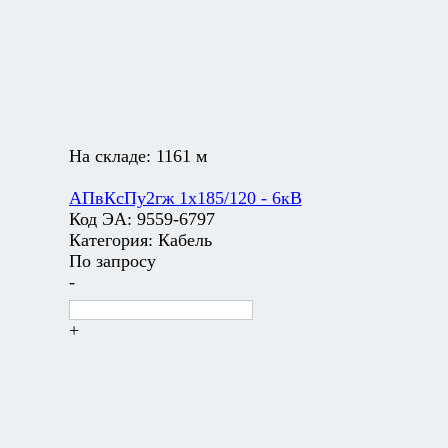
На складе:
1161 м
АПвКсПу2гж 1х185/120 - 6кВ
Код ЭА:
9559-6797
Категория:
Кабель
По запросу
-
+