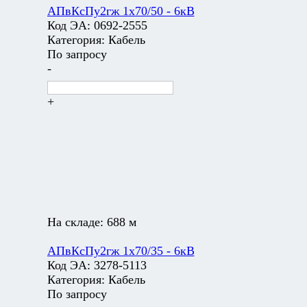
АПвКсПу2гж 1х70/50 - 6кВ
Код ЭА:
0692-2555
Категория:
Кабель
По запросу
-
+
На складе:
688 м
АПвКсПу2гж 1х70/35 - 6кВ
Код ЭА:
3278-5113
Категория:
Кабель
По запросу