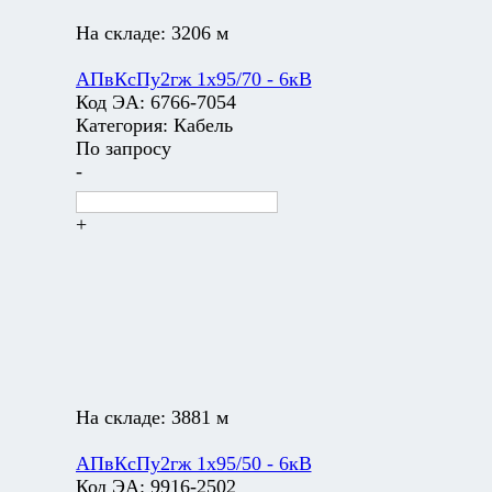
На складе:
3206 м
АПвКсПу2гж 1х95/70 - 6кВ
Код ЭА:
6766-7054
Категория:
Кабель
По запросу
-
+
На складе:
3881 м
АПвКсПу2гж 1х95/50 - 6кВ
Код ЭА:
9916-2502