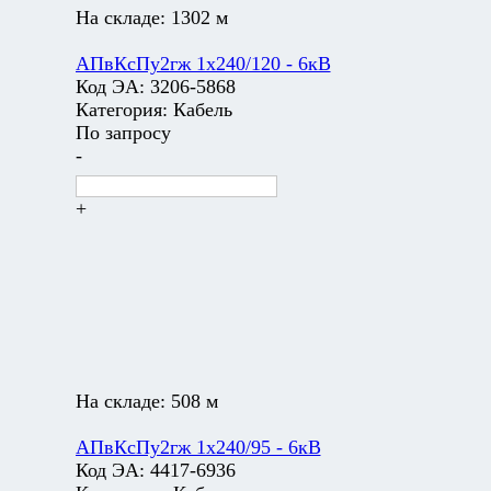
На складе:
1302 м
АПвКсПу2гж 1х240/120 - 6кВ
Код ЭА:
3206-5868
Категория:
Кабель
По запросу
-
+
На складе:
508 м
АПвКсПу2гж 1х240/95 - 6кВ
Код ЭА:
4417-6936