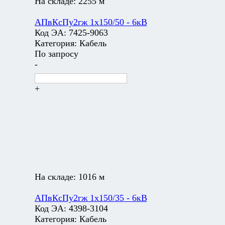
На складе:
2255 м
АПвКсПу2гж 1х150/50 - 6кВ
Код ЭА:
7425-9063
Категория:
Кабель
По запросу
-
+
На складе:
1016 м
АПвКсПу2гж 1х150/35 - 6кВ
Код ЭА:
4398-3104
Категория:
Кабель