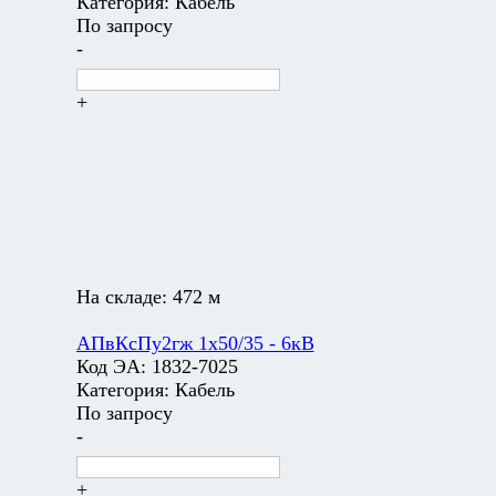
Категория:
Кабель
По запросу
-
+
На складе:
472 м
АПвКсПу2гж 1х50/35 - 6кВ
Код ЭА:
1832-7025
Категория:
Кабель
По запросу
-
+