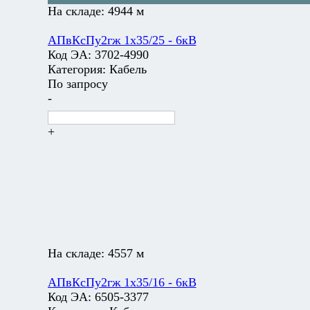
На складе:
4944 м
АПвКсПу2гж 1х35/25 - 6кВ
Код ЭА:
3702-4990
Категория:
Кабель
По запросу
-
+
На складе:
4557 м
АПвКсПу2гж 1х35/16 - 6кВ
Код ЭА:
6505-3377