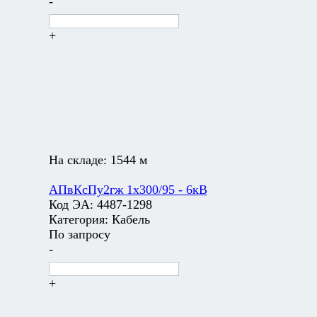
-
+
На складе:
1544 м
АПвКсПу2гж 1х300/95 - 6кВ
Код ЭА:
4487-1298
Категория:
Кабель
По запросу
-
+