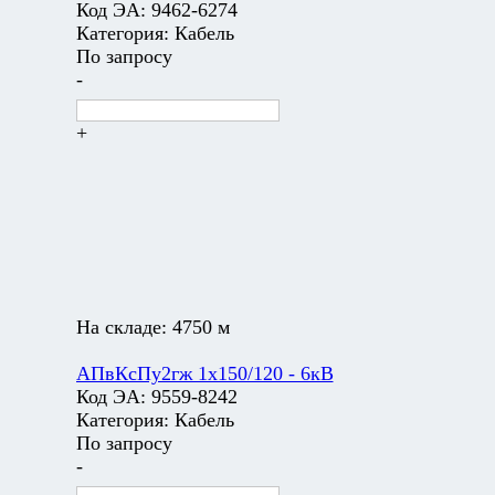
Код ЭА:
9462-6274
Категория:
Кабель
По запросу
-
+
На складе:
4750 м
АПвКсПу2гж 1х150/120 - 6кВ
Код ЭА:
9559-8242
Категория:
Кабель
По запросу
-