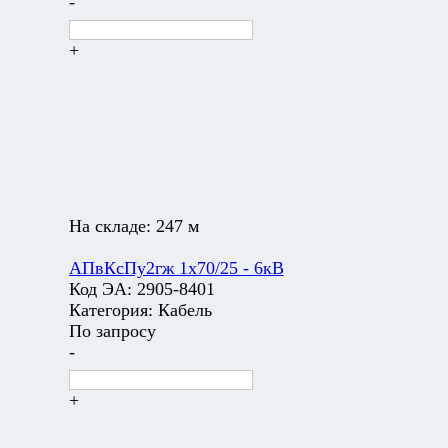
-
+
На складе:
247 м
АПвКсПу2гж 1х70/25 - 6кВ
Код ЭА:
2905-8401
Категория:
Кабель
По запросу
-
+