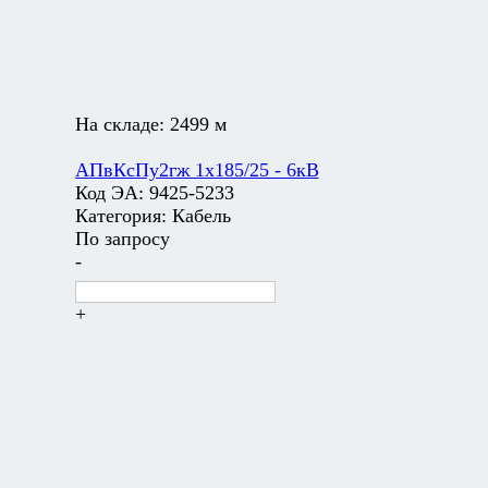
На складе:
2499 м
АПвКсПу2гж 1х185/25 - 6кВ
Код ЭА:
9425-5233
Категория:
Кабель
По запросу
-
+