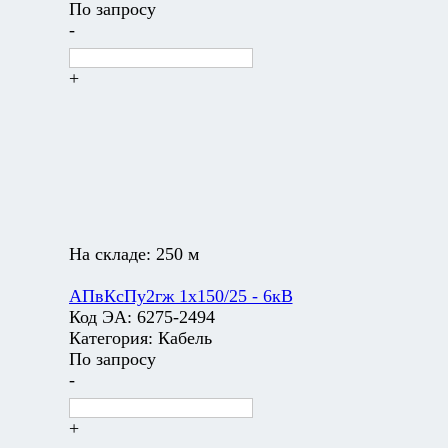
По запросу
-
+
На складе:
250 м
АПвКсПу2гж 1х150/25 - 6кВ
Код ЭА:
6275-2494
Категория:
Кабель
По запросу
-
+