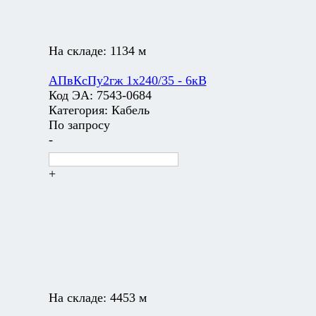
На складе:
1134 м
АПвКсПу2гж 1х240/35 - 6кВ
Код ЭА:
7543-0684
Категория:
Кабель
По запросу
-
+
На складе:
4453 м