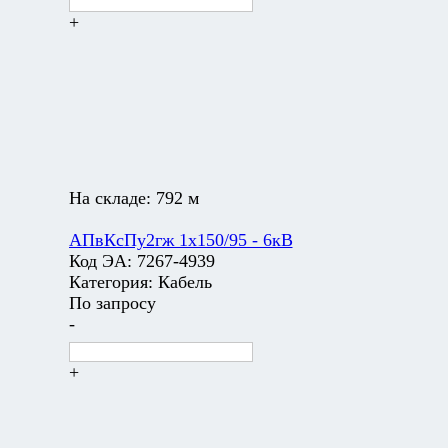
+
На складе:
792 м
АПвКсПу2гж 1х150/95 - 6кВ
Код ЭА:
7267-4939
Категория:
Кабель
По запросу
-
+