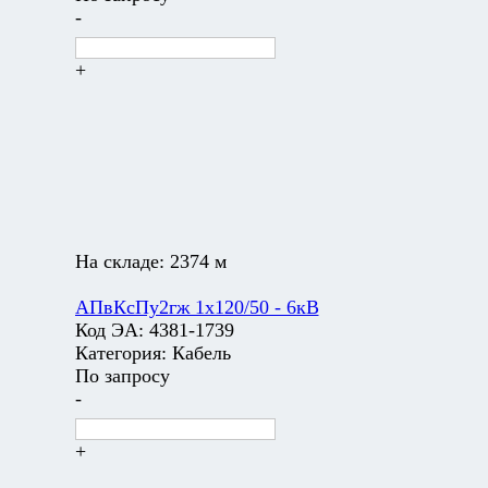
-
+
На складе:
2374 м
АПвКсПу2гж 1х120/50 - 6кВ
Код ЭА:
4381-1739
Категория:
Кабель
По запросу
-
+