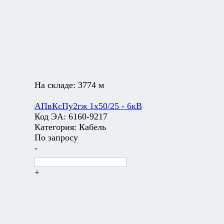
На складе:
3774 м
АПвКсПу2гж 1х50/25 - 6кВ
Код ЭА:
6160-9217
Категория:
Кабель
По запросу
-
+