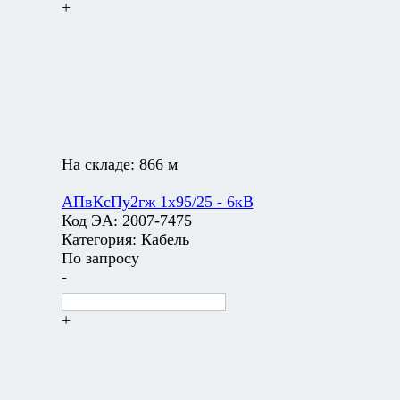
+
На складе:
866 м
АПвКсПу2гж 1х95/25 - 6кВ
Код ЭА:
2007-7475
Категория:
Кабель
По запросу
-
+