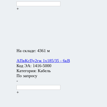
+
На складе:
4361 м
АПвКсПу2гж 1х185/35 - 6кВ
Код ЭА:
1416-5000
Категория:
Кабель
По запросу
-
+