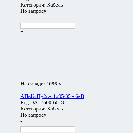
Категория:
Кабель
По запросу
-
+
На складе:
1096 м
АПвКсПу2гж 1х95/35 - 6кВ
Код ЭА:
7600-6013
Категория:
Кабель
По запросу
-