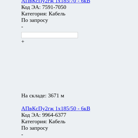
АПвКсПу2гж 1х185/70 - 6кВ
Код ЭА:
7591-7050
Категория:
Кабель
По запросу
-
+
На складе:
3671 м
АПвКсПу2гж 1х185/50 - 6кВ
Код ЭА:
9964-6377
Категория:
Кабель
По запросу
-