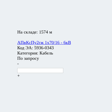
На складе:
1574 м
АПвКсПу2гж 1х70/16 - 6кВ
Код ЭА:
5936-0343
Категория:
Кабель
По запросу
-
+