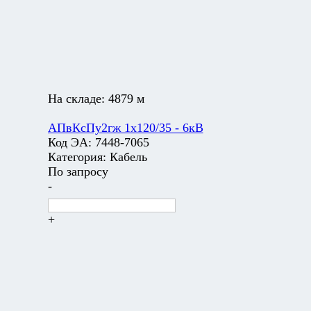
На складе:
4879 м
АПвКсПу2гж 1х120/35 - 6кВ
Код ЭА:
7448-7065
Категория:
Кабель
По запросу
-
+