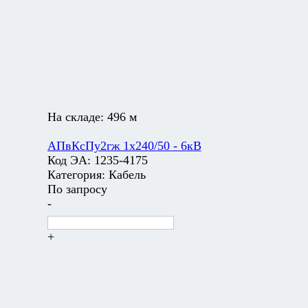
На складе:
496 м
АПвКсПу2гж 1х240/50 - 6кВ
Код ЭА:
1235-4175
Категория:
Кабель
По запросу
-
+