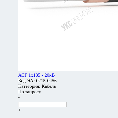
АСГ 1х185 - 20кВ
Код ЭА:
0215-0456
Категория:
Кабель
По запросу
-
+