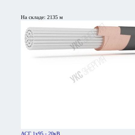
На складе:
2135 м
АСГ 1х95 - 20кВ