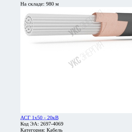
На складе:
980 м
АСГ 1х50 - 20кВ
Код ЭА:
2697-4069
Категория:
Кабель