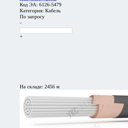
Код ЭА:
6126-5479
Категория:
Кабель
По запросу
-
+
На складе:
2456 м