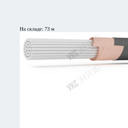
На складе:
73 м