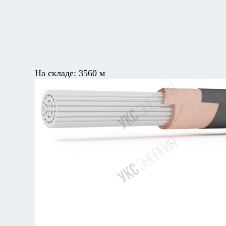
На складе:
3560 м