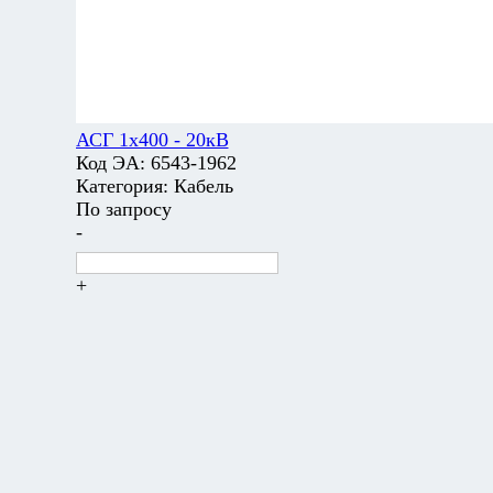
АСГ 1х400 - 20кВ
Код ЭА:
6543-1962
Категория:
Кабель
По запросу
-
+