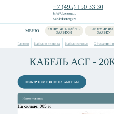
+7 (495) 150 33 30
info@uksenergy.ru
sale@uksenergy.ru
ОТПРАВИТЬ ФАЙЛ С
СФОРМИРОВА
Поиск
МЕНЮ
ЗАЯВКОЙ
ЗАЯВКУ
Главная
Кабели и провода
Кабели силовые
С бумажной из
КАБЕЛЬ АСГ - 20
ПОДБОР ТОВАРОВ ПО ПАРАМЕТРАМ
Наименование
На складе:
905 м