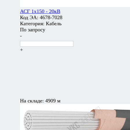
АСГ 1х150 - 20кВ
Код ЭА:
4678-7028
Категория:
Кабель
По запросу
-
+
На складе:
4909 м