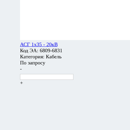
АСГ 1х35 - 20кВ
Код ЭА:
6809-6831
Категория:
Кабель
По запросу
-
+