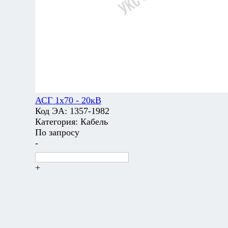
АСГ 1х70 - 20кВ
Код ЭА:
1357-1982
Категория:
Кабель
По запросу
-
+