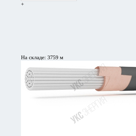
+
На складе:
3759 м