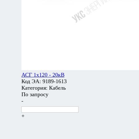
АСГ 1х120 - 20кВ
Код ЭА:
9189-1613
Категория:
Кабель
По запросу
-
+