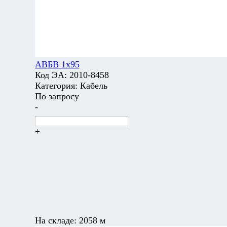
АВБВ 1х95
Код ЭА:
2010-8458
Категория:
Кабель
По запросу
-
+
На складе:
2058 м