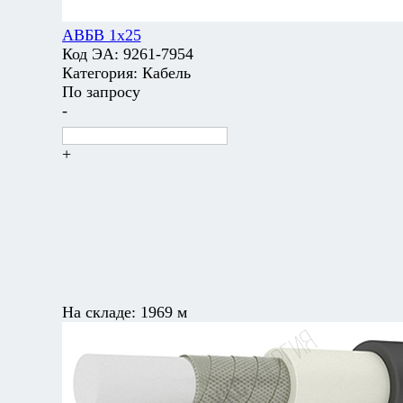
АВБВ 1х25
Код ЭА:
9261-7954
Категория:
Кабель
По запросу
-
+
На складе:
1969 м