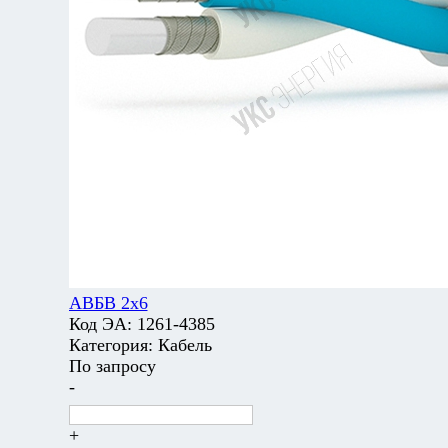
АВБВ 2х6
Код ЭА:
1261-4385
Категория:
Кабель
По запросу
-
+