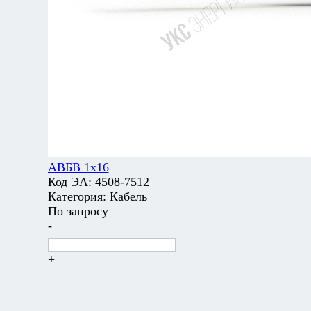
АВБВ 1х16
Код ЭА:
4508-7512
Категория:
Кабель
По запросу
-
+