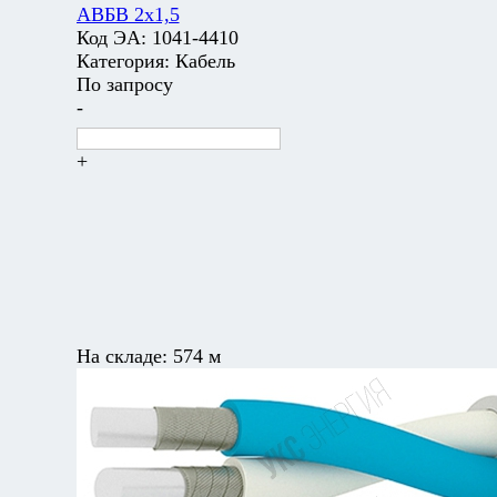
АВБВ 2х1,5
Код ЭА:
1041-4410
Категория:
Кабель
По запросу
-
+
На складе:
574 м