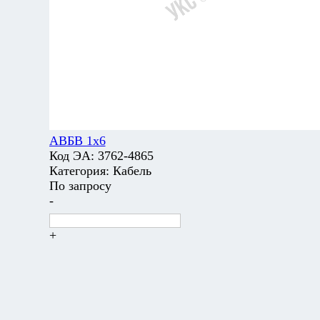
АВБВ 1х6
Код ЭА:
3762-4865
Категория:
Кабель
По запросу
-
+