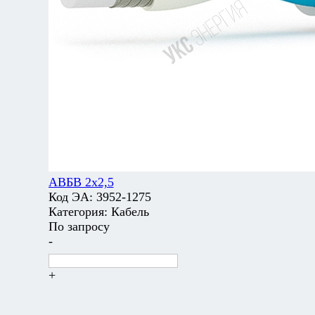
АВБВ 2х2,5
Код ЭА:
3952-1275
Категория:
Кабель
По запросу
-
+