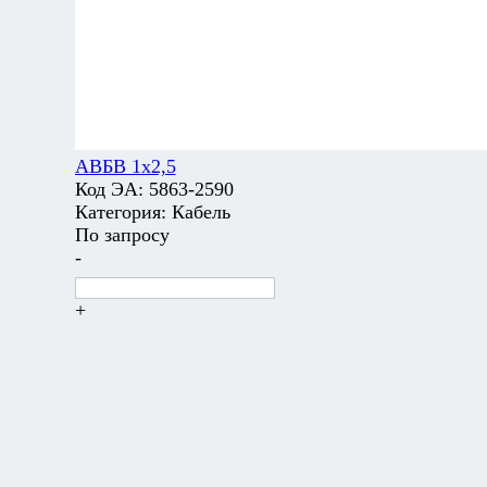
АВБВ 1х2,5
Код ЭА:
5863-2590
Категория:
Кабель
По запросу
-
+