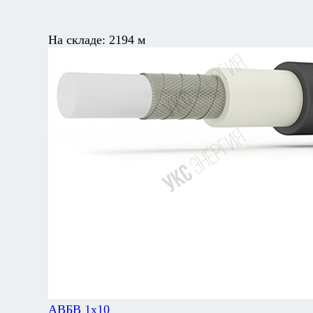
На складе:
2194 м
АВБВ 1х10