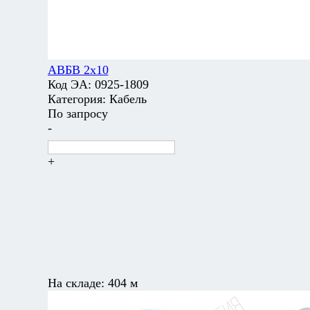
АВБВ 2х10
Код ЭА:
0925-1809
Категория:
Кабель
По запросу
-
+
На складе:
404 м