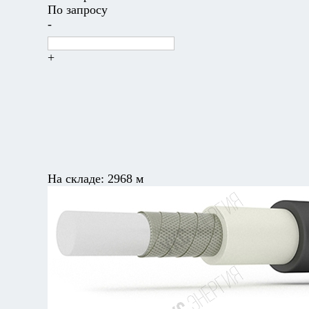
По запросу
-
+
На складе:
2968 м