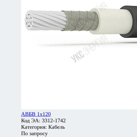
АВБВ 1х120
Код ЭА:
3312-1742
Категория:
Кабель
По запросу