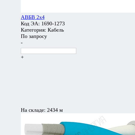
АВБВ 2х4
Код ЭА:
1690-1273
Категория:
Кабель
По запросу
-
+
На складе:
2434 м