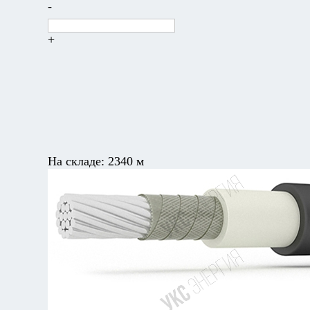
-
+
На складе:
2340 м