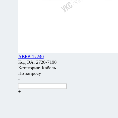
АВБВ 1х240
Код ЭА:
2720-7190
Категория:
Кабель
По запросу
-
+