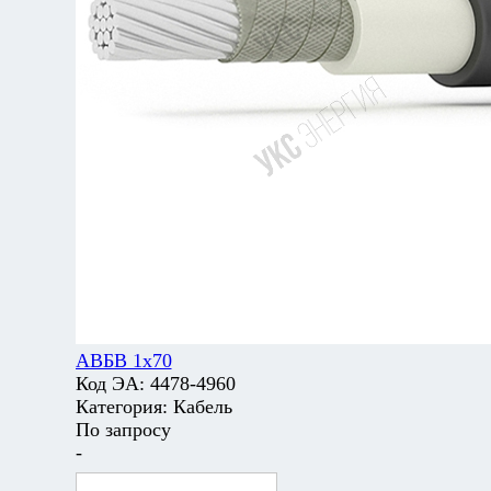
АВБВ 1х70
Код ЭА:
4478-4960
Категория:
Кабель
По запросу
-