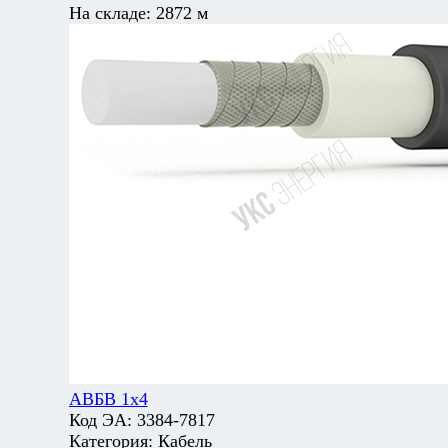
На складе:
2872 м
АВБВ 1х4
Код ЭА:
3384-7817
Категория:
Кабель