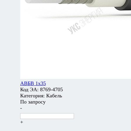
АВБВ 1х35
Код ЭА:
8769-4705
Категория:
Кабель
По запросу
-
+