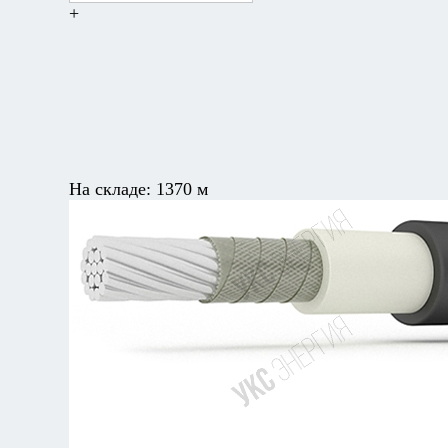
+
На складе:
1370 м