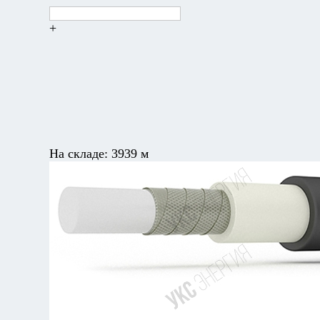
+
На складе:
3939 м