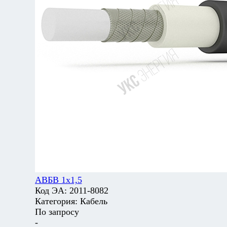
АВБВ 1х1,5
Код ЭА:
2011-8082
Категория:
Кабель
По запросу
-