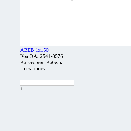
АВБВ 1х150
Код ЭА:
2541-8576
Категория:
Кабель
По запросу
-
+