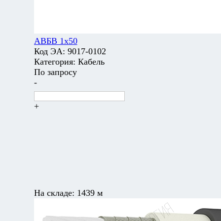
АВБВ 1х50
Код ЭА:
9017-0102
Категория:
Кабель
По запросу
-
+
На складе:
1439 м