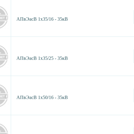
АПвЭасВ 1х35/16 - 35кВ
АПвЭасВ 1х35/25 - 35кВ
АПвЭасВ 1х50/16 - 35кВ