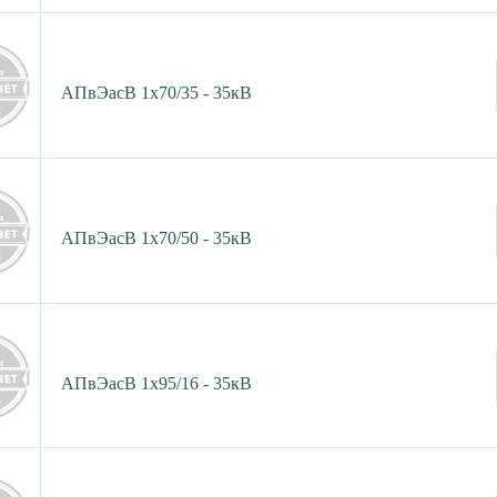
АПвЭасВ 1х70/35 - 35кВ
АПвЭасВ 1х70/50 - 35кВ
АПвЭасВ 1х95/16 - 35кВ