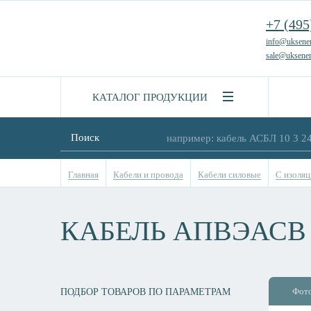
+7 (495
info@uksener
sale@uksener
КАТАЛОГ ПРОДУКЦИИ
Поиск
Главная
Кабели и провода
Кабели силовые
С изоляц
КАБЕЛЬ АПВЭАСВ 
Фот
ПОДБОР ТОВАРОВ ПО ПАРАМЕТРАМ