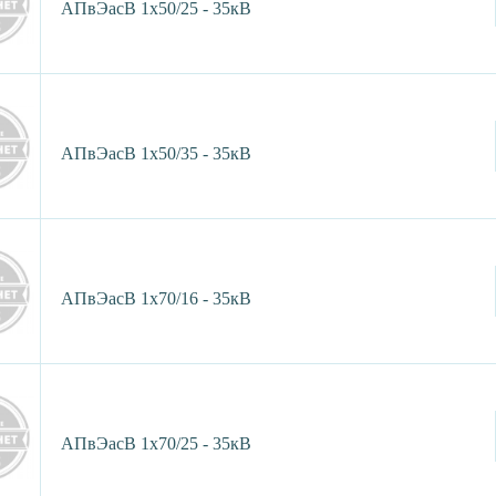
АПвЭасВ 1х50/25 - 35кВ
АПвЭасВ 1х50/35 - 35кВ
АПвЭасВ 1х70/16 - 35кВ
АПвЭасВ 1х70/25 - 35кВ