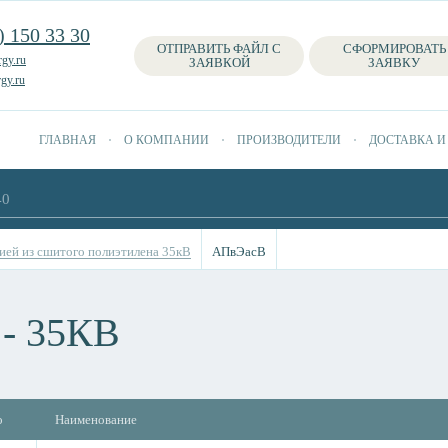
) 150 33 30
ОТПРАВИТЬ ФАЙЛ С
СФОРМИРОВАТЬ
gy.ru
ЗАЯВКОЙ
ЗАЯВКУ
gy.ru
ГЛАВНАЯ
О КОМПАНИИ
ПРОИЗВОДИТЕЛИ
ДОСТАВКА И
ией из сшитого полиэтилена 35кВ
АПвЭасВ
- 35КВ
о
Наименование