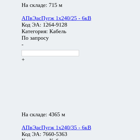
На складе:
715 м
АПвЭасПугж 1х240/25 - 6кВ
Код ЭА:
1264-9128
Категория:
Кабель
По запросу
-
+
На складе:
4365 м
АПвЭасПугж 1х240/35 - 6кВ
Код ЭА:
7660-5363