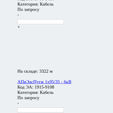
Категория:
Кабель
По запросу
-
+
На складе:
3322 м
АПвЭасПугж 1х95/35 - 6кВ
Код ЭА:
1915-9108
Категория:
Кабель
По запросу
-