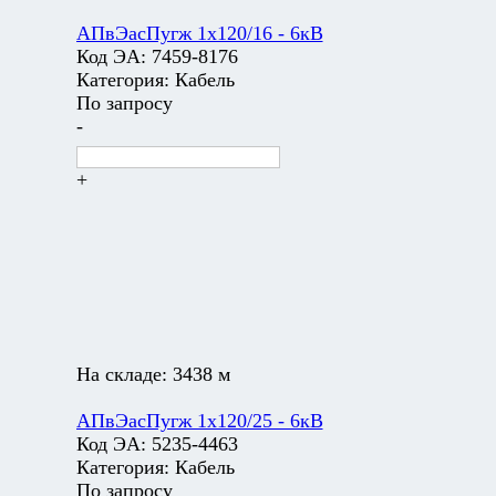
АПвЭасПугж 1х120/16 - 6кВ
Код ЭА:
7459-8176
Категория:
Кабель
По запросу
-
+
На складе:
3438 м
АПвЭасПугж 1х120/25 - 6кВ
Код ЭА:
5235-4463
Категория:
Кабель
По запросу