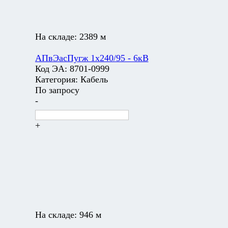
На складе:
2389 м
АПвЭасПугж 1х240/95 - 6кВ
Код ЭА:
8701-0999
Категория:
Кабель
По запросу
-
+
На складе:
946 м