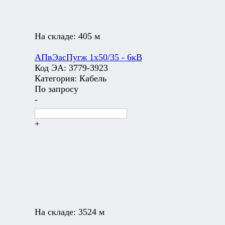
На складе:
405 м
АПвЭасПугж 1х50/35 - 6кВ
Код ЭА:
3779-3923
Категория:
Кабель
По запросу
-
+
На складе:
3524 м