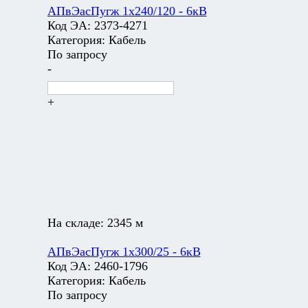
АПвЭасПугж 1х240/120 - 6кВ
Код ЭА:
2373-4271
Категория:
Кабель
По запросу
-
+
На складе:
2345 м
АПвЭасПугж 1х300/25 - 6кВ
Код ЭА:
2460-1796
Категория:
Кабель
По запросу