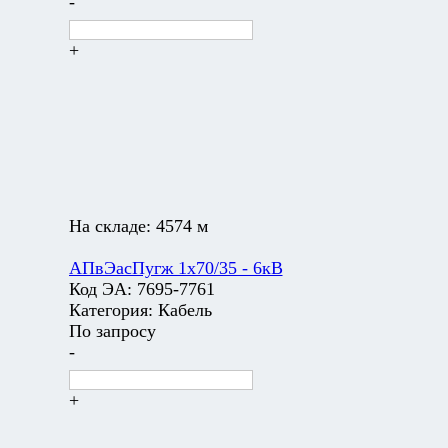
-
+
На складе:
4574 м
АПвЭасПугж 1х70/35 - 6кВ
Код ЭА:
7695-7761
Категория:
Кабель
По запросу
-
+