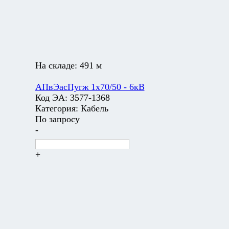
На складе:
491 м
АПвЭасПугж 1х70/50 - 6кВ
Код ЭА:
3577-1368
Категория:
Кабель
По запросу
-
+