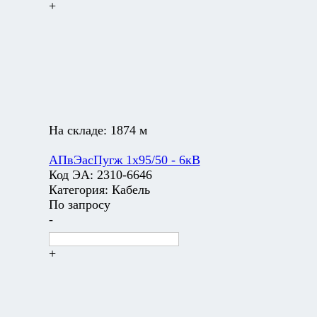
+
На складе:
1874 м
АПвЭасПугж 1х95/50 - 6кВ
Код ЭА:
2310-6646
Категория:
Кабель
По запросу
-
+