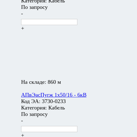
Категория:
Кабель
По запросу
-
+
На складе:
860 м
АПвЭасПугж 1х50/16 - 6кВ
Код ЭА:
3730-0233
Категория:
Кабель
По запросу
-
+