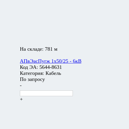
На складе:
781 м
АПвЭасПугж 1х50/25 - 6кВ
Код ЭА:
5644-8631
Категория:
Кабель
По запросу
-
+