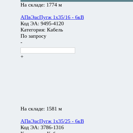
На складе:
1774 м
АПвЭасПугж 1х35/16 - 6кВ
Код ЭА:
9495-4120
Категория:
Кабель
По запросу
-
+
На складе:
1581 м
АПвЭасПугж 1х35/25 - 6кВ
Код ЭА:
3786-1316