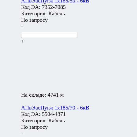
АПвЭасПугж 1х185/50 - 6кВ
Код ЭА:
7352-7085
Категория:
Кабель
По запросу
-
+
На складе:
4741 м
АПвЭасПугж 1х185/70 - 6кВ
Код ЭА:
5504-4371
Категория:
Кабель
По запросу
-