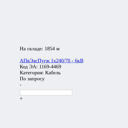
На складе:
1854 м
АПвЭасПугж 1х240/70 - 6кВ
Код ЭА:
1169-4469
Категория:
Кабель
По запросу
-
+