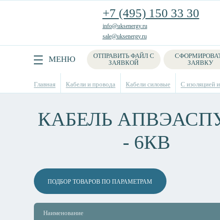
+7 (495) 150 33 30
info@uksenergy.ru
sale@uksenergy.ru
ОТПРАВИТЬ ФАЙЛ С
СФОРМИРОВА
Поиск
МЕНЮ
ЗАЯВКОЙ
ЗАЯВКУ
Главная
Кабели и провода
Кабели силовые
С изоляцией и
КАБЕЛЬ АПВЭАСП
- 6КВ
ПОДБОР ТОВАРОВ ПО ПАРАМЕТРАМ
Наименование