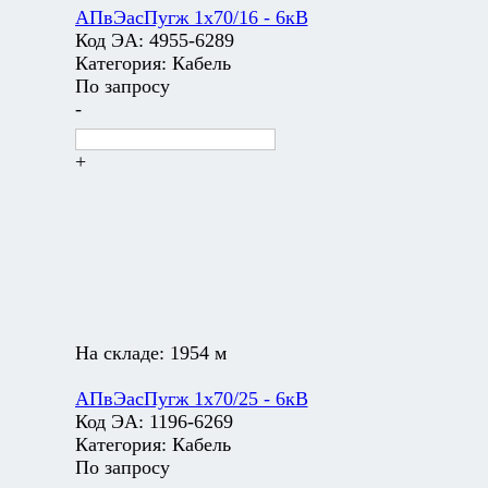
АПвЭасПугж 1х70/16 - 6кВ
Код ЭА:
4955-6289
Категория:
Кабель
По запросу
-
+
На складе:
1954 м
АПвЭасПугж 1х70/25 - 6кВ
Код ЭА:
1196-6269
Категория:
Кабель
По запросу