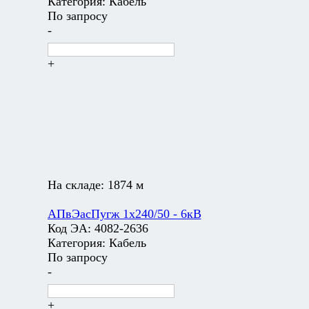
Категория:
Кабель
По запросу
-
+
На складе:
1874 м
АПвЭасПугж 1х240/50 - 6кВ
Код ЭА:
4082-2636
Категория:
Кабель
По запросу
-
+