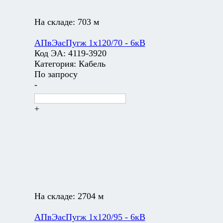
На складе:
703 м
АПвЭасПугж 1х120/70 - 6кВ
Код ЭА:
4119-3920
Категория:
Кабель
По запросу
-
+
На складе:
2704 м
АПвЭасПугж 1х120/95 - 6кВ