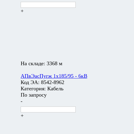
+
На складе:
3368 м
АПвЭасПугж 1х185/95 - 6кВ
Код ЭА:
8542-8962
Категория:
Кабель
По запросу
-
+