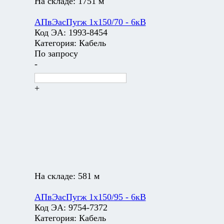
На складе:
1751 м
АПвЭасПугж 1х150/70 - 6кВ
Код ЭА:
1993-8454
Категория:
Кабель
По запросу
-
+
На складе:
581 м
АПвЭасПугж 1х150/95 - 6кВ
Код ЭА:
9754-7372
Категория:
Кабель