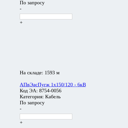
По запросу
-
+
На складе:
1593 м
АПвЭасПугж 1х150/120 - 6кВ
Код ЭА:
8754-0056
Категория:
Кабель
По запросу
-
+