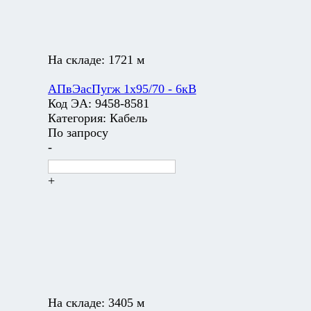
На складе:
1721 м
АПвЭасПугж 1х95/70 - 6кВ
Код ЭА:
9458-8581
Категория:
Кабель
По запросу
-
+
На складе:
3405 м