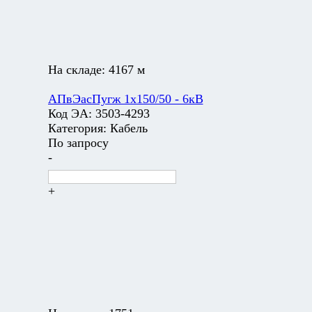
На складе:
4167 м
АПвЭасПугж 1х150/50 - 6кВ
Код ЭА:
3503-4293
Категория:
Кабель
По запросу
-
+