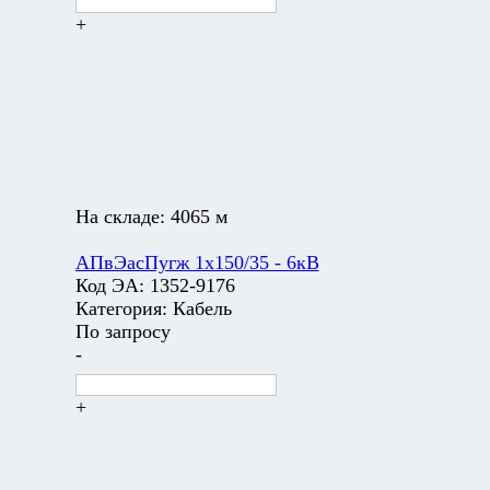
+
На складе:
4065 м
АПвЭасПугж 1х150/35 - 6кВ
Код ЭА:
1352-9176
Категория:
Кабель
По запросу
-
+