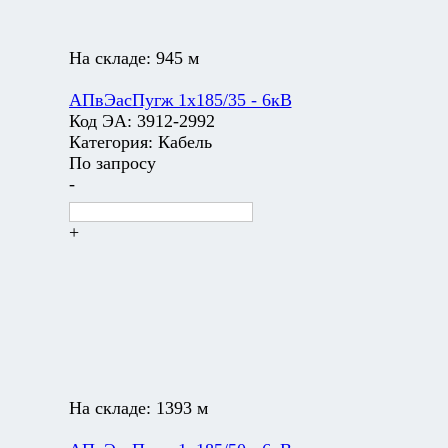
На складе:
945 м
АПвЭасПугж 1х185/35 - 6кВ
Код ЭА:
3912-2992
Категория:
Кабель
По запросу
-
+
На складе:
1393 м