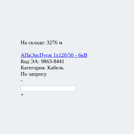
На складе:
3276 м
АПвЭасПугж 1х120/50 - 6кВ
Код ЭА:
9863-8441
Категория:
Кабель
По запросу
-
+