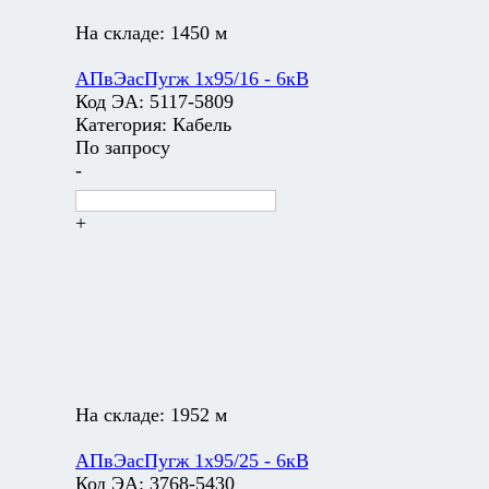
На складе:
1450 м
АПвЭасПугж 1х95/16 - 6кВ
Код ЭА:
5117-5809
Категория:
Кабель
По запросу
-
+
На складе:
1952 м
АПвЭасПугж 1х95/25 - 6кВ
Код ЭА:
3768-5430