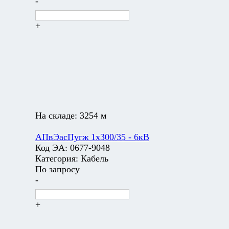
-
+
На складе:
3254 м
АПвЭасПугж 1х300/35 - 6кВ
Код ЭА:
0677-9048
Категория:
Кабель
По запросу
-
+