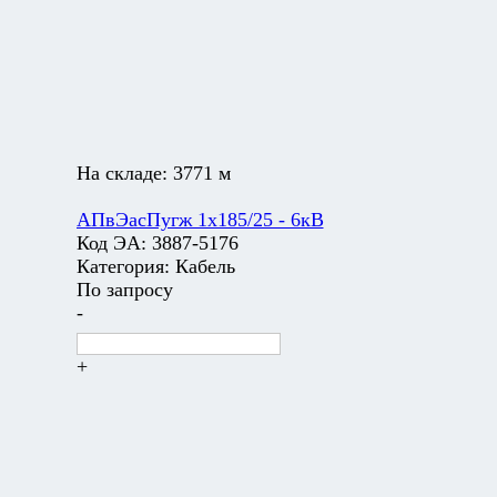
На складе:
3771 м
АПвЭасПугж 1х185/25 - 6кВ
Код ЭА:
3887-5176
Категория:
Кабель
По запросу
-
+