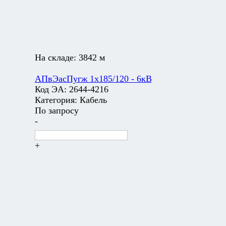
На складе:
3842 м
АПвЭасПугж 1х185/120 - 6кВ
Код ЭА:
2644-4216
Категория:
Кабель
По запросу
-
+