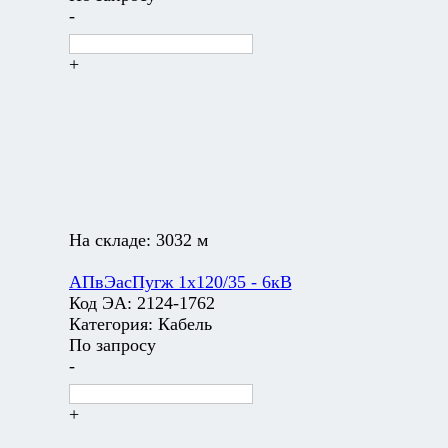
-
+
На складе:
3032 м
АПвЭасПугж 1х120/35 - 6кВ
Код ЭА:
2124-1762
Категория:
Кабель
По запросу
-
+