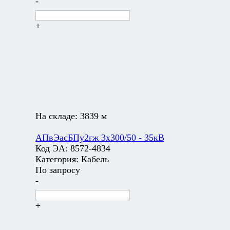
-
+
На складе:
3839 м
АПвЭасБПу2гж 3х300/50 - 35кВ
Код ЭА:
8572-4834
Категория:
Кабель
По запросу
-
+