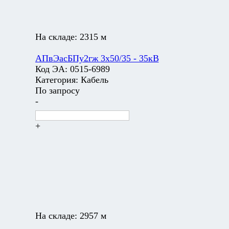
На складе:
2315 м
АПвЭасБПу2гж 3х50/35 - 35кВ
Код ЭА:
0515-6989
Категория:
Кабель
По запросу
-
+
На складе:
2957 м