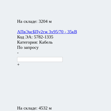
На складе:
3204 м
АПвЭасБПу2гж 3х95/70 - 35кВ
Код ЭА:
5782-1335
Категория:
Кабель
По запросу
-
+
На складе:
4532 м