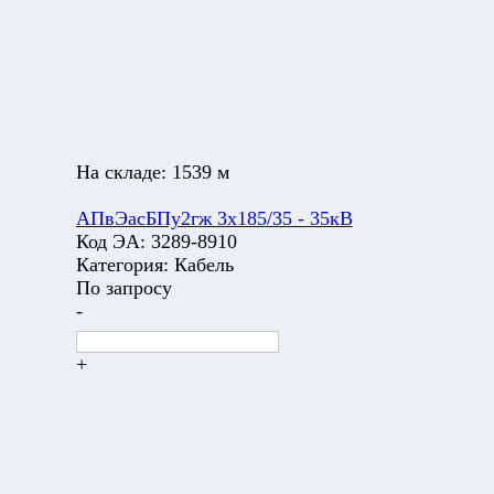
На складе:
1539 м
АПвЭасБПу2гж 3х185/35 - 35кВ
Код ЭА:
3289-8910
Категория:
Кабель
По запросу
-
+