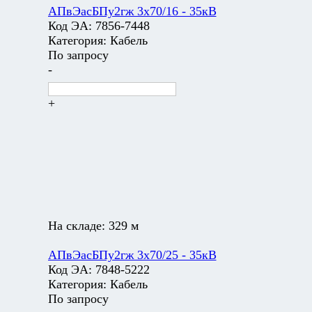
АПвЭасБПу2гж 3х70/16 - 35кВ
Код ЭА:
7856-7448
Категория:
Кабель
По запросу
-
+
На складе:
329 м
АПвЭасБПу2гж 3х70/25 - 35кВ
Код ЭА:
7848-5222
Категория:
Кабель
По запросу