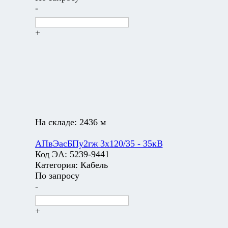
-
+
На складе:
2436 м
АПвЭасБПу2гж 3х120/35 - 35кВ
Код ЭА:
5239-9441
Категория:
Кабель
По запросу
-
+