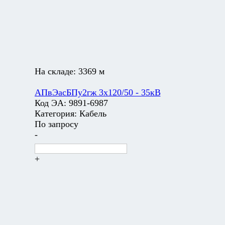
На складе:
3369 м
АПвЭасБПу2гж 3х120/50 - 35кВ
Код ЭА:
9891-6987
Категория:
Кабель
По запросу
-
+