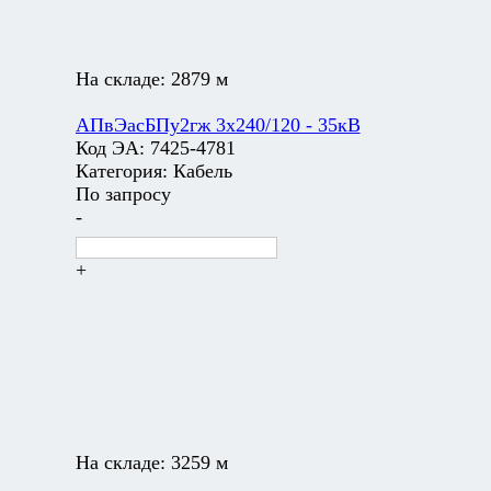
На складе:
2879 м
АПвЭасБПу2гж 3х240/120 - 35кВ
Код ЭА:
7425-4781
Категория:
Кабель
По запросу
-
+
На складе:
3259 м