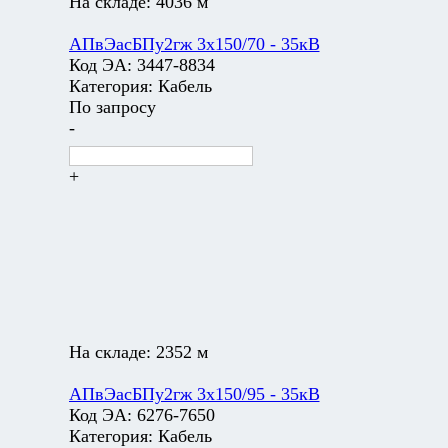
На складе:
4036 м
АПвЭасБПу2гж 3х150/70 - 35кВ
Код ЭА:
3447-8834
Категория:
Кабель
По запросу
-
+
На складе:
2352 м
АПвЭасБПу2гж 3х150/95 - 35кВ
Код ЭА:
6276-7650
Категория:
Кабель