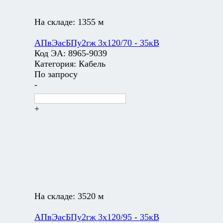
На складе:
1355 м
АПвЭасБПу2гж 3х120/70 - 35кВ
Код ЭА:
8965-9039
Категория:
Кабель
По запросу
-
+
На складе:
3520 м
АПвЭасБПу2гж 3х120/95 - 35кВ