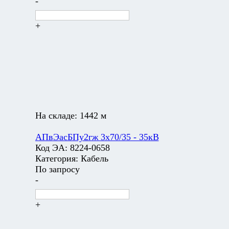
-
+
На складе:
1442 м
АПвЭасБПу2гж 3х70/35 - 35кВ
Код ЭА:
8224-0658
Категория:
Кабель
По запросу
-
+