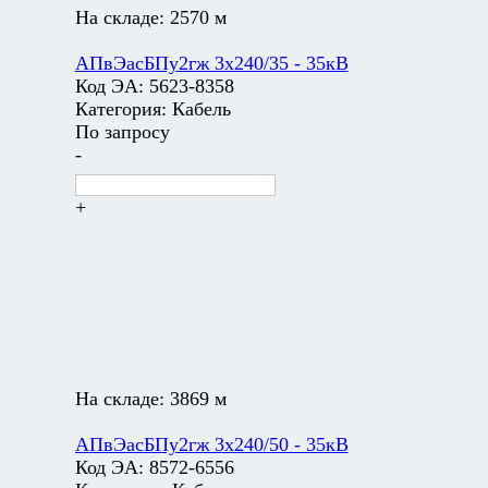
На складе:
2570 м
АПвЭасБПу2гж 3х240/35 - 35кВ
Код ЭА:
5623-8358
Категория:
Кабель
По запросу
-
+
На складе:
3869 м
АПвЭасБПу2гж 3х240/50 - 35кВ
Код ЭА:
8572-6556