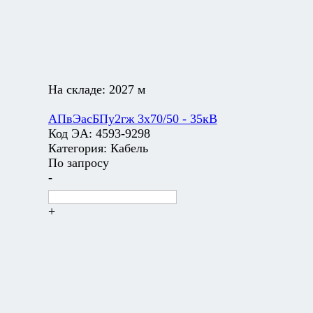
На складе:
2027 м
АПвЭасБПу2гж 3х70/50 - 35кВ
Код ЭА:
4593-9298
Категория:
Кабель
По запросу
-
+