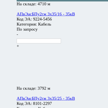
На складе:
4710 м
АПвЭасБПу2гж 3х35/16 - 35кВ
Код ЭА:
9224-5456
Категория:
Кабель
По запросу
-
+
На складе:
3792 м
АПвЭасБПу2гж 3х35/25 - 35кВ
Код ЭА:
8101-2297