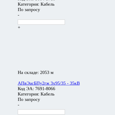
Категория:
Кабель
По запросу
-
+
На складе:
2053 м
АПвЭасБПу2гж 3х95/35 - 35кВ
Код ЭА:
7691-8066
Категория:
Кабель
По запросу
-