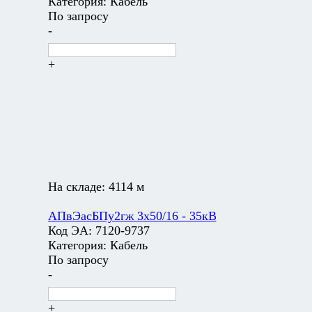
Категория:
Кабель
По запросу
-
+
На складе:
4114 м
АПвЭасБПу2гж 3х50/16 - 35кВ
Код ЭА:
7120-9737
Категория:
Кабель
По запросу
-
+