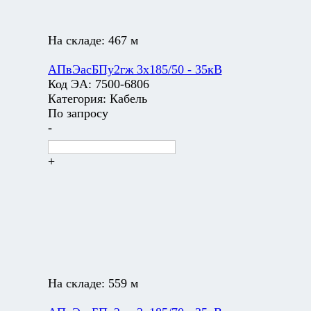
На складе:
467 м
АПвЭасБПу2гж 3х185/50 - 35кВ
Код ЭА:
7500-6806
Категория:
Кабель
По запросу
-
+
На складе:
559 м