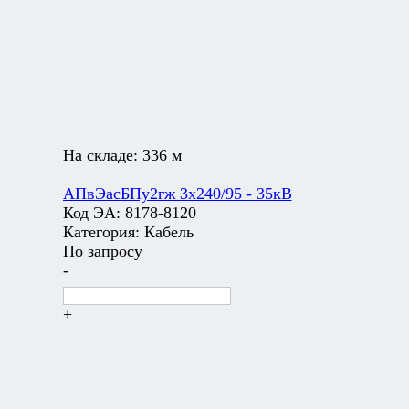
На складе:
336 м
АПвЭасБПу2гж 3х240/95 - 35кВ
Код ЭА:
8178-8120
Категория:
Кабель
По запросу
-
+