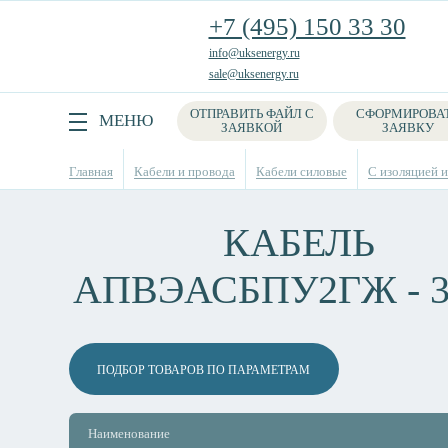
+7 (495) 150 33 30
info@uksenergy.ru
sale@uksenergy.ru
ОТПРАВИТЬ ФАЙЛ С
СФОРМИРОВА
Поиск
МЕНЮ
ЗАЯВКОЙ
ЗАЯВКУ
Главная
Кабели и провода
Кабели силовые
С изоляцией 
КАБЕЛЬ
АПВЭАСБПУ2ГЖ - 
ПОДБОР ТОВАРОВ ПО ПАРАМЕТРАМ
Наименование