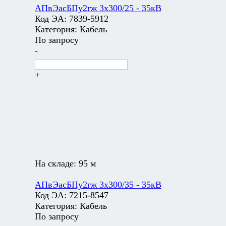
АПвЭасБПу2гж 3х300/25 - 35кВ
Код ЭА:
7839-5912
Категория:
Кабель
По запросу
-
+
На складе:
95 м
АПвЭасБПу2гж 3х300/35 - 35кВ
Код ЭА:
7215-8547
Категория:
Кабель
По запросу