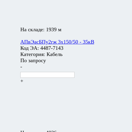
На складе:
1939 м
АПвЭасБПу2гж 3х150/50 - 35кВ
Код ЭА:
4487-7143
Категория:
Кабель
По запросу
-
+