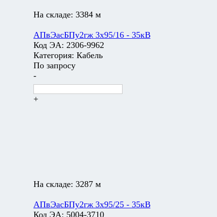
На складе:
3384 м
АПвЭасБПу2гж 3х95/16 - 35кВ
Код ЭА:
2306-9962
Категория:
Кабель
По запросу
-
+
На складе:
3287 м
АПвЭасБПу2гж 3х95/25 - 35кВ
Код ЭА:
5004-3710