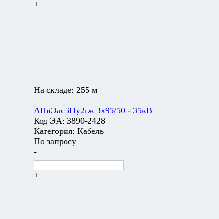
+
На складе:
255 м
АПвЭасБПу2гж 3х95/50 - 35кВ
Код ЭА:
3890-2428
Категория:
Кабель
По запросу
-
+