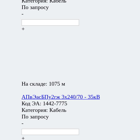
Категория:
Кабель
По запросу
-
+
На складе:
1075 м
АПвЭасБПу2гж 3х240/70 - 35кВ
Код ЭА:
1442-7775
Категория:
Кабель
По запросу
-
+