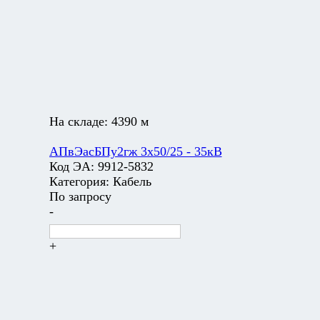
На складе:
4390 м
АПвЭасБПу2гж 3х50/25 - 35кВ
Код ЭА:
9912-5832
Категория:
Кабель
По запросу
-
+