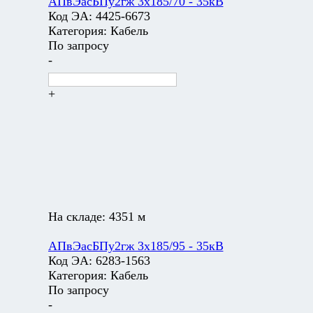
АПвЭасБПу2гж 3х185/70 - 35кВ
Код ЭА:
4425-6673
Категория:
Кабель
По запросу
-
+
На складе:
4351 м
АПвЭасБПу2гж 3х185/95 - 35кВ
Код ЭА:
6283-1563
Категория:
Кабель
По запросу
-