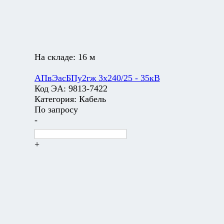
На складе:
16 м
АПвЭасБПу2гж 3х240/25 - 35кВ
Код ЭА:
9813-7422
Категория:
Кабель
По запросу
-
+