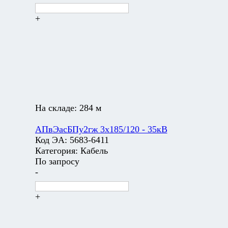
+
На складе:
284 м
АПвЭасБПу2гж 3х185/120 - 35кВ
Код ЭА:
5683-6411
Категория:
Кабель
По запросу
-
+