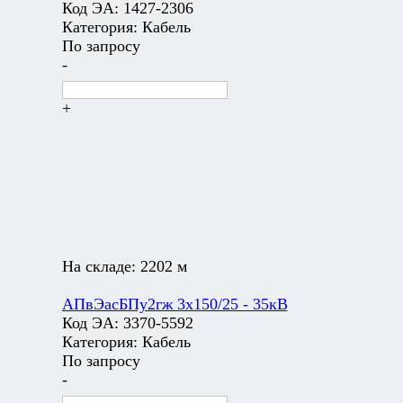
Код ЭА:
1427-2306
Категория:
Кабель
По запросу
-
+
На складе:
2202 м
АПвЭасБПу2гж 3х150/25 - 35кВ
Код ЭА:
3370-5592
Категория:
Кабель
По запросу
-