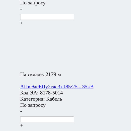
По запросу
-
+
На складе:
2179 м
АПвЭасБПу2гж 3х185/25 - 35кВ
Код ЭА:
8178-5014
Категория:
Кабель
По запросу
-
+