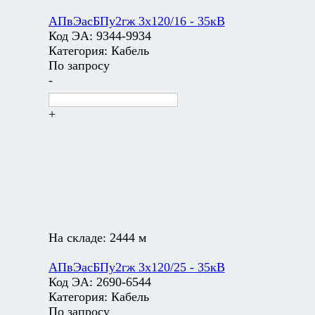
АПвЭасБПу2гж 3х120/16 - 35кВ
Код ЭА:
9344-9934
Категория:
Кабель
По запросу
-
+
На складе:
2444 м
АПвЭасБПу2гж 3х120/25 - 35кВ
Код ЭА:
2690-6544
Категория:
Кабель
По запросу