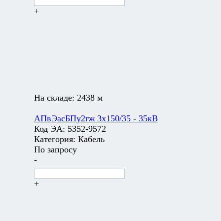
+
На складе:
2438 м
АПвЭасБПу2гж 3х150/35 - 35кВ
Код ЭА:
5352-9572
Категория:
Кабель
По запросу
-
+