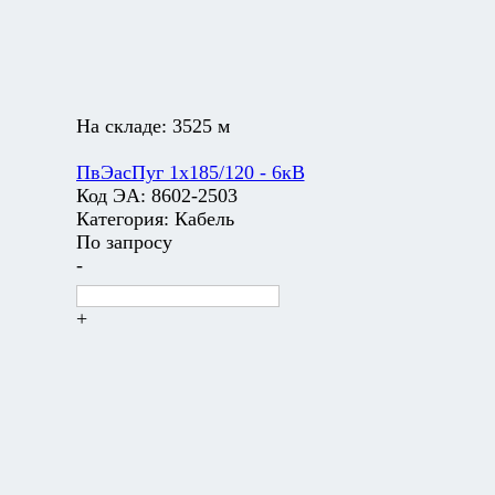
На складе:
3525 м
ПвЭасПуг 1х185/120 - 6кВ
Код ЭА:
8602-2503
Категория:
Кабель
По запросу
-
+