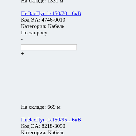
На складе:
1331 м
ПвЭасПуг 1х150/70 - 6кВ
Код ЭА:
4746-0010
Категория:
Кабель
По запросу
-
+
На складе:
669 м
ПвЭасПуг 1х150/95 - 6кВ
Код ЭА:
8218-3050
Категория:
Кабель