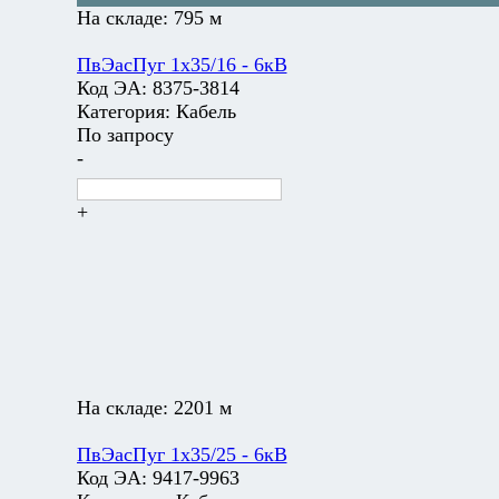
На складе:
795 м
ПвЭасПуг 1х35/16 - 6кВ
Код ЭА:
8375-3814
Категория:
Кабель
По запросу
-
+
На складе:
2201 м
ПвЭасПуг 1х35/25 - 6кВ
Код ЭА:
9417-9963