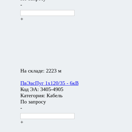
-
+
На складе:
2223 м
ПвЭасПуг 1х120/35 - 6кВ
Код ЭА:
3405-4905
Категория:
Кабель
По запросу
-
+