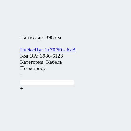
На складе:
3966 м
ПвЭасПуг 1х70/50 - 6кВ
Код ЭА:
3986-6123
Категория:
Кабель
По запросу
-
+