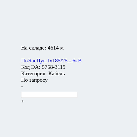
На складе:
4614 м
ПвЭасПуг 1х185/25 - 6кВ
Код ЭА:
5758-3119
Категория:
Кабель
По запросу
-
+