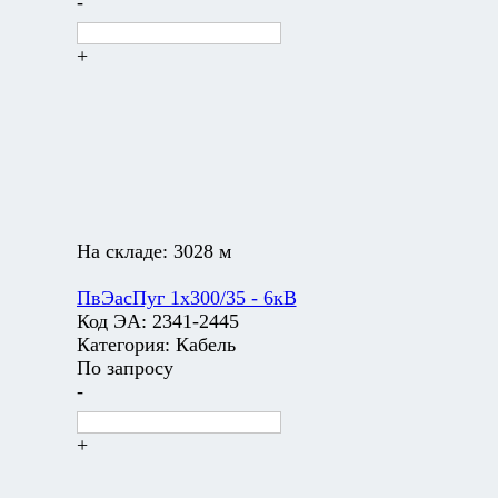
-
+
На складе:
3028 м
ПвЭасПуг 1х300/35 - 6кВ
Код ЭА:
2341-2445
Категория:
Кабель
По запросу
-
+