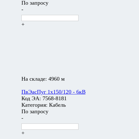
По запросу
-
+
На складе:
4960 м
ПвЭасПуг 1х150/120 - 6кВ
Код ЭА:
7568-8181
Категория:
Кабель
По запросу
-
+