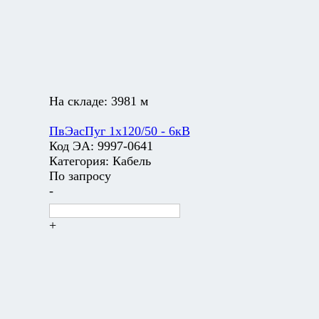
На складе:
3981 м
ПвЭасПуг 1х120/50 - 6кВ
Код ЭА:
9997-0641
Категория:
Кабель
По запросу
-
+