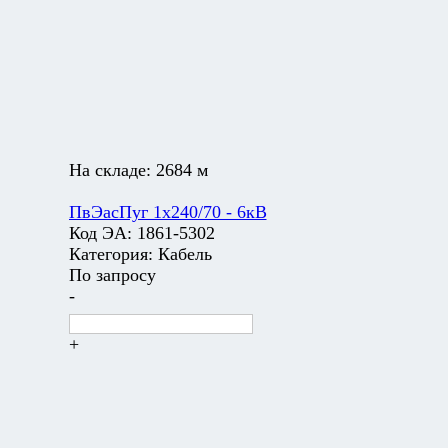
На складе:
2684 м
ПвЭасПуг 1х240/70 - 6кВ
Код ЭА:
1861-5302
Категория:
Кабель
По запросу
-
+