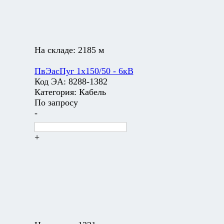
На складе:
2185 м
ПвЭасПуг 1х150/50 - 6кВ
Код ЭА:
8288-1382
Категория:
Кабель
По запросу
-
+