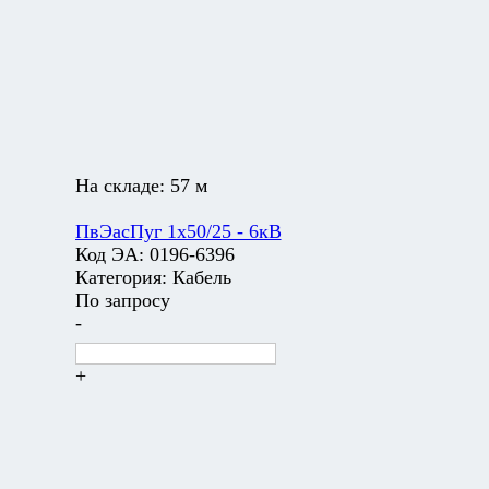
На складе:
57 м
ПвЭасПуг 1х50/25 - 6кВ
Код ЭА:
0196-6396
Категория:
Кабель
По запросу
-
+