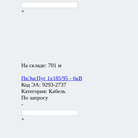
+
На складе:
701 м
ПвЭасПуг 1х185/95 - 6кВ
Код ЭА:
9293-2737
Категория:
Кабель
По запросу
-
+