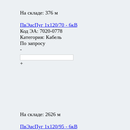
На складе:
376 м
ПвЭасПуг 1х120/70 - 6кВ
Код ЭА:
7020-0778
Категория:
Кабель
По запросу
-
+
На складе:
2626 м
ПвЭасПуг 1х120/95 - 6кВ