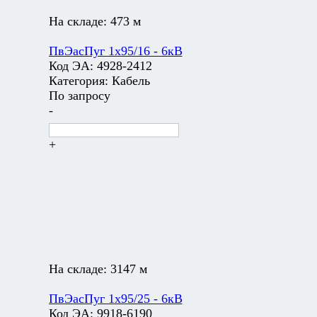
На складе:
473 м
ПвЭасПуг 1х95/16 - 6кВ
Код ЭА:
4928-2412
Категория:
Кабель
По запросу
-
+
На складе:
3147 м
ПвЭасПуг 1х95/25 - 6кВ
Код ЭА:
9918-6190