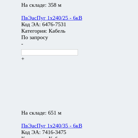
На складе:
358 м
ПвЭасПуг 1х240/25 - 6кВ
Код ЭА:
6476-7531
Категория:
Кабель
По запросу
-
+
На складе:
651 м
ПвЭасПуг 1х240/35 - 6кВ
Код ЭА:
7416-3475