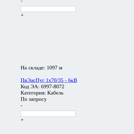
-
+
На складе:
1097 м
ПвЭасПуг 1х70/35 - 6кВ
Код ЭА:
6997-8072
Категория:
Кабель
По запросу
-
+