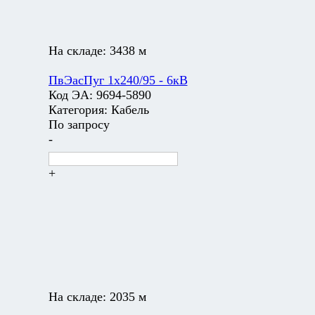
На складе:
3438 м
ПвЭасПуг 1х240/95 - 6кВ
Код ЭА:
9694-5890
Категория:
Кабель
По запросу
-
+
На складе:
2035 м