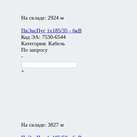
На складе:
2924 м
ПвЭасПуг 1х185/35 - 6кВ
Код ЭА:
7530-6544
Категория:
Кабель
По запросу
-
+
На складе:
3827 м