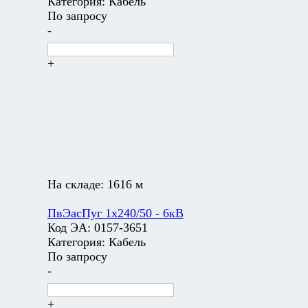
Категория:
Кабель
По запросу
-
+
На складе:
1616 м
ПвЭасПуг 1х240/50 - 6кВ
Код ЭА:
0157-3651
Категория:
Кабель
По запросу
-
+