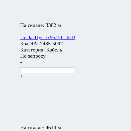
На складе:
3382 м
ПвЭасПуг 1х95/70 - 6кВ
Код ЭА:
2485-5092
Категория:
Кабель
По запросу
-
+
На складе:
4614 м