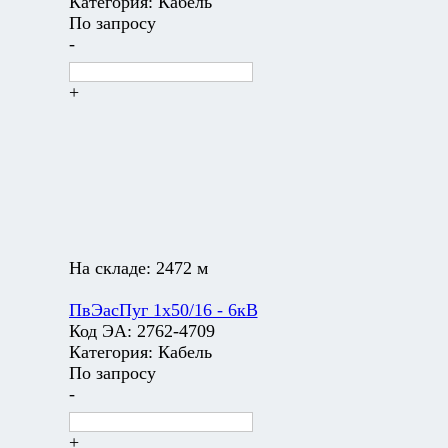
Категория:
Кабель
По запросу
-
+
На складе:
2472 м
ПвЭасПуг 1х50/16 - 6кВ
Код ЭА:
2762-4709
Категория:
Кабель
По запросу
-
+