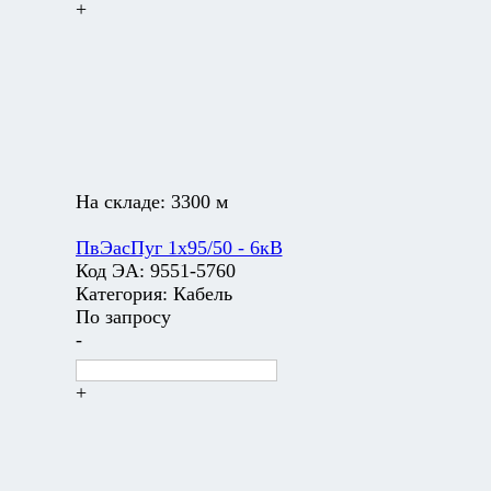
+
На складе:
3300 м
ПвЭасПуг 1х95/50 - 6кВ
Код ЭА:
9551-5760
Категория:
Кабель
По запросу
-
+