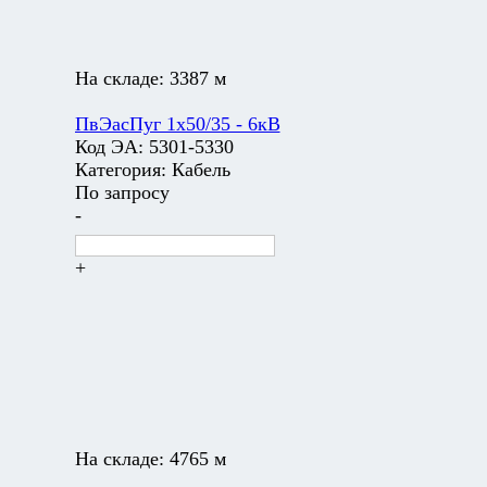
На складе:
3387 м
ПвЭасПуг 1х50/35 - 6кВ
Код ЭА:
5301-5330
Категория:
Кабель
По запросу
-
+
На складе:
4765 м