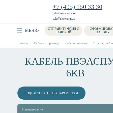
+7 (495) 150 33 30
info@uksenergy.ru
sale@uksenergy.ru
ОТПРАВИТЬ ФАЙЛ С
СФОРМИРОВА
Поиск
МЕНЮ
ЗАЯВКОЙ
ЗАЯВКУ
Главная
Кабели и провода
Кабели силовые
С изоляцией и
КАБЕЛЬ ПВЭАСПУ
6КВ
ПОДБОР ТОВАРОВ ПО ПАРАМЕТРАМ
Наименование