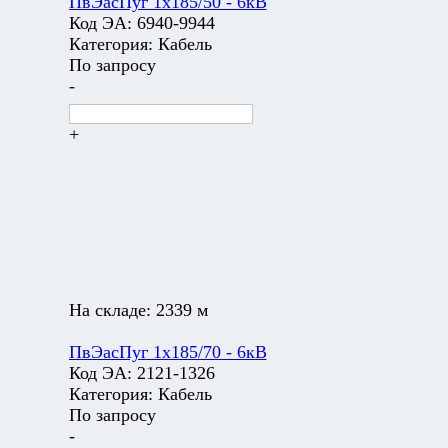
ПвЭасПуг 1х185/50 - 6кВ
Код ЭА:
6940-9944
Категория:
Кабель
По запросу
-
+
На складе:
2339 м
ПвЭасПуг 1х185/70 - 6кВ
Код ЭА:
2121-1326
Категория:
Кабель
По запросу
-