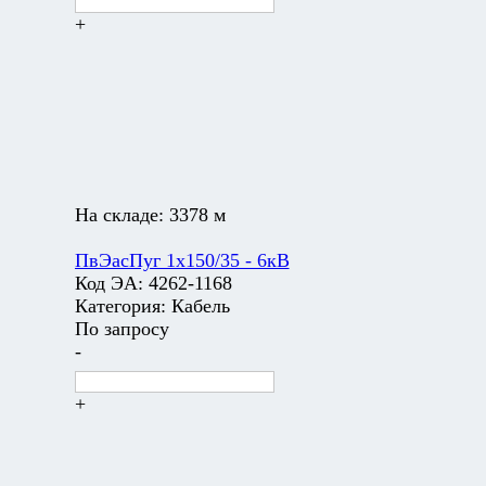
+
На складе:
3378 м
ПвЭасПуг 1х150/35 - 6кВ
Код ЭА:
4262-1168
Категория:
Кабель
По запросу
-
+