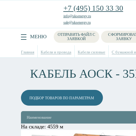
+7 (495) 150 33 30
info@uksenergy.ru
sale@uksenergy.ru
ОТПРАВИТЬ ФАЙЛ С
СФОРМИРОВА
Поиск
МЕНЮ
ЗАЯВКОЙ
ЗАЯВКУ
Главная
Кабели и провода
Кабели силовые
С бумажной из
КАБЕЛЬ АОСК - 3
ПОДБОР ТОВАРОВ ПО ПАРАМЕТРАМ
Наименование
На складе:
4559 м