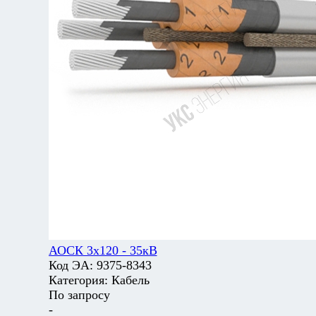
АОСК 3х120 - 35кВ
Код ЭА:
9375-8343
Категория:
Кабель
По запросу
-