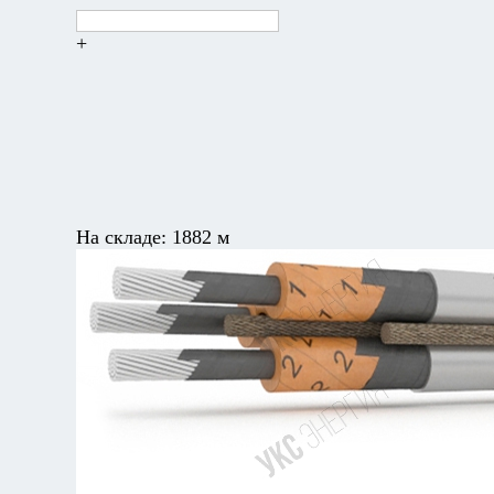
+
На складе:
1882 м