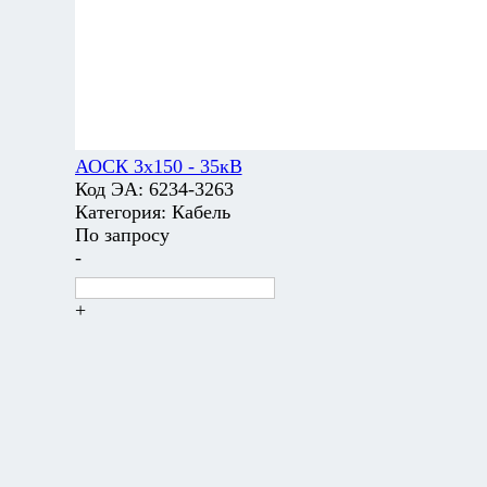
АОСК 3х150 - 35кВ
Код ЭА:
6234-3263
Категория:
Кабель
По запросу
-
+