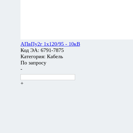
АПвПу2г 1х120/95 - 10кВ
Код ЭА:
6791-7875
Категория:
Кабель
По запросу
-
+