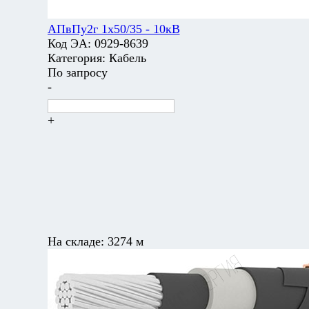
АПвПу2г 1х50/35 - 10кВ
Код ЭА:
0929-8639
Категория:
Кабель
По запросу
-
+
На складе:
3274 м