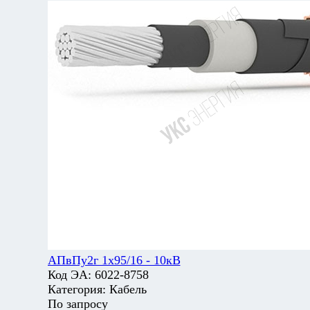
АПвПу2г 1х95/16 - 10кВ
Код ЭА:
6022-8758
Категория:
Кабель
По запросу