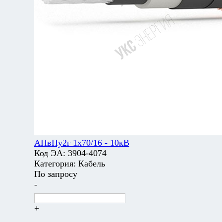
АПвПу2г 1х70/16 - 10кВ
Код ЭА:
3904-4074
Категория:
Кабель
По запросу
-
+