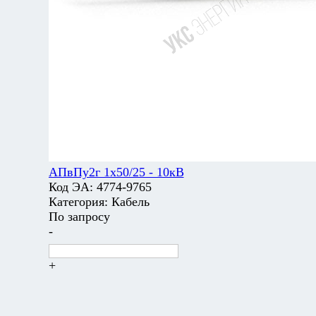
АПвПу2г 1х50/25 - 10кВ
Код ЭА:
4774-9765
Категория:
Кабель
По запросу
-
+