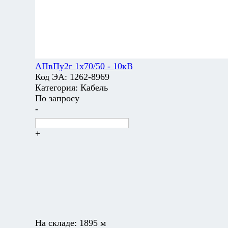
АПвПу2г 1х70/50 - 10кВ
Код ЭА:
1262-8969
Категория:
Кабель
По запросу
-
+
На складе:
1895 м