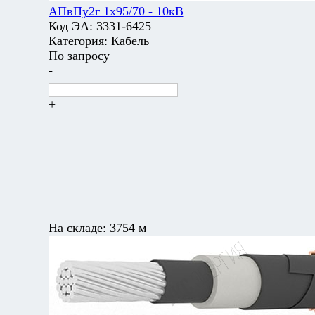
АПвПу2г 1х95/70 - 10кВ
Код ЭА:
3331-6425
Категория:
Кабель
По запросу
-
+
На складе:
3754 м