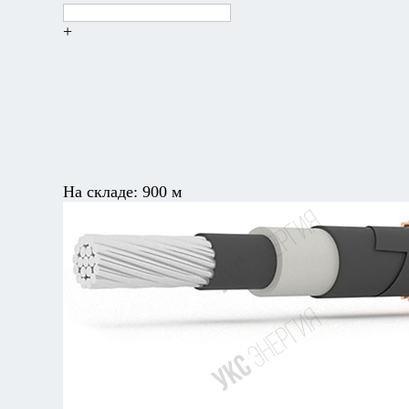
+
На складе:
900 м