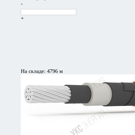
-
+
На складе:
4796 м