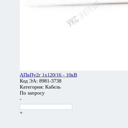
АПвПу2г 1х120/16 - 10кВ
Код ЭА:
8981-3738
Категория:
Кабель
По запросу
-
+