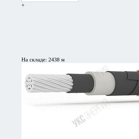
+
На складе:
2438 м