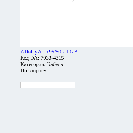
АПвПу2г 1х95/50 - 10кВ
Код ЭА:
7933-4315
Категория:
Кабель
По запросу
-
+