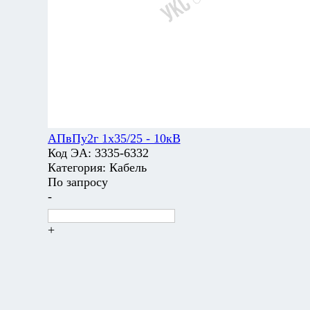
АПвПу2г 1х35/25 - 10кВ
Код ЭА:
3335-6332
Категория:
Кабель
По запросу
-
+