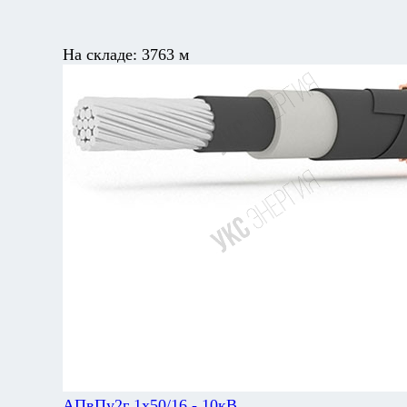
На складе:
3763 м
АПвПу2г 1х50/16 - 10кВ