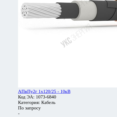
АПвПу2г 1х120/25 - 10кВ
Код ЭА:
1073-6840
Категория:
Кабель
По запросу
-