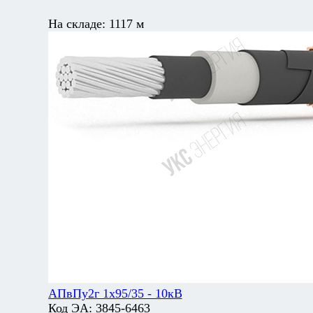
На складе:
1117 м
АПвПу2г 1х95/35 - 10кВ
Код ЭА:
3845-6463