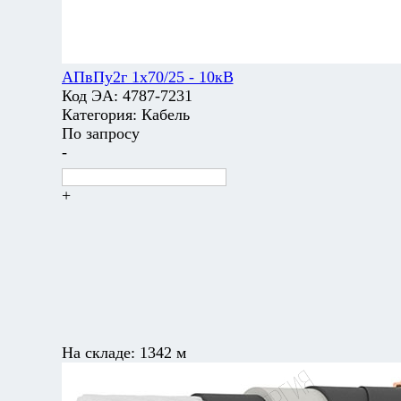
АПвПу2г 1х70/25 - 10кВ
Код ЭА:
4787-7231
Категория:
Кабель
По запросу
-
+
На складе:
1342 м