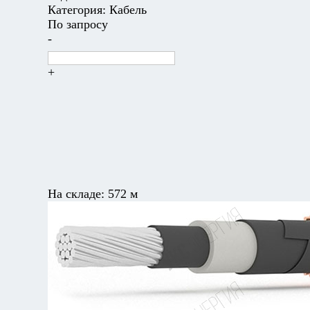
Категория:
Кабель
По запросу
-
+
На складе:
572 м