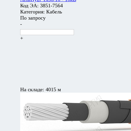
Код ЭА:
3851-7564
Категория:
Кабель
По запросу
-
+
На складе:
4015 м