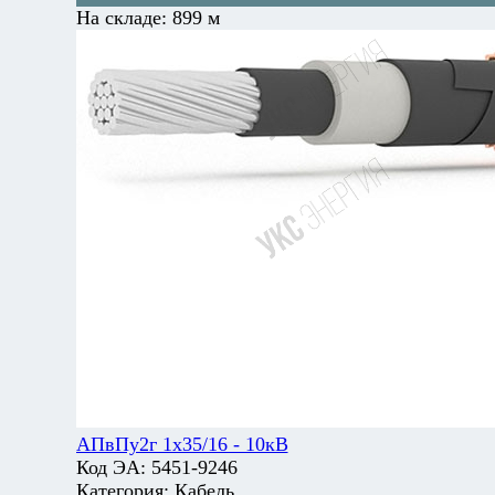
На складе:
899 м
АПвПу2г 1х35/16 - 10кВ
Код ЭА:
5451-9246
Категория:
Кабель