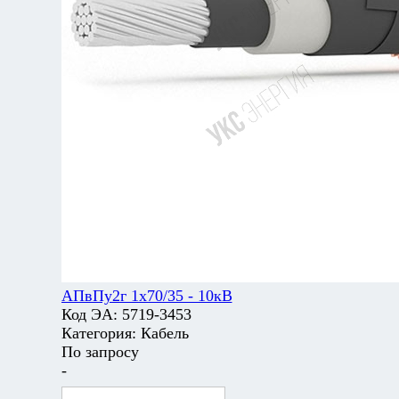
АПвПу2г 1х70/35 - 10кВ
Код ЭА:
5719-3453
Категория:
Кабель
По запросу
-