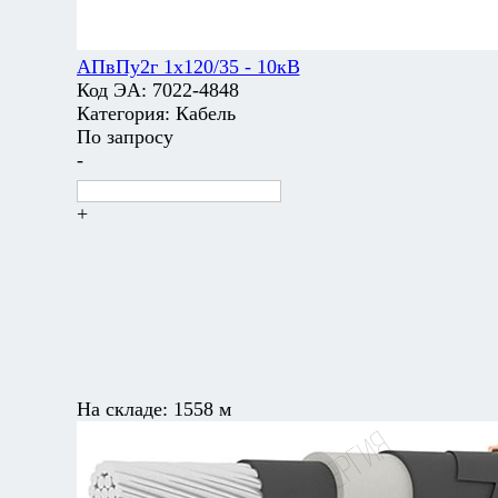
АПвПу2г 1х120/35 - 10кВ
Код ЭА:
7022-4848
Категория:
Кабель
По запросу
-
+
На складе:
1558 м