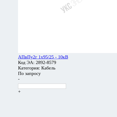
АПвПу2г 1х95/25 - 10кВ
Код ЭА:
2892-8579
Категория:
Кабель
По запросу
-
+