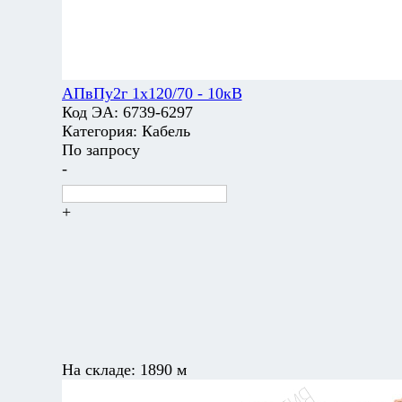
АПвПу2г 1х120/70 - 10кВ
Код ЭА:
6739-6297
Категория:
Кабель
По запросу
-
+
На складе:
1890 м