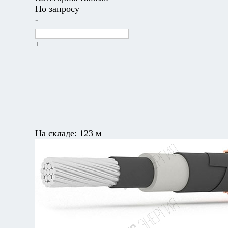
По запросу
-
+
На складе:
123 м