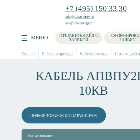
+7 (495) 150 33 30
info@uksenergy.ru
sale@uksenergy.ru
ОТПРАВИТЬ ФАЙЛ С
СФОРМИРОВА
Поиск
МЕНЮ
ЗАЯВКОЙ
ЗАЯВКУ
Главная
Кабели и провода
Кабели силовые
С изоляцией 
КАБЕЛЬ АПВПУ2Г
10КВ
ПОДБОР ТОВАРОВ ПО ПАРАМЕТРАМ
Наименование