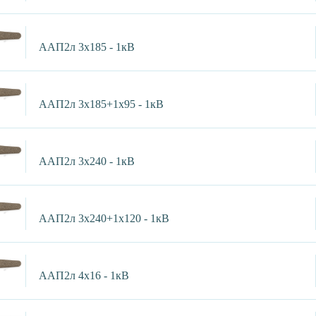
ААП2л 3х185 - 1кВ
ААП2л 3х185+1х95 - 1кВ
ААП2л 3х240 - 1кВ
ААП2л 3х240+1х120 - 1кВ
ААП2л 4х16 - 1кВ