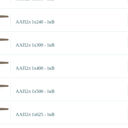
ААП2л 1х240 - 1кВ
ААП2л 1х300 - 1кВ
ААП2л 1х400 - 1кВ
ААП2л 1х500 - 1кВ
ААП2л 1х625 - 1кВ