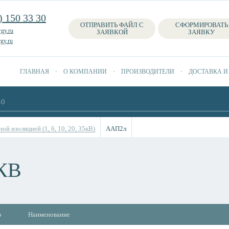
) 150 33 30
ОТПРАВИТЬ ФАЙЛ С
СФОРМИРОВАТЬ
gy.ru
ЗАЯВКОЙ
ЗАЯВКУ
gy.ru
ГЛАВНАЯ
О КОМПАНИИ
ПРОИЗВОДИТЕЛИ
ДОСТАВКА И
ой изоляцией (1, 6, 10, 20, 35кВ)
ААП2л
КВ
о
Наименование