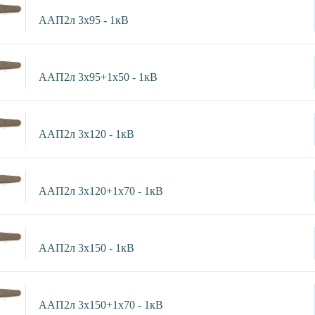
ААП2л 3х95 - 1кВ
ААП2л 3х95+1х50 - 1кВ
ААП2л 3х120 - 1кВ
ААП2л 3х120+1х70 - 1кВ
ААП2л 3х150 - 1кВ
ААП2л 3х150+1х70 - 1кВ