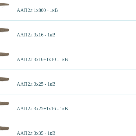
ААП2л 1х800 - 1кВ
ААП2л 3х16 - 1кВ
ААП2л 3х16+1х10 - 1кВ
ААП2л 3х25 - 1кВ
ААП2л 3х25+1х16 - 1кВ
ААП2л 3х35 - 1кВ