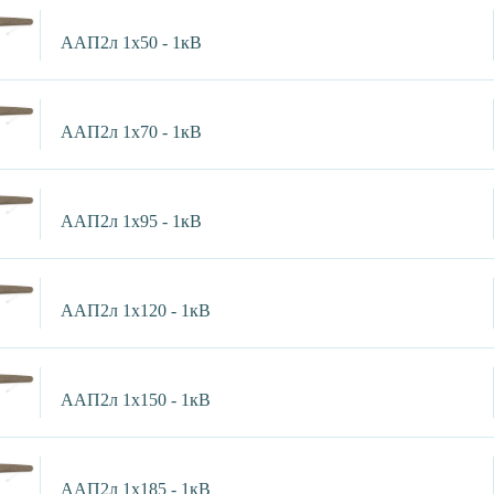
ААП2л 1х50 - 1кВ
ААП2л 1х70 - 1кВ
ААП2л 1х95 - 1кВ
ААП2л 1х120 - 1кВ
ААП2л 1х150 - 1кВ
ААП2л 1х185 - 1кВ