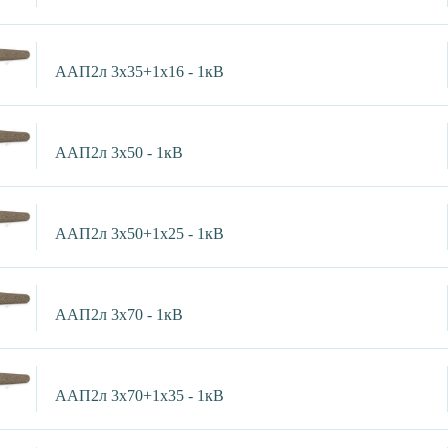
ААП2л 3х35+1х16 - 1кВ
ААП2л 3х50 - 1кВ
ААП2л 3х50+1х25 - 1кВ
ААП2л 3х70 - 1кВ
ААП2л 3х70+1х35 - 1кВ