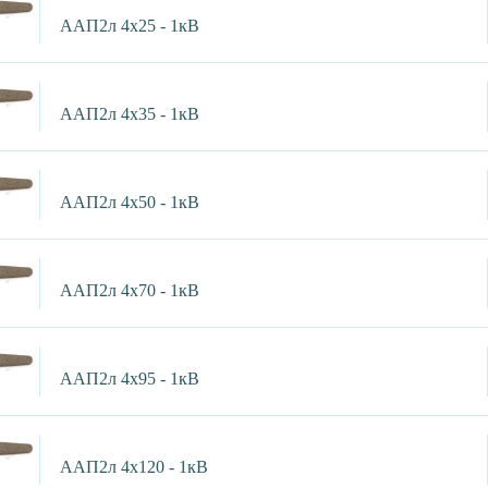
ААП2л 4х25 - 1кВ
ААП2л 4х35 - 1кВ
ААП2л 4х50 - 1кВ
ААП2л 4х70 - 1кВ
ААП2л 4х95 - 1кВ
ААП2л 4х120 - 1кВ