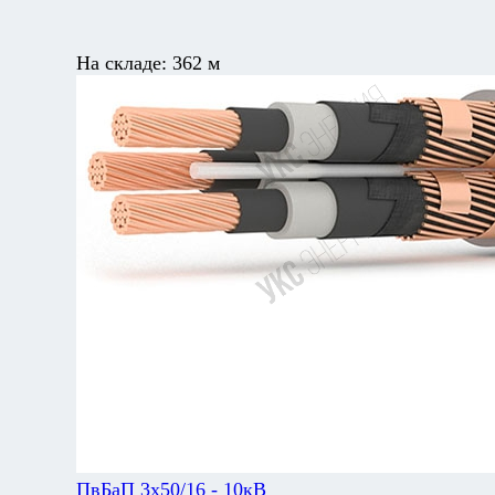
На складе:
362 м
ПвБаП 3х50/16 - 10кВ