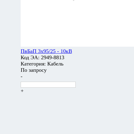
ПвБаП 3х95/25 - 10кВ
Код ЭА:
2949-8813
Категория:
Кабель
По запросу
-
+