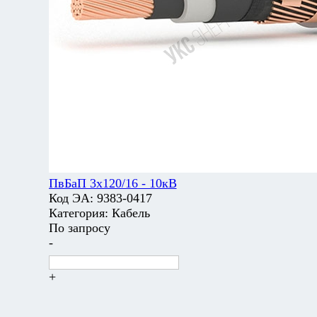
ПвБаП 3х120/16 - 10кВ
Код ЭА:
9383-0417
Категория:
Кабель
По запросу
-
+