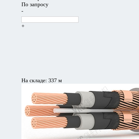
По запросу
-
+
На складе:
337 м