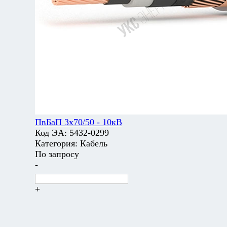
ПвБаП 3х70/50 - 10кВ
Код ЭА:
5432-0299
Категория:
Кабель
По запросу
-
+