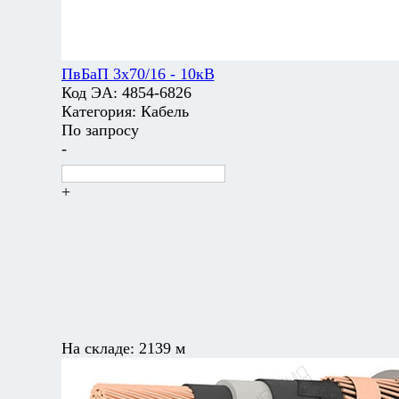
ПвБаП 3х70/16 - 10кВ
Код ЭА:
4854-6826
Категория:
Кабель
По запросу
-
+
На складе:
2139 м