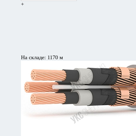
+
На складе:
1170 м