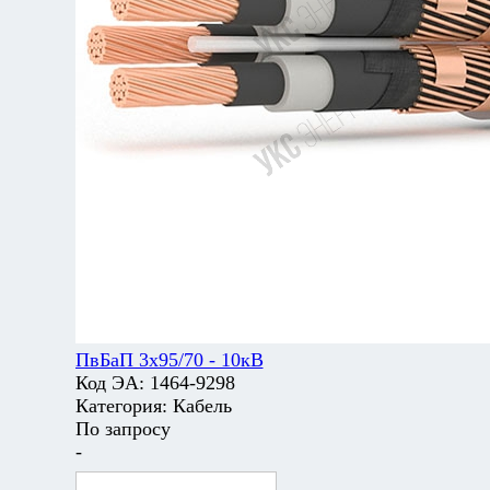
ПвБаП 3х95/70 - 10кВ
Код ЭА:
1464-9298
Категория:
Кабель
По запросу
-