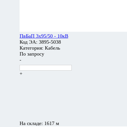
ПвБаП 3х95/50 - 10кВ
Код ЭА:
3895-5038
Категория:
Кабель
По запросу
-
+
На складе:
1617 м