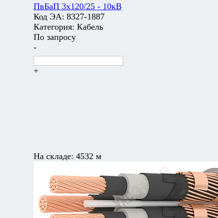
ПвБаП 3х120/25 - 10кВ
Код ЭА:
8327-1887
Категория:
Кабель
По запросу
-
+
На складе:
4532 м