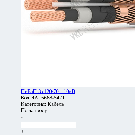
ПвБаП 3х120/70 - 10кВ
Код ЭА:
6668-5471
Категория:
Кабель
По запросу
-
+