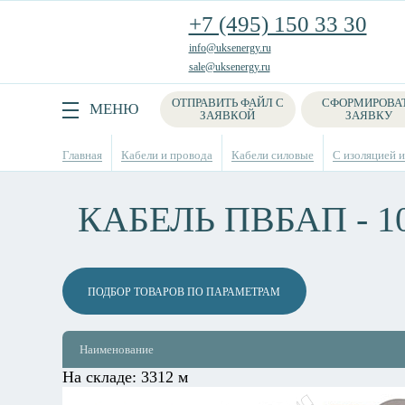
+7 (495) 150 33 30
info@uksenergy.ru
sale@uksenergy.ru
ОТПРАВИТЬ ФАЙЛ С
СФОРМИРОВА
Поиск
МЕНЮ
ЗАЯВКОЙ
ЗАЯВКУ
Главная
Кабели и провода
Кабели силовые
С изоляцией 
КАБЕЛЬ ПВБАП - 1
ПОДБОР ТОВАРОВ ПО ПАРАМЕТРАМ
Наименование
На складе:
3312 м