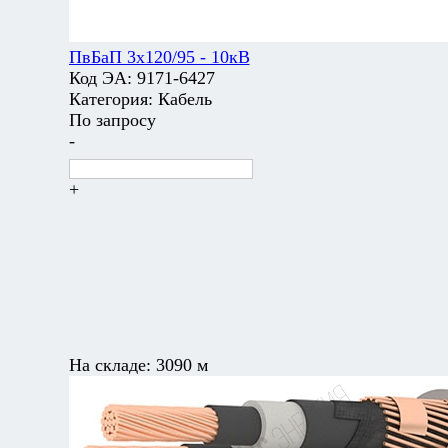
ПвБаП 3х120/95 - 10кВ
Код ЭА:
9171-6427
Категория:
Кабель
По запросу
-
+
На складе:
3090 м