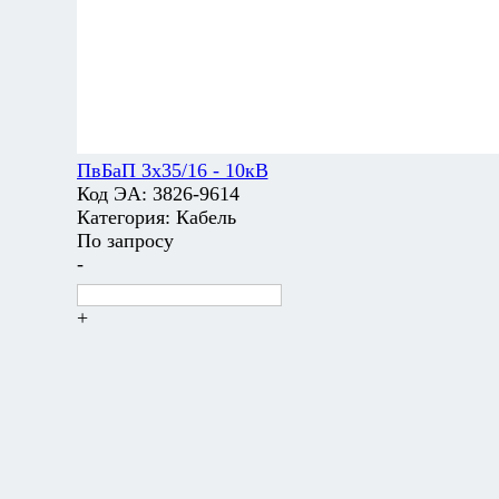
ПвБаП 3х35/16 - 10кВ
Код ЭА:
3826-9614
Категория:
Кабель
По запросу
-
+