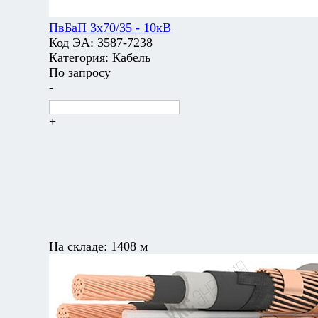
ПвБаП 3х70/35 - 10кВ
Код ЭА:
3587-7238
Категория:
Кабель
По запросу
-
+
На складе:
1408 м