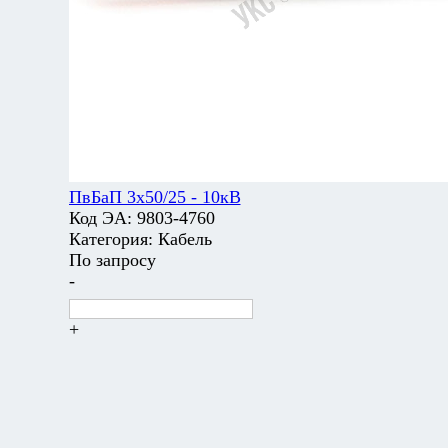
ПвБаП 3х50/25 - 10кВ
Код ЭА:
9803-4760
Категория:
Кабель
По запросу
-
+