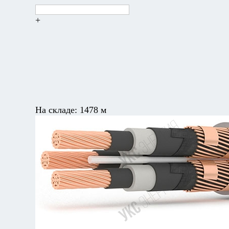
+
На складе:
1478 м