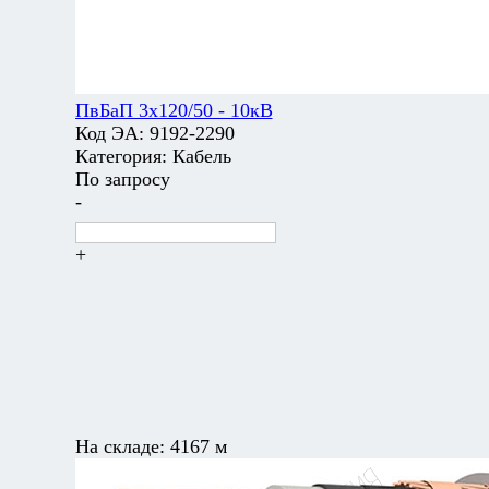
ПвБаП 3х120/50 - 10кВ
Код ЭА:
9192-2290
Категория:
Кабель
По запросу
-
+
На складе:
4167 м