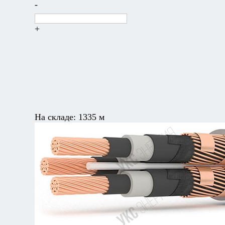
-
+
На складе:
1335 м