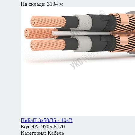
На складе:
3134 м
ПвБаП 3х50/35 - 10кВ
Код ЭА:
9705-5170
Категория:
Кабель