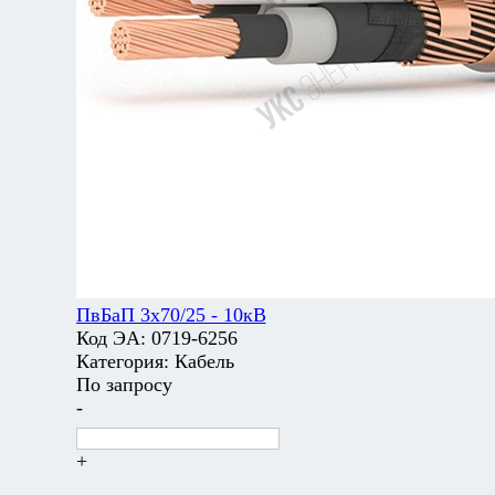
ПвБаП 3х70/25 - 10кВ
Код ЭА:
0719-6256
Категория:
Кабель
По запросу
-
+