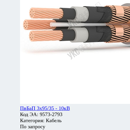
ПвБаП 3х95/35 - 10кВ
Код ЭА:
9573-2793
Категория:
Кабель
По запросу