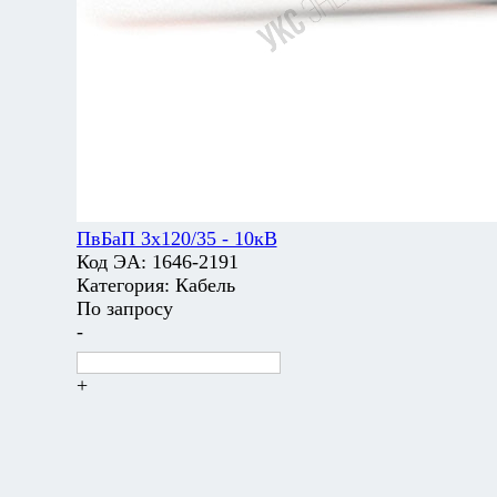
ПвБаП 3х120/35 - 10кВ
Код ЭА:
1646-2191
Категория:
Кабель
По запросу
-
+