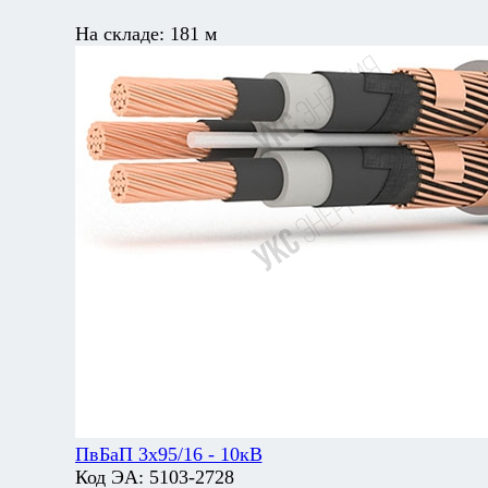
На складе:
181 м
ПвБаП 3х95/16 - 10кВ
Код ЭА:
5103-2728