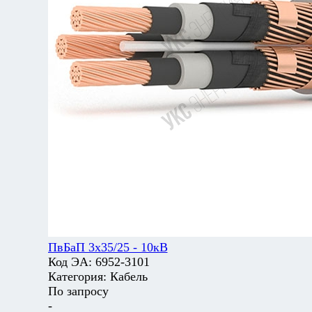
ПвБаП 3х35/25 - 10кВ
Код ЭА:
6952-3101
Категория:
Кабель
По запросу
-