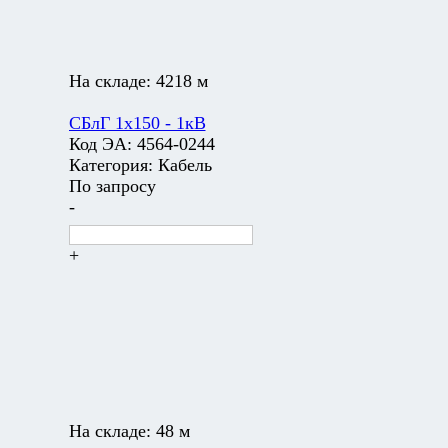
На складе:
4218 м
СБлГ 1х150 - 1кВ
Код ЭА:
4564-0244
Категория:
Кабель
По запросу
-
+
На складе:
48 м