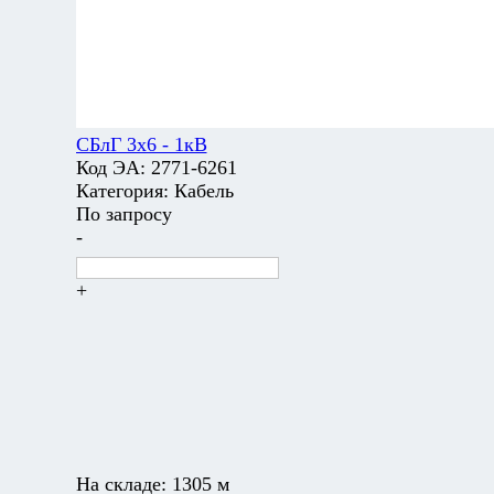
СБлГ 3х6 - 1кВ
Код ЭА:
2771-6261
Категория:
Кабель
По запросу
-
+
На складе:
1305 м