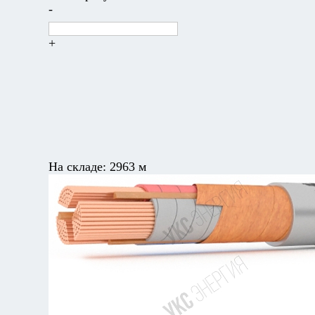
-
+
На складе:
2963 м