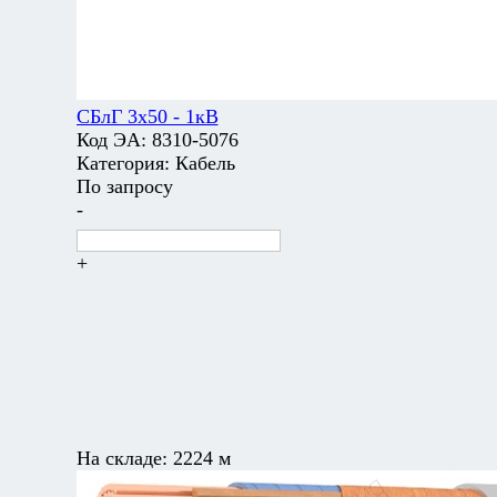
СБлГ 3х50 - 1кВ
Код ЭА:
8310-5076
Категория:
Кабель
По запросу
-
+
На складе:
2224 м