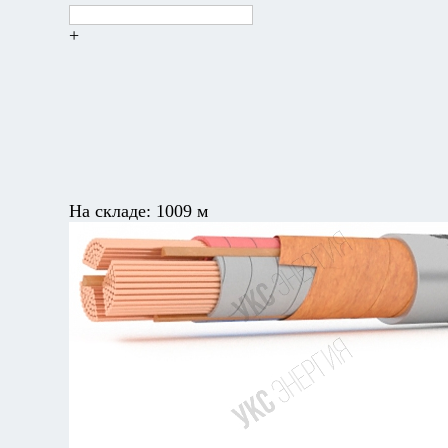
+
На складе:
1009 м