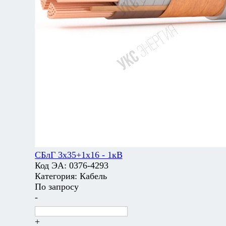
СБлГ 3х35+1х16 - 1кВ
Код ЭА:
0376-4293
Категория:
Кабель
По запросу
-
+