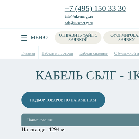
+7 (495) 150 33 30
info@uksenergy.ru
sale@uksenergy.ru
ОТПРАВИТЬ ФАЙЛ С
СФОРМИРОВА
Поиск
МЕНЮ
ЗАЯВКОЙ
ЗАЯВКУ
Главная
Кабели и провода
Кабели силовые
С бумажной из
КАБЕЛЬ СБЛГ - 1
ПОДБОР ТОВАРОВ ПО ПАРАМЕТРАМ
Наименование
На складе:
4294 м