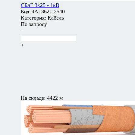
СБлГ 3х25 - 1кВ
Код ЭА:
3621-2540
Категория:
Кабель
По запросу
-
+
На складе:
4422 м