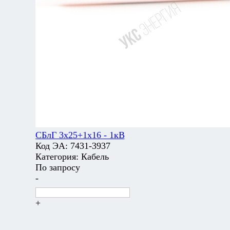
СБлГ 3х25+1х16 - 1кВ
Код ЭА:
7431-3937
Категория:
Кабель
По запросу
-
+