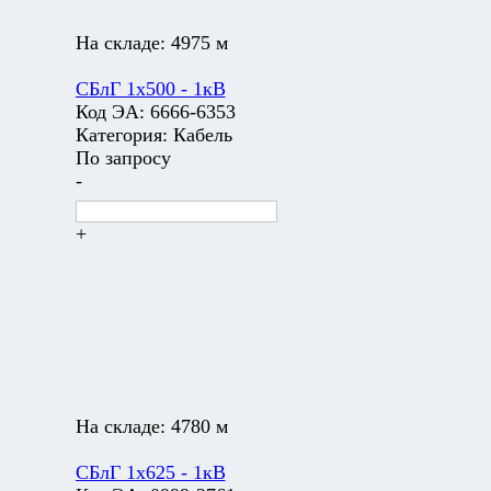
На складе:
4975 м
СБлГ 1х500 - 1кВ
Код ЭА:
6666-6353
Категория:
Кабель
По запросу
-
+
На складе:
4780 м
СБлГ 1х625 - 1кВ