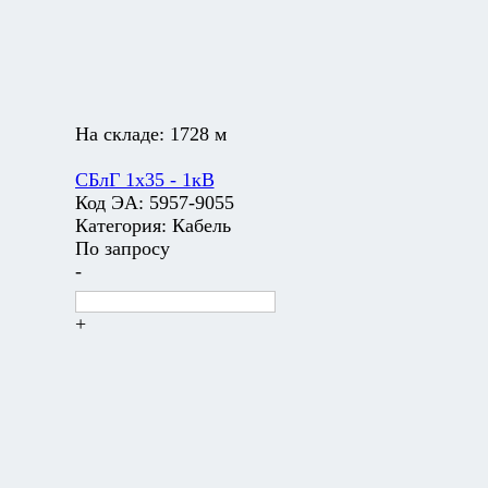
На складе:
1728 м
СБлГ 1х35 - 1кВ
Код ЭА:
5957-9055
Категория:
Кабель
По запросу
-
+