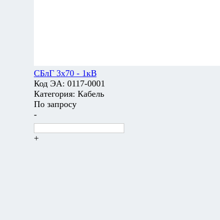
СБлГ 3х70 - 1кВ
Код ЭА:
0117-0001
Категория:
Кабель
По запросу
-
+