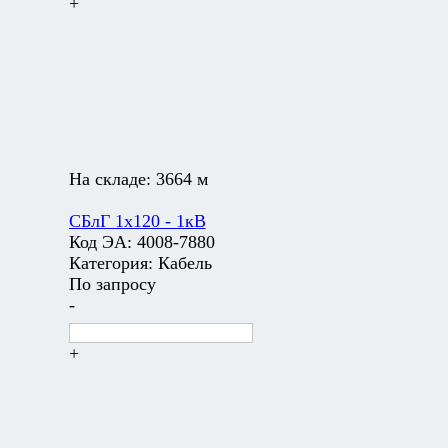
+
На складе:
3664 м
СБлГ 1х120 - 1кВ
Код ЭА:
4008-7880
Категория:
Кабель
По запросу
-
+