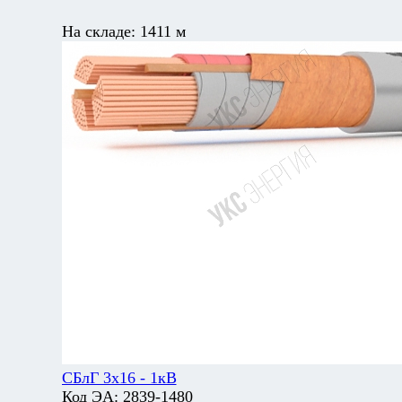
На складе:
1411 м
СБлГ 3х16 - 1кВ
Код ЭА:
2839-1480