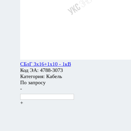
СБлГ 3х16+1х10 - 1кВ
Код ЭА:
4788-3073
Категория:
Кабель
По запросу
-
+