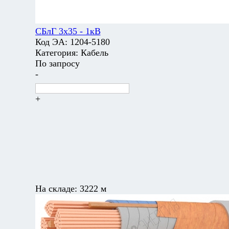
СБлГ 3х35 - 1кВ
Код ЭА:
1204-5180
Категория:
Кабель
По запросу
-
+
На складе:
3222 м