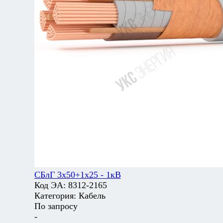
СБлГ 3х50+1х25 - 1кВ
Код ЭА:
8312-2165
Категория:
Кабель
По запросу
-