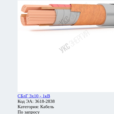
СБлГ 3х10 - 1кВ
Код ЭА:
3618-2838
Категория:
Кабель
По запросу