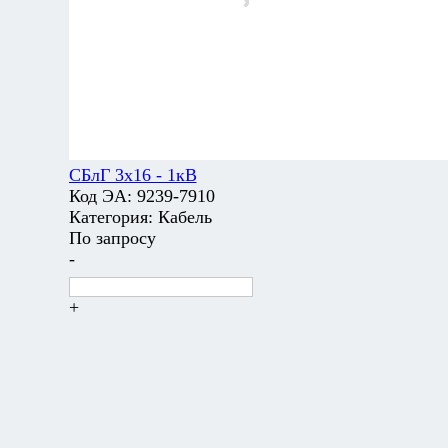
СБлГ 3х16 - 1кВ
Код ЭА:
9239-7910
Категория:
Кабель
По запросу
-
+