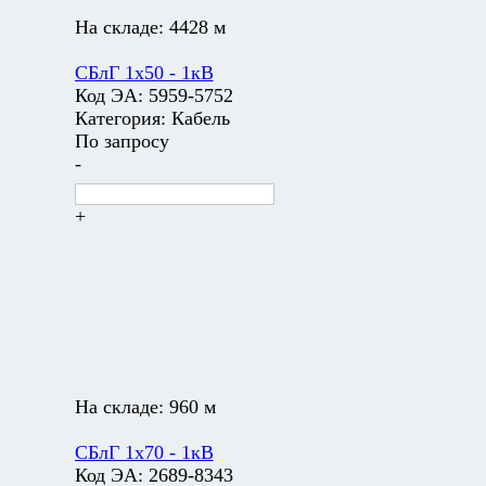
На складе:
4428 м
СБлГ 1х50 - 1кВ
Код ЭА:
5959-5752
Категория:
Кабель
По запросу
-
+
На складе:
960 м
СБлГ 1х70 - 1кВ
Код ЭА:
2689-8343