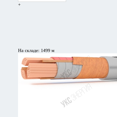
+
На складе:
1499 м