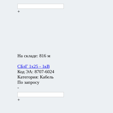
+
На складе:
816 м
СБлГ 1х25 - 1кВ
Код ЭА:
8707-6024
Категория:
Кабель
По запросу
-
+