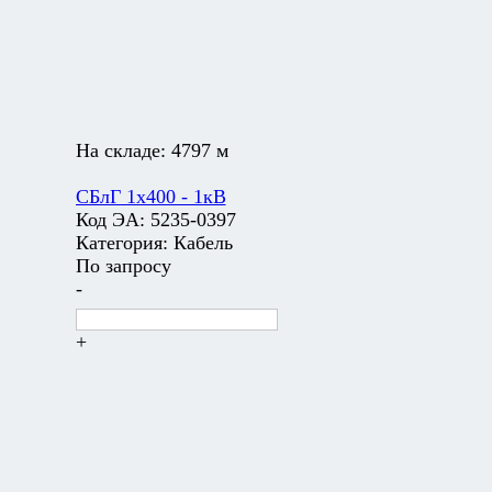
На складе:
4797 м
СБлГ 1х400 - 1кВ
Код ЭА:
5235-0397
Категория:
Кабель
По запросу
-
+