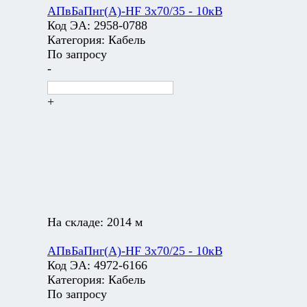
АПвБаПнг(А)-HF 3х70/35 - 10кВ
Код ЭА:
2958-0788
Категория:
Кабель
По запросу
-
+
На складе:
2014 м
АПвБаПнг(А)-HF 3х70/25 - 10кВ
Код ЭА:
4972-6166
Категория:
Кабель
По запросу