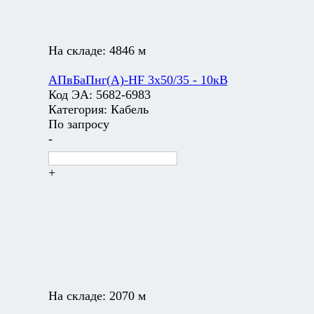
На складе:
4846 м
АПвБаПнг(А)-HF 3х50/35 - 10кВ
Код ЭА:
5682-6983
Категория:
Кабель
По запросу
-
+
На складе:
2070 м