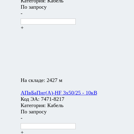
Категория:
Кабель
По запросу
-
+
На складе:
2427 м
АПвБаПнг(А)-HF 3х50/25 - 10кВ
Код ЭА:
7471-8217
Категория:
Кабель
По запросу
-
+