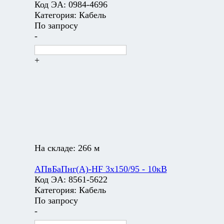
Код ЭА:
0984-4696
Категория:
Кабель
По запросу
-
+
На складе:
266 м
АПвБаПнг(А)-HF 3х150/95 - 10кВ
Код ЭА:
8561-5622
Категория:
Кабель
По запросу
-