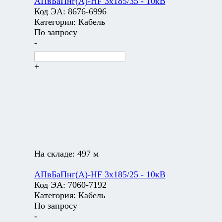
АПвБаПнг(А)-HF 3х185/35 - 10кВ
Код ЭА:
8676-6996
Категория:
Кабель
По запросу
-
+
На складе:
497 м
АПвБаПнг(А)-HF 3х185/25 - 10кВ
Код ЭА:
7060-7192
Категория:
Кабель
По запросу
-