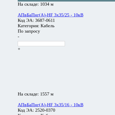
На складе:
1034 м
АПвБаПнг(А)-HF 3х35/25 - 10кВ
Код ЭА:
3687-0611
Категория:
Кабель
По запросу
-
+
На складе:
1557 м
АПвБаПнг(А)-HF 3х35/16 - 10кВ
Код ЭА:
2520-0370