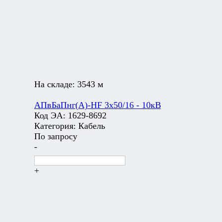
На складе:
3543 м
АПвБаПнг(А)-HF 3х50/16 - 10кВ
Код ЭА:
1629-8692
Категория:
Кабель
По запросу
-
+