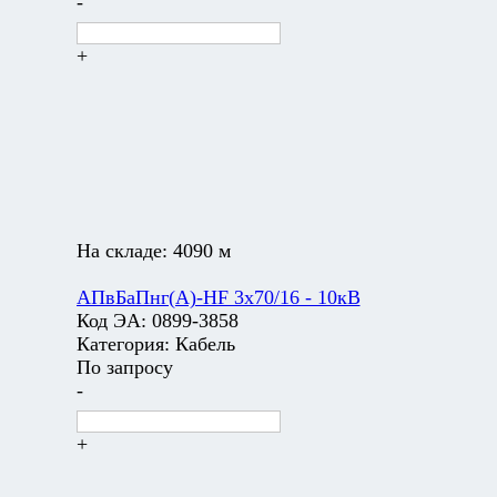
-
+
На складе:
4090 м
АПвБаПнг(А)-HF 3х70/16 - 10кВ
Код ЭА:
0899-3858
Категория:
Кабель
По запросу
-
+