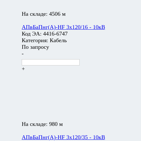
На складе:
4506 м
АПвБаПнг(А)-HF 3х120/16 - 10кВ
Код ЭА:
4416-6747
Категория:
Кабель
По запросу
-
+
На складе:
980 м
АПвБаПнг(А)-HF 3х120/35 - 10кВ