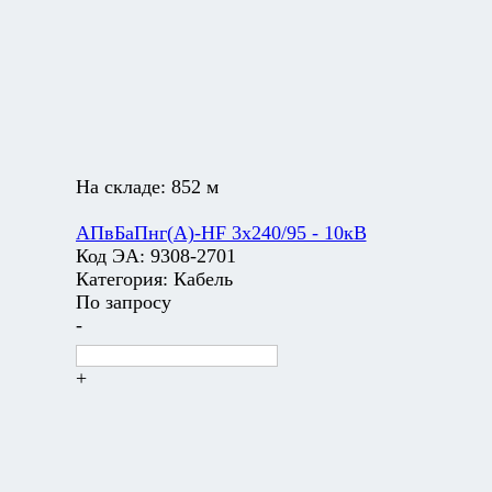
На складе:
852 м
АПвБаПнг(А)-HF 3х240/95 - 10кВ
Код ЭА:
9308-2701
Категория:
Кабель
По запросу
-
+