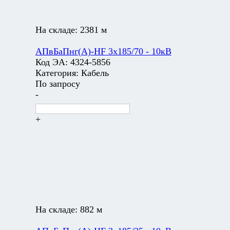
На складе:
2381 м
АПвБаПнг(А)-HF 3х185/70 - 10кВ
Код ЭА:
4324-5856
Категория:
Кабель
По запросу
-
+
На складе:
882 м