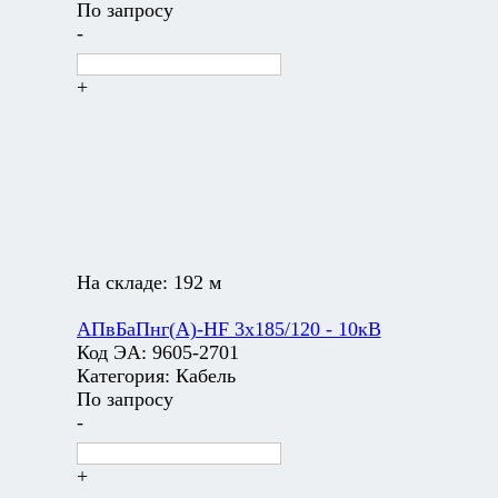
По запросу
-
+
На складе:
192 м
АПвБаПнг(А)-HF 3х185/120 - 10кВ
Код ЭА:
9605-2701
Категория:
Кабель
По запросу
-
+