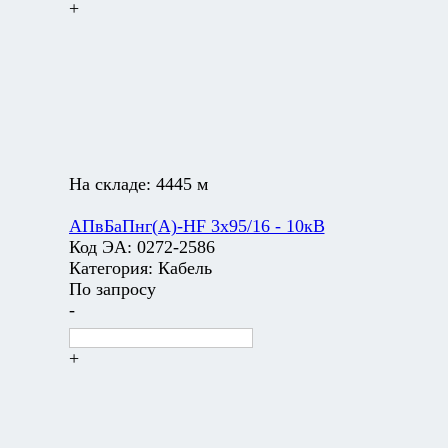
+
На складе:
4445 м
АПвБаПнг(А)-HF 3х95/16 - 10кВ
Код ЭА:
0272-2586
Категория:
Кабель
По запросу
-
+