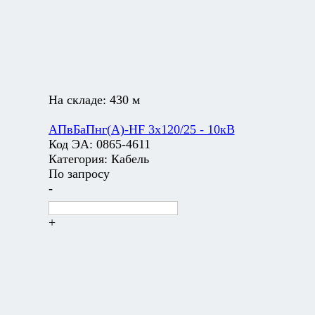
На складе:
430 м
АПвБаПнг(А)-HF 3х120/25 - 10кВ
Код ЭА:
0865-4611
Категория:
Кабель
По запросу
-
+