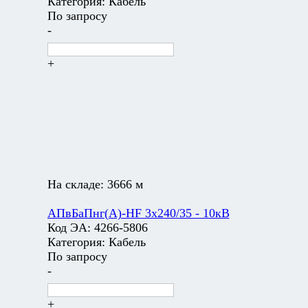
Категория:
Кабель
По запросу
-
+
На складе:
3666 м
АПвБаПнг(А)-HF 3х240/35 - 10кВ
Код ЭА:
4266-5806
Категория:
Кабель
По запросу
-
+