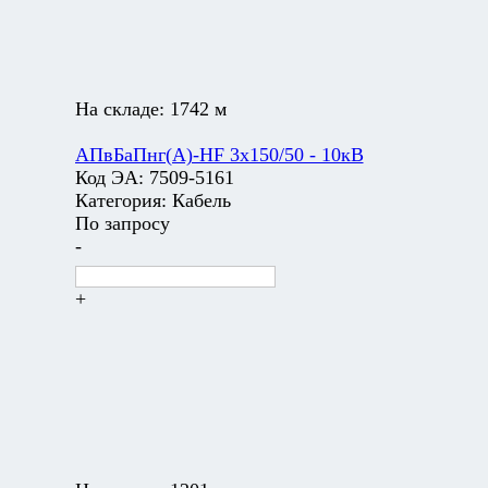
На складе:
1742 м
АПвБаПнг(А)-HF 3х150/50 - 10кВ
Код ЭА:
7509-5161
Категория:
Кабель
По запросу
-
+