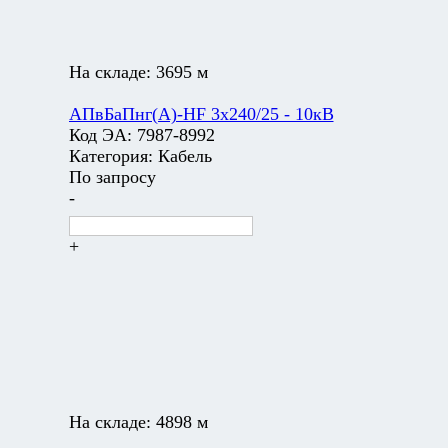
На складе:
3695 м
АПвБаПнг(А)-HF 3х240/25 - 10кВ
Код ЭА:
7987-8992
Категория:
Кабель
По запросу
-
+
На складе:
4898 м