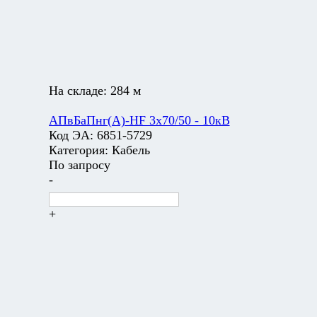
На складе:
284 м
АПвБаПнг(А)-HF 3х70/50 - 10кВ
Код ЭА:
6851-5729
Категория:
Кабель
По запросу
-
+