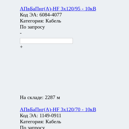
АПвБаПнг(А)-HF 3х120/95 - 10кВ
Код ЭА:
6084-4077
Категория:
Кабель
По запросу
-
+
На складе:
2287 м
АПвБаПнг(А)-HF 3х120/70 - 10кВ
Код ЭА:
1149-0911
Категория:
Кабель
По запросу