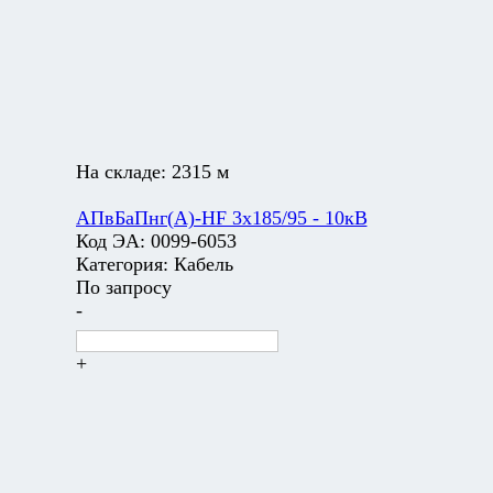
На складе:
2315 м
АПвБаПнг(А)-HF 3х185/95 - 10кВ
Код ЭА:
0099-6053
Категория:
Кабель
По запросу
-
+