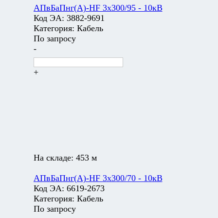
АПвБаПнг(А)-HF 3х300/95 - 10кВ
Код ЭА:
3882-9691
Категория:
Кабель
По запросу
-
+
На складе:
453 м
АПвБаПнг(А)-HF 3х300/70 - 10кВ
Код ЭА:
6619-2673
Категория:
Кабель
По запросу