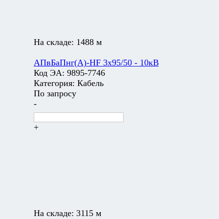
На складе:
1488 м
АПвБаПнг(А)-HF 3х95/50 - 10кВ
Код ЭА:
9895-7746
Категория:
Кабель
По запросу
-
+
На складе:
3115 м