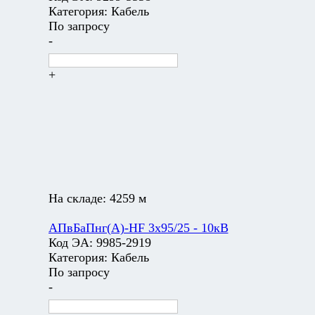
Категория:
Кабель
По запросу
-
+
На складе:
4259 м
АПвБаПнг(А)-HF 3х95/25 - 10кВ
Код ЭА:
9985-2919
Категория:
Кабель
По запросу
-