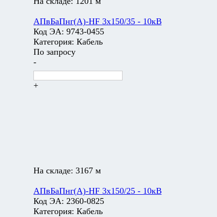
На складе:
1201 м
АПвБаПнг(А)-HF 3х150/35 - 10кВ
Код ЭА:
9743-0455
Категория:
Кабель
По запросу
-
+
На складе:
3167 м
АПвБаПнг(А)-HF 3х150/25 - 10кВ
Код ЭА:
2360-0825
Категория:
Кабель