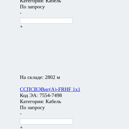
Категория:
Кабель
По запросу
-
+
На складе:
2802 м
ССПСВЭВнг(А)-FRHF 1х1
Код ЭА:
7554-7498
Категория:
Кабель
По запросу
-
+