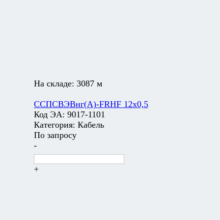
На складе:
3087 м
ССПСВЭВнг(А)-FRHF 12х0,5
Код ЭА:
9017-1101
Категория:
Кабель
По запросу
-
+