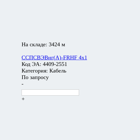
На складе:
3424 м
ССПСВЭВнг(А)-FRHF 4х1
Код ЭА:
4409-2551
Категория:
Кабель
По запросу
-
+