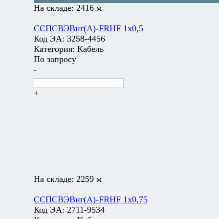
На складе:
2416 м
ССПСВЭВнг(А)-FRHF 1х0,5
Код ЭА:
3258-4456
Категория:
Кабель
По запросу
-
+
На складе:
2259 м
ССПСВЭВнг(А)-FRHF 1х0,75
Код ЭА:
2711-9534