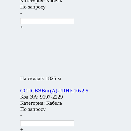
Категория:
Кабель
По запросу
-
+
На складе:
1825 м
ССПСВЭВнг(А)-FRHF 10х2,5
Код ЭА:
9197-2229
Категория:
Кабель
По запросу
-
+