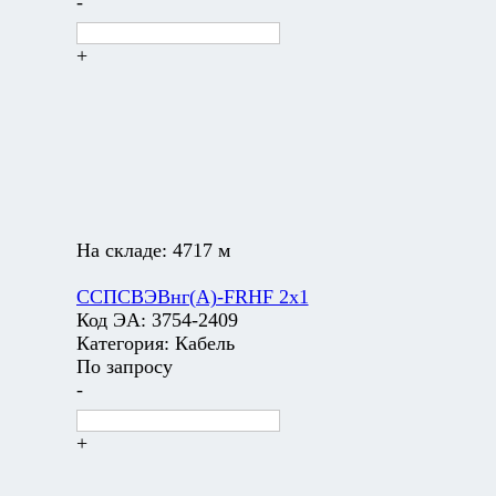
-
+
На складе:
4717 м
ССПСВЭВнг(А)-FRHF 2х1
Код ЭА:
3754-2409
Категория:
Кабель
По запросу
-
+