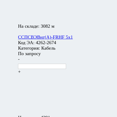
На складе:
3082 м
ССПСВЭВнг(А)-FRHF 5х1
Код ЭА:
4262-2674
Категория:
Кабель
По запросу
-
+