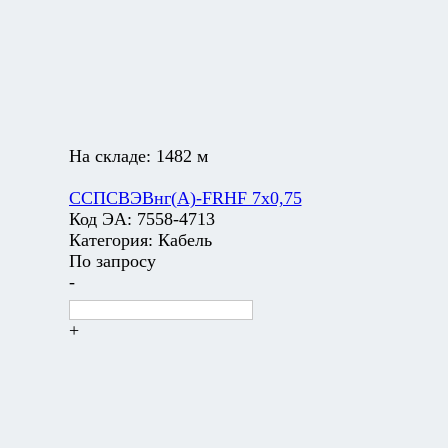
На складе:
1482 м
ССПСВЭВнг(А)-FRHF 7х0,75
Код ЭА:
7558-4713
Категория:
Кабель
По запросу
-
+