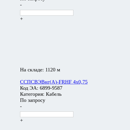
-
+
На складе:
1120 м
ССПСВЭВнг(А)-FRHF 4х0,75
Код ЭА:
6899-9587
Категория:
Кабель
По запросу
-
+