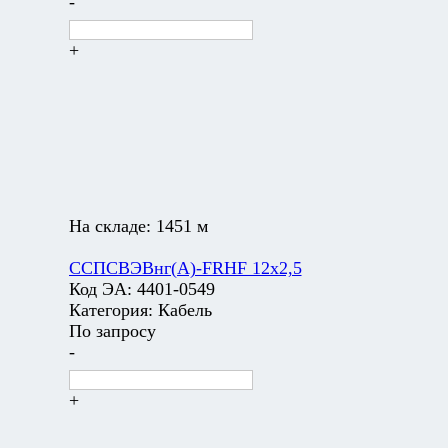
-
+
На складе:
1451 м
ССПСВЭВнг(А)-FRHF 12х2,5
Код ЭА:
4401-0549
Категория:
Кабель
По запросу
-
+