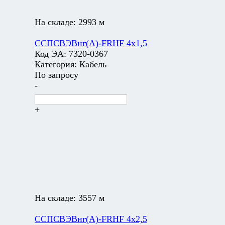
На складе:
2993 м
ССПСВЭВнг(А)-FRHF 4х1,5
Код ЭА:
7320-0367
Категория:
Кабель
По запросу
-
+
На складе:
3557 м
ССПСВЭВнг(А)-FRHF 4х2,5