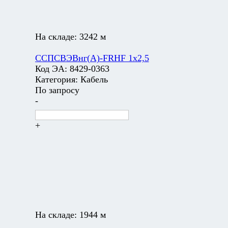
На складе:
3242 м
ССПСВЭВнг(А)-FRHF 1х2,5
Код ЭА:
8429-0363
Категория:
Кабель
По запросу
-
+
На складе:
1944 м