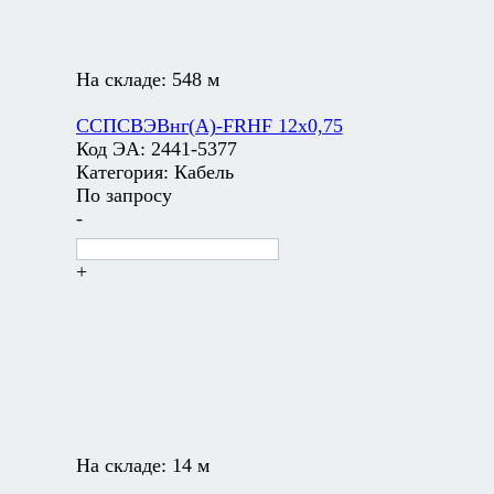
На складе:
548 м
ССПСВЭВнг(А)-FRHF 12х0,75
Код ЭА:
2441-5377
Категория:
Кабель
По запросу
-
+
На складе:
14 м