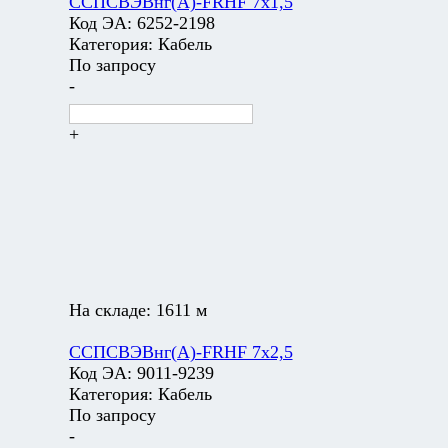
ССПСВЭВнг(А)-FRHF 7х1,5
Код ЭА:
6252-2198
Категория:
Кабель
По запросу
-
+
На складе:
1611 м
ССПСВЭВнг(А)-FRHF 7х2,5
Код ЭА:
9011-9239
Категория:
Кабель
По запросу
-