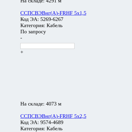
На складе:
4291 м
ССПСВЭВнг(А)-FRHF 5х1,5
Код ЭА:
5269-6267
Категория:
Кабель
По запросу
-
+
На складе:
4073 м
ССПСВЭВнг(А)-FRHF 5х2,5
Код ЭА:
9574-4689
Категория:
Кабель