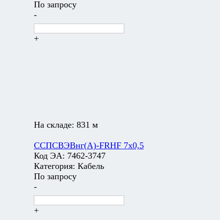
По запросу
-
+
На складе:
831 м
ССПСВЭВнг(А)-FRHF 7х0,5
Код ЭА:
7462-3747
Категория:
Кабель
По запросу
-
+