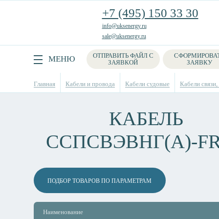
+7 (495) 150 33 30
info@uksenergy.ru
sale@uksenergy.ru
ОТПРАВИТЬ ФАЙЛ С
СФОРМИРОВА
Поиск
МЕНЮ
ЗАЯВКОЙ
ЗАЯВКУ
Главная
Кабели и провода
Кабели судовые
Кабели связи,
КАБЕЛЬ
ССПСВЭВНГ(А)-F
ПОДБОР ТОВАРОВ ПО ПАРАМЕТРАМ
Наименование