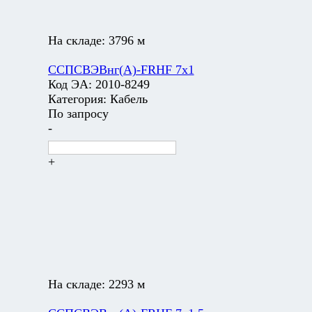
На складе:
3796 м
ССПСВЭВнг(А)-FRHF 7х1
Код ЭА:
2010-8249
Категория:
Кабель
По запросу
-
+
На складе:
2293 м