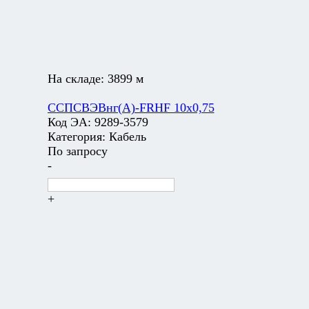
На складе:
3899 м
ССПСВЭВнг(А)-FRHF 10х0,75
Код ЭА:
9289-3579
Категория:
Кабель
По запросу
-
+