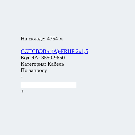
На складе:
4754 м
ССПСВЭВнг(А)-FRHF 2х1,5
Код ЭА:
3550-9650
Категория:
Кабель
По запросу
-
+