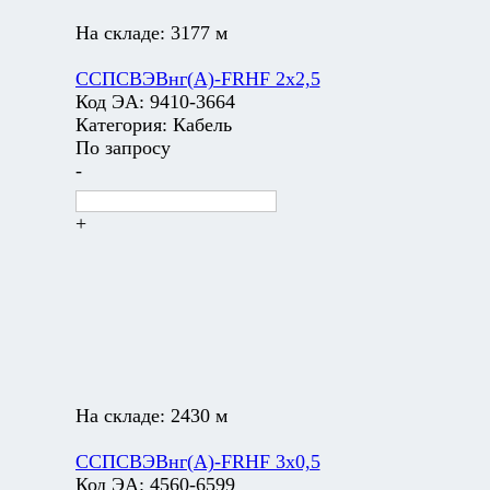
На складе:
3177 м
ССПСВЭВнг(А)-FRHF 2х2,5
Код ЭА:
9410-3664
Категория:
Кабель
По запросу
-
+
На складе:
2430 м
ССПСВЭВнг(А)-FRHF 3х0,5
Код ЭА:
4560-6599