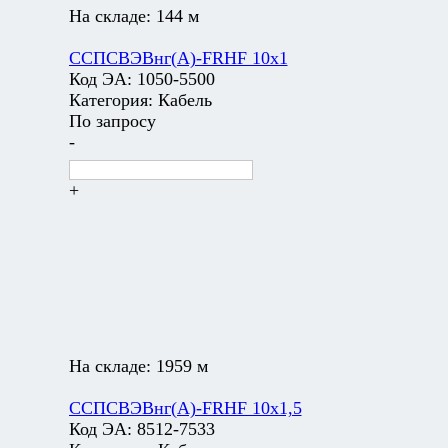
На складе:
144 м
ССПСВЭВнг(А)-FRHF 10х1
Код ЭА:
1050-5500
Категория:
Кабель
По запросу
-
+
На складе:
1959 м
ССПСВЭВнг(А)-FRHF 10х1,5
Код ЭА:
8512-7533