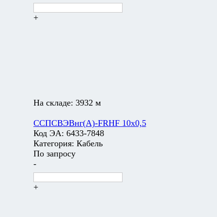
+
На складе:
3932 м
ССПСВЭВнг(А)-FRHF 10х0,5
Код ЭА:
6433-7848
Категория:
Кабель
По запросу
-
+