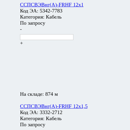
ССПСВЭВнг(А)-FRHF 12х1
Код ЭА:
5342-7783
Категория:
Кабель
По запросу
-
+
На складе:
874 м
ССПСВЭВнг(А)-FRHF 12х1,5
Код ЭА:
3332-2712
Категория:
Кабель
По запросу