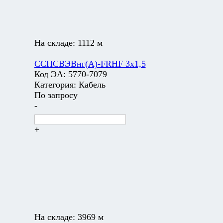
На складе:
1112 м
ССПСВЭВнг(А)-FRHF 3х1,5
Код ЭА:
5770-7079
Категория:
Кабель
По запросу
-
+
На складе:
3969 м