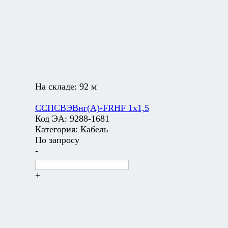
На складе:
92 м
ССПСВЭВнг(А)-FRHF 1х1,5
Код ЭА:
9288-1681
Категория:
Кабель
По запросу
-
+