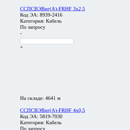
ССПСВЭВнг(А)-FRHF 3х2,5
Код ЭА:
8939-2416
Категория:
Кабель
По запросу
-
+
На складе:
4641 м
ССПСВЭВнг(А)-FRHF 4х0,5
Код ЭА:
5819-7030
Категория:
Кабель
По запросу