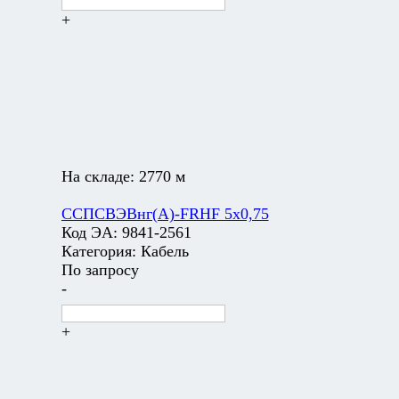
+
На складе:
2770 м
ССПСВЭВнг(А)-FRHF 5х0,75
Код ЭА:
9841-2561
Категория:
Кабель
По запросу
-
+