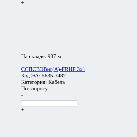
+
На складе:
987 м
ССПСВЭВнг(А)-FRHF 3х1
Код ЭА:
5635-3482
Категория:
Кабель
По запросу
-
+