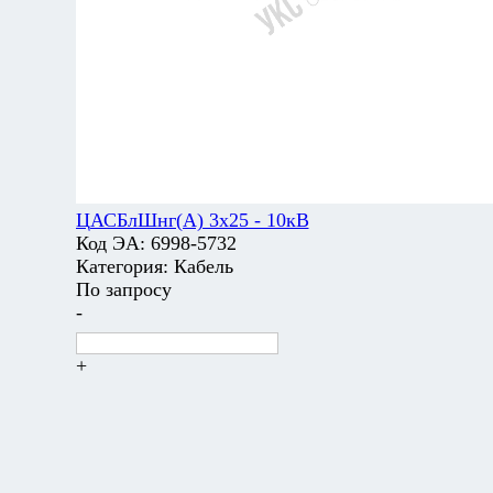
ЦАСБлШнг(А) 3х25 - 10кВ
Код ЭА:
6998-5732
Категория:
Кабель
По запросу
-
+