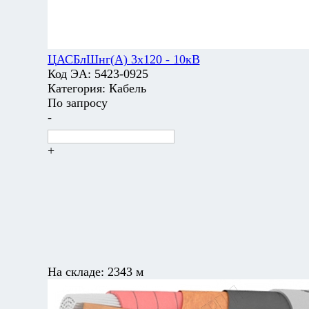
ЦАСБлШнг(А) 3х120 - 10кВ
Код ЭА:
5423-0925
Категория:
Кабель
По запросу
-
+
На складе:
2343 м