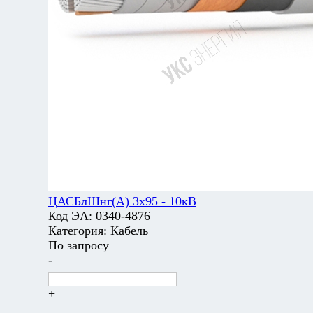
ЦАСБлШнг(А) 3х95 - 10кВ
Код ЭА:
0340-4876
Категория:
Кабель
По запросу
-
+