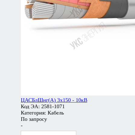
ЦАСБлШнг(А) 3х150 - 10кВ
Код ЭА:
2581-1071
Категория:
Кабель
По запросу
-