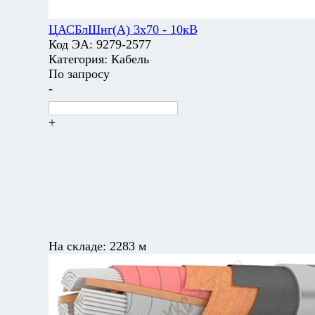
ЦАСБлШнг(А) 3х70 - 10кВ
Код ЭА:
9279-2577
Категория:
Кабель
По запросу
-
+
На складе:
2283 м