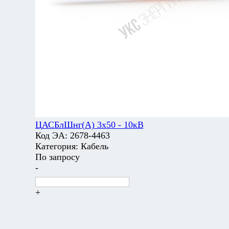
ЦАСБлШнг(А) 3х50 - 10кВ
Код ЭА:
2678-4463
Категория:
Кабель
По запросу
-
+