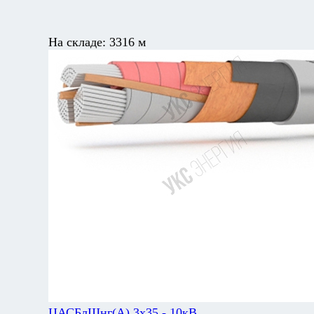
На складе:
3316 м
ЦАСБлШнг(А) 3х35 - 10кВ