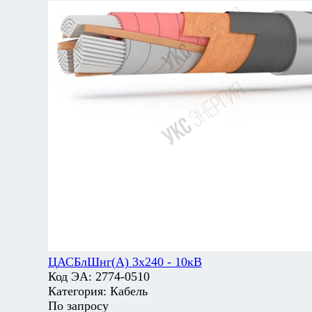
ЦАСБлШнг(А) 3х240 - 10кВ
Код ЭА:
2774-0510
Категория:
Кабель
По запросу