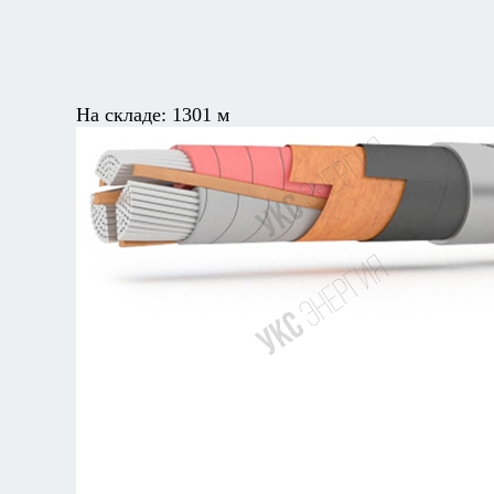
На складе:
1301 м