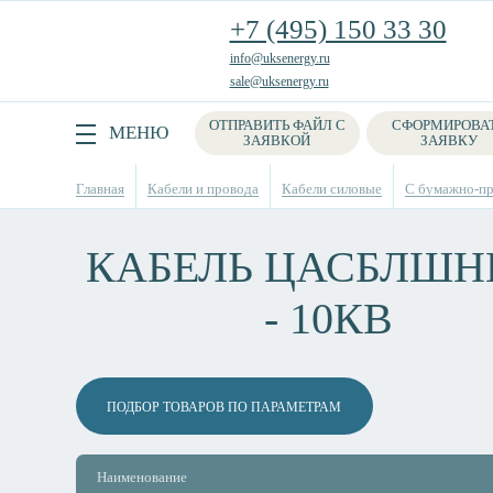
+7 (495) 150 33 30
info@uksenergy.ru
sale@uksenergy.ru
ОТПРАВИТЬ ФАЙЛ С
СФОРМИРОВА
Поиск
МЕНЮ
ЗАЯВКОЙ
ЗАЯВКУ
Главная
Кабели и провода
Кабели силовые
С бумажно-пр
КАБЕЛЬ ЦАСБЛШНГ
- 10КВ
ПОДБОР ТОВАРОВ ПО ПАРАМЕТРАМ
Наименование