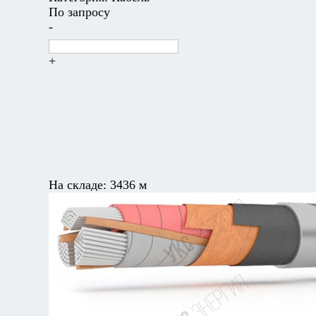
По запросу
-
+
На складе:
3436 м