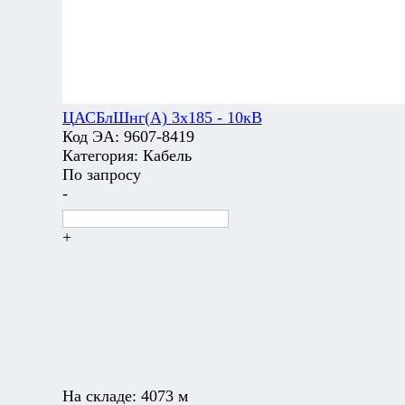
ЦАСБлШнг(А) 3х185 - 10кВ
Код ЭА:
9607-8419
Категория:
Кабель
По запросу
-
+
На складе:
4073 м