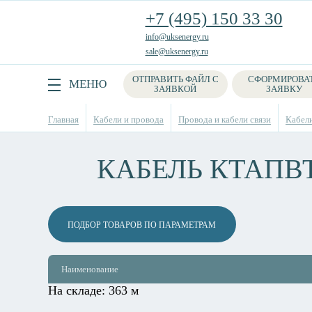
+7 (495) 150 33 30
info@uksenergy.ru
sale@uksenergy.ru
ОТПРАВИТЬ ФАЙЛ С
СФОРМИРОВА
Поиск
МЕНЮ
ЗАЯВКОЙ
ЗАЯВКУ
Главная
Кабели и провода
Провода и кабели связи
Кабели
КАБЕЛЬ КТАПВ
ПОДБОР ТОВАРОВ ПО ПАРАМЕТРАМ
Наименование
На складе:
363 м