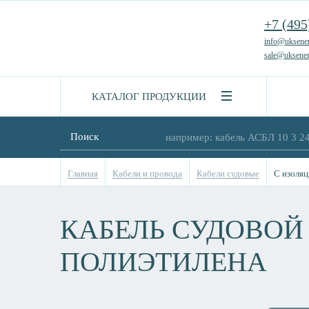
+7 (495
info@uksener
sale@uksener
КАТАЛОГ ПРОДУКЦИИ
Поиск
Главная
Кабели и провода
Кабели судовые
С изоляц
КАБЕЛЬ СУДОВОЙ
ПОЛИЭТИЛЕНА