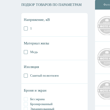
Фот
ПОДБОР ТОВАРОВ ПО ПАРАМЕТРАМ
Напряжение, кВ
1
Материал жилы
Медь
Изоляция
Сшитый полиэтилен
Броня и экран
Без экрана
Бронированный
Экранированный