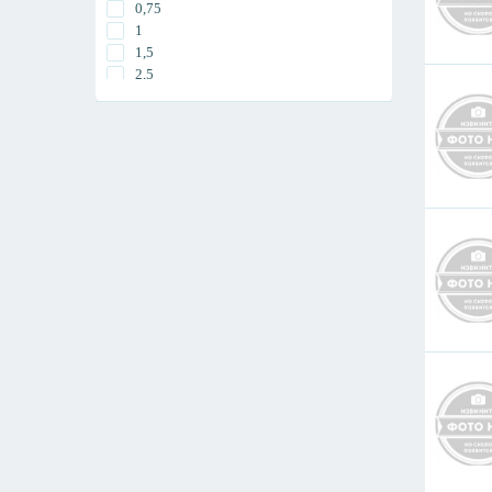
0,75
37
1
48
1,5
52
2,5
4
6
16