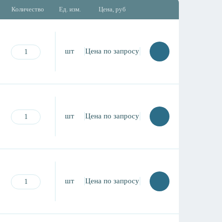
Количество
Ед. изм.
Цена, руб
шт
Цена по запросу
шт
Цена по запросу
шт
Цена по запросу