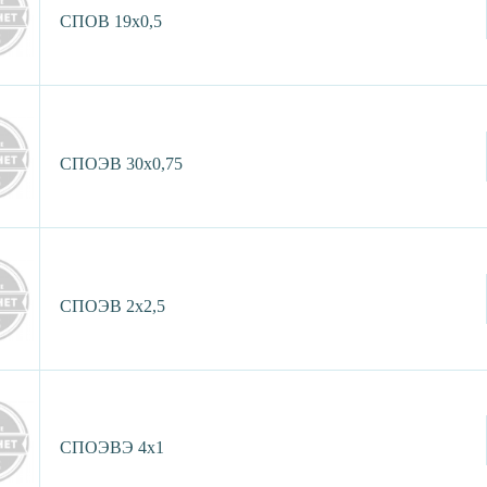
СПОВ 19х0,5
СПОЭВ 30х0,75
СПОЭВ 2х2,5
СПОЭВЭ 4х1