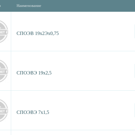
о
Наименование
СПОЭВ 19х2Эх0,75
СПОЭВЭ 19х2,5
СПОЭВЭ 7х1,5