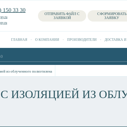
) 150 33 30
ОТПРАВИТЬ ФАЙЛ С
СФОРМИРОВАТЬ
gy.ru
ЗАЯВКОЙ
ЗАЯВКУ
gy.ru
ГЛАВНАЯ
О КОМПАНИИ
ПРОИЗВОДИТЕЛИ
ДОСТАВКА И
ией из облученного полиэтилена
 С ИЗОЛЯЦИЕЙ ИЗ ОБЛ