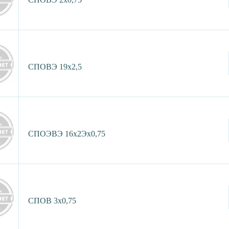
СПОВЭ 19х2,5
СПОЭВЭ 16х2Эх0,75
СПОВ 3х0,75