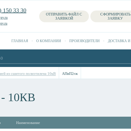
) 150 33 30
ОТПРАВИТЬ ФАЙЛ С
СФОРМИРОВАТЬ
gy.ru
ЗАЯВКОЙ
ЗАЯВКУ
gy.ru
ГЛАВНАЯ
О КОМПАНИИ
ПРОИЗВОДИТЕЛИ
ДОСТАВКА И
ией из сшитого полиэтилена 10кВ
АПвП2гж
- 10КВ
о
Наименование