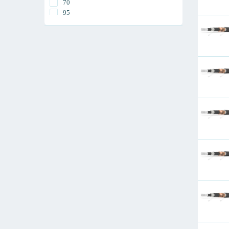
70
1200
95
1400
120
1600