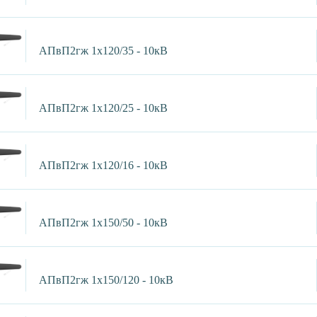
АПвП2гж 1х120/35 - 10кВ
АПвП2гж 1х120/25 - 10кВ
АПвП2гж 1х120/16 - 10кВ
АПвП2гж 1х150/50 - 10кВ
АПвП2гж 1х150/120 - 10кВ