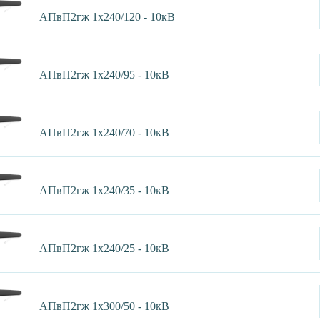
АПвП2гж 1х240/120 - 10кВ
АПвП2гж 1х240/95 - 10кВ
АПвП2гж 1х240/70 - 10кВ
АПвП2гж 1х240/35 - 10кВ
АПвП2гж 1х240/25 - 10кВ
АПвП2гж 1х300/50 - 10кВ