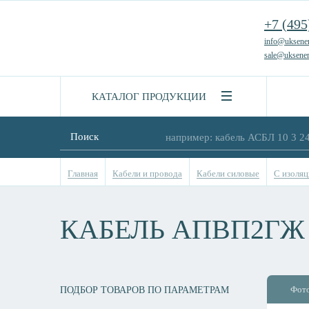
+7 (495
info@uksener
sale@uksener
КАТАЛОГ ПРОДУКЦИИ
Поиск
Главная
Кабели и провода
Кабели силовые
С изоляц
КАБЕЛЬ АПВП2ГЖ 
Фот
ПОДБОР ТОВАРОВ ПО ПАРАМЕТРАМ