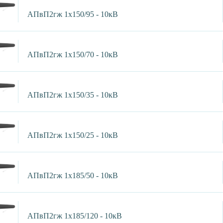
АПвП2гж 1х150/95 - 10кВ
АПвП2гж 1х150/70 - 10кВ
АПвП2гж 1х150/35 - 10кВ
АПвП2гж 1х150/25 - 10кВ
АПвП2гж 1х185/50 - 10кВ
АПвП2гж 1х185/120 - 10кВ