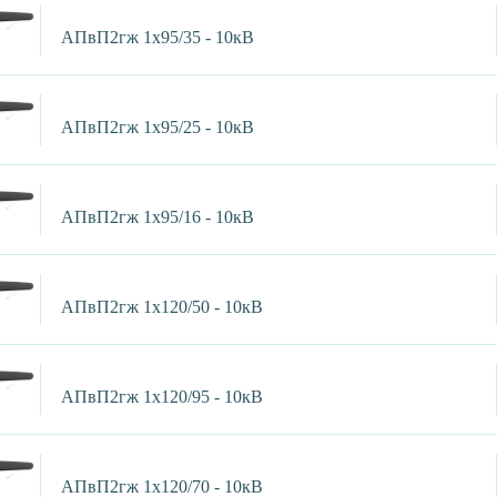
АПвП2гж 1х95/35 - 10кВ
АПвП2гж 1х95/25 - 10кВ
АПвП2гж 1х95/16 - 10кВ
АПвП2гж 1х120/50 - 10кВ
АПвП2гж 1х120/95 - 10кВ
АПвП2гж 1х120/70 - 10кВ