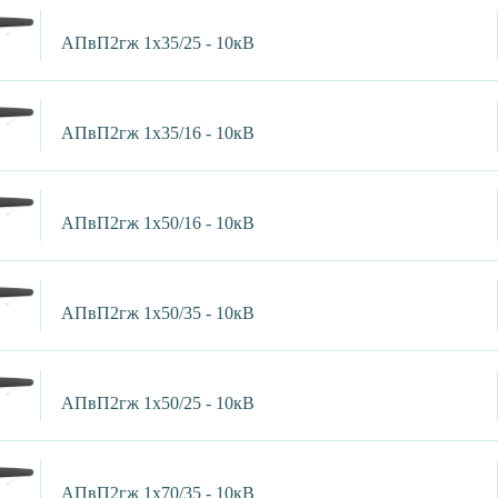
АПвП2гж 1х35/25 - 10кВ
АПвП2гж 1х35/16 - 10кВ
АПвП2гж 1х50/16 - 10кВ
АПвП2гж 1х50/35 - 10кВ
АПвП2гж 1х50/25 - 10кВ
АПвП2гж 1х70/35 - 10кВ