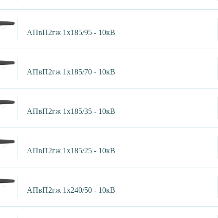
АПвП2гж 1х185/95 - 10кВ
АПвП2гж 1х185/70 - 10кВ
АПвП2гж 1х185/35 - 10кВ
АПвП2гж 1х185/25 - 10кВ
АПвП2гж 1х240/50 - 10кВ