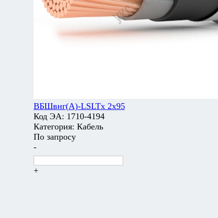
ВБШвнг(А)-LSLTx 2х95
Код ЭА:
1710-4194
Категория:
Кабель
По запросу
-
+