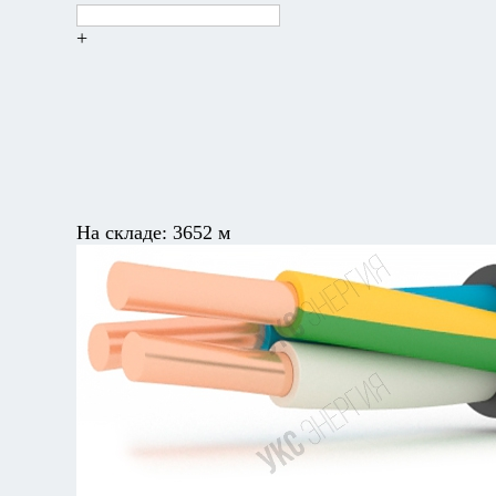
+
На складе:
3652 м