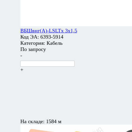
ВБШвнг(А)-LSLTx 3х1,5
Код ЭА:
6393-5914
Категория:
Кабель
По запросу
-
+
На складе:
1584 м