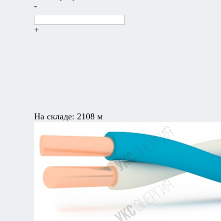
-
+
На складе:
2108 м