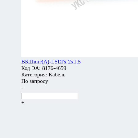
ВБШвнг(А)-LSLTx 2х1,5
Код ЭА:
8176-4659
Категория:
Кабель
По запросу
-
+