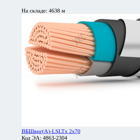
На складе:
4638 м
ВБШвнг(А)-LSLTx 2х70
Код ЭА:
4863-2304