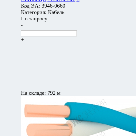
Код ЭА:
3946-0660
Категория:
Кабель
По запросу
-
+
На складе:
792 м