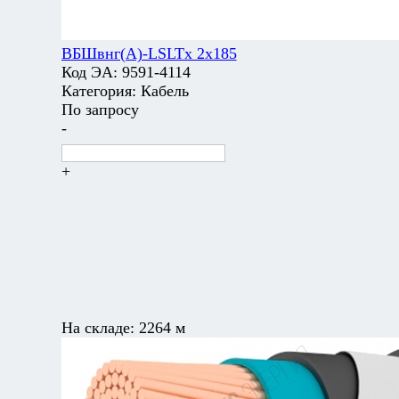
ВБШвнг(А)-LSLTx 2х185
Код ЭА:
9591-4114
Категория:
Кабель
По запросу
-
+
На складе:
2264 м