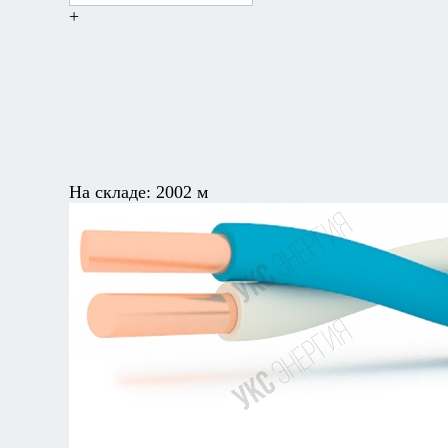
+
На складе:
2002 м