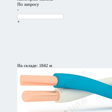
По запросу
-
+
На складе:
1842 м