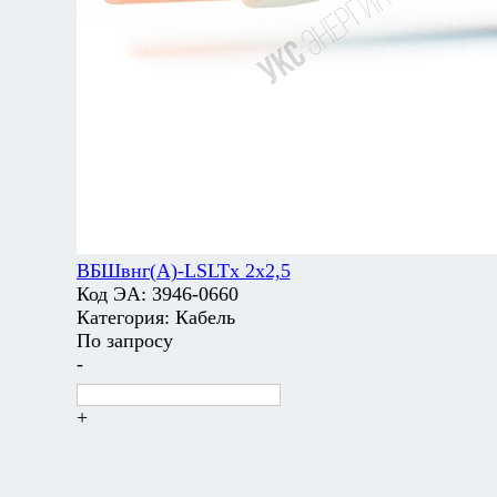
ВБШвнг(А)-LSLTx 2х2,5
Код ЭА:
3946-0660
Категория:
Кабель
По запросу
-
+