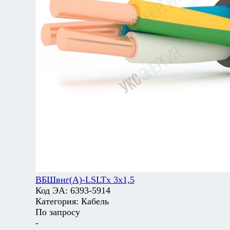
ВБШвнг(А)-LSLTx 3х1,5
Код ЭА:
6393-5914
Категория:
Кабель
По запросу
-