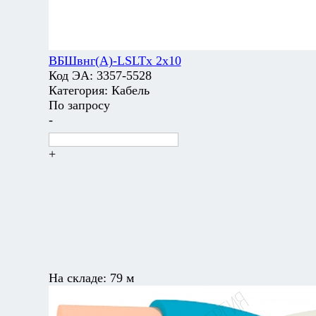
ВБШвнг(А)-LSLTx 2х10
Код ЭА:
3357-5528
Категория:
Кабель
По запросу
-
+
На складе:
79 м