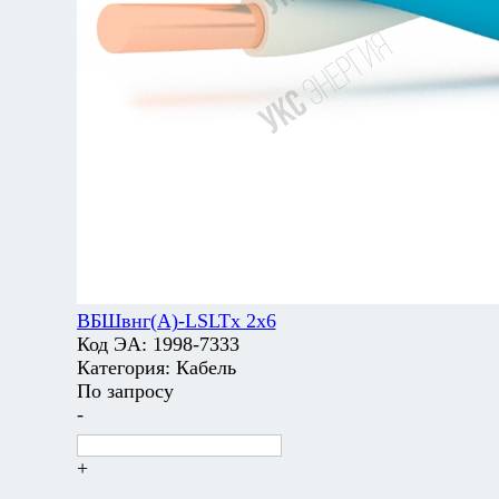
ВБШвнг(А)-LSLTx 2х6
Код ЭА:
1998-7333
Категория:
Кабель
По запросу
-
+