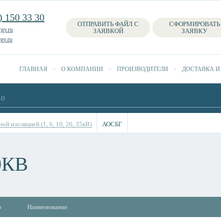
) 150 33 30
ОТПРАВИТЬ ФАЙЛ С
СФОРМИРОВАТЬ
gy.ru
ЗАЯВКОЙ
ЗАЯВКУ
gy.ru
ГЛАВНАЯ
О КОМПАНИИ
ПРОИЗВОДИТЕЛИ
ДОСТАВКА И
ой изоляцией (1, 6, 10, 20, 35кВ)
АОСБГ
0КВ
о
Наименование