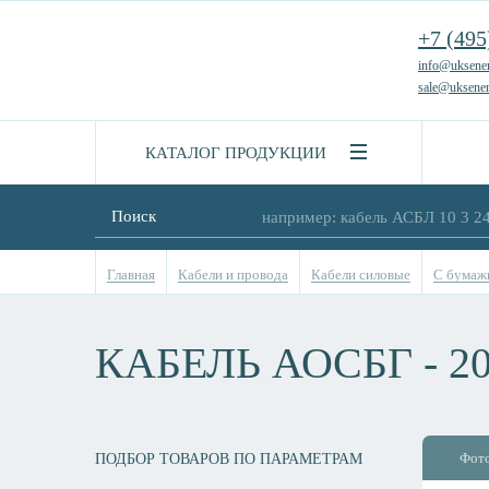
+7 (495
info@uksener
sale@uksener
КАТАЛОГ ПРОДУКЦИИ
Поиск
Главная
Кабели и провода
Кабели силовые
С бумажн
КАБЕЛЬ АОСБГ - 2
Фот
ПОДБОР ТОВАРОВ ПО ПАРАМЕТРАМ