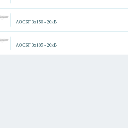
АОСБГ 3х150 - 20кВ
АОСБГ 3х185 - 20кВ