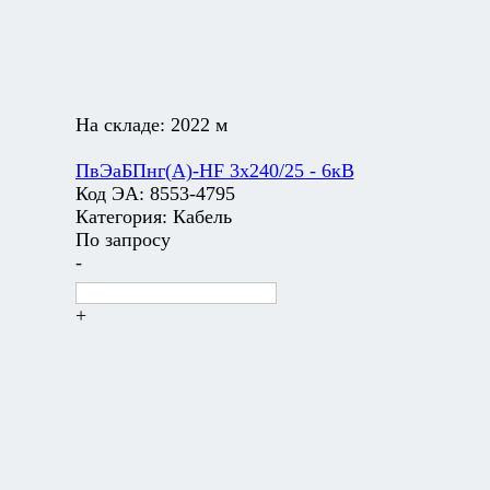
На складе:
2022 м
ПвЭаБПнг(А)-HF 3х240/25 - 6кВ
Код ЭА:
8553-4795
Категория:
Кабель
По запросу
-
+