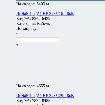
На складе:
3403 м
ПвЭаБПнг(А)-HF 3х35/16 - 6кВ
Код ЭА:
8262-6429
Категория:
Кабель
По запросу
-
+
На складе:
4655 м
ПвЭаБПнг(А)-HF 3х35/25 - 6кВ
Код ЭА:
7534-8458