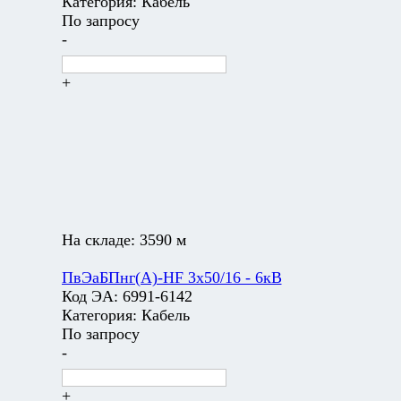
Категория:
Кабель
По запросу
-
+
На складе:
3590 м
ПвЭаБПнг(А)-HF 3х50/16 - 6кВ
Код ЭА:
6991-6142
Категория:
Кабель
По запросу
-
+