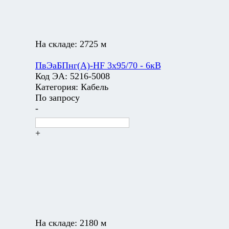
На складе:
2725 м
ПвЭаБПнг(А)-HF 3х95/70 - 6кВ
Код ЭА:
5216-5008
Категория:
Кабель
По запросу
-
+
На складе:
2180 м