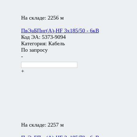
На складе:
2256 м
ПвЭаБПнг(А)-HF 3х185/50 - 6кВ
Код ЭА:
5373-9094
Категория:
Кабель
По запросу
-
+
На складе:
2257 м