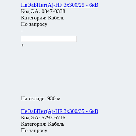
ПвЭаБПнг(А)-HF 3х300/25 - 6кВ
Код ЭА:
0847-0338
Категория:
Кабель
По запросу
-
+
На складе:
930 м
ПвЭаБПнг(А)-HF 3х300/35 - 6кВ
Код ЭА:
5793-6716
Категория:
Кабель
По запросу