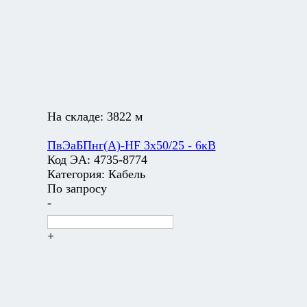
На складе:
3822 м
ПвЭаБПнг(А)-HF 3х50/25 - 6кВ
Код ЭА:
4735-8774
Категория:
Кабель
По запросу
-
+