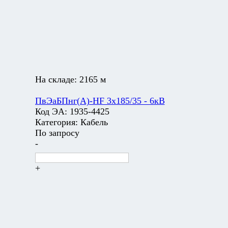
На складе:
2165 м
ПвЭаБПнг(А)-HF 3х185/35 - 6кВ
Код ЭА:
1935-4425
Категория:
Кабель
По запросу
-
+