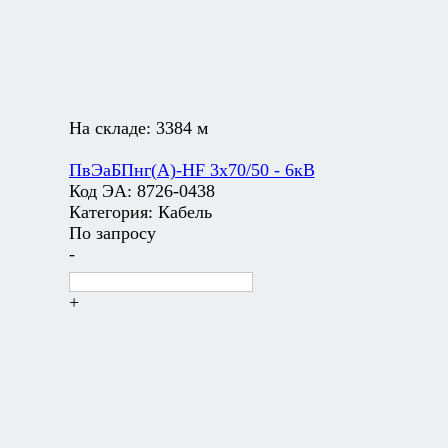
На складе:
3384 м
ПвЭаБПнг(А)-HF 3х70/50 - 6кВ
Код ЭА:
8726-0438
Категория:
Кабель
По запросу
-
+