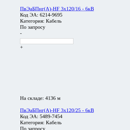
ПвЭаБПнг(А)-HF 3х120/16 - 6кВ
Код ЭА:
6214-9695
Категория:
Кабель
По запросу
-
+
На складе:
4136 м
ПвЭаБПнг(А)-HF 3х120/25 - 6кВ
Код ЭА:
5489-7454
Категория:
Кабель
По запросу