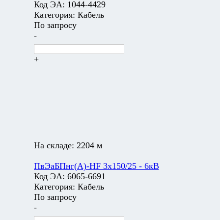
Код ЭА:
1044-4429
Категория:
Кабель
По запросу
-
+
На складе:
2204 м
ПвЭаБПнг(А)-HF 3х150/25 - 6кВ
Код ЭА:
6065-6691
Категория:
Кабель
По запросу
-