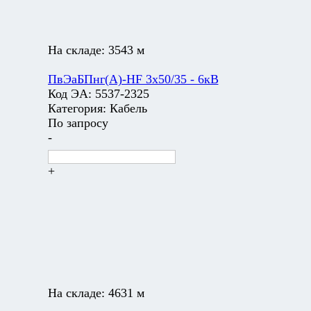
На складе:
3543 м
ПвЭаБПнг(А)-HF 3х50/35 - 6кВ
Код ЭА:
5537-2325
Категория:
Кабель
По запросу
-
+
На складе:
4631 м