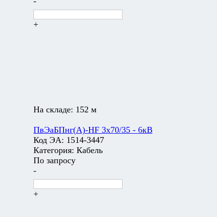
-
+
На складе:
152 м
ПвЭаБПнг(А)-HF 3х70/35 - 6кВ
Код ЭА:
1514-3447
Категория:
Кабель
По запросу
-
+