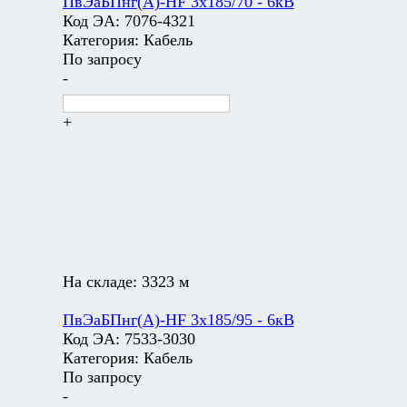
ПвЭаБПнг(А)-HF 3х185/70 - 6кВ
Код ЭА:
7076-4321
Категория:
Кабель
По запросу
-
+
На складе:
3323 м
ПвЭаБПнг(А)-HF 3х185/95 - 6кВ
Код ЭА:
7533-3030
Категория:
Кабель
По запросу
-