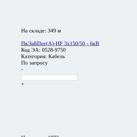
На складе:
349 м
ПвЭаБПнг(А)-HF 3х150/50 - 6кВ
Код ЭА:
0528-9750
Категория:
Кабель
По запросу
-
+