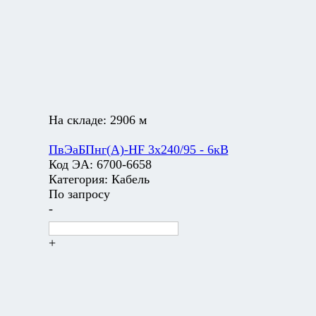
На складе:
2906 м
ПвЭаБПнг(А)-HF 3х240/95 - 6кВ
Код ЭА:
6700-6658
Категория:
Кабель
По запросу
-
+