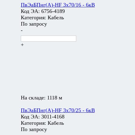
ПвЭаБПнг(А)-HF 3х70/16 - 6кВ
Код ЭА:
6756-4189
Категория:
Кабель
По запросу
-
+
На складе:
1118 м
ПвЭаБПнг(А)-HF 3х70/25 - 6кВ
Код ЭА:
3011-4168
Категория:
Кабель
По запросу