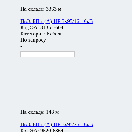
На складе:
3363 м
ПвЭаБПнг(А)-HF 3х95/16 - 6кВ
Код ЭА:
8135-3604
Категория:
Кабель
По запросу
-
+
На складе:
148 м
ПвЭаБПнг(А)-HF 3х95/25 - 6кВ
Код ЭА:
9520-6864