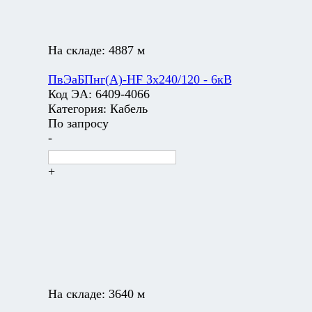
На складе:
4887 м
ПвЭаБПнг(А)-HF 3х240/120 - 6кВ
Код ЭА:
6409-4066
Категория:
Кабель
По запросу
-
+
На складе:
3640 м