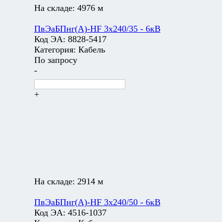
На складе:
4976 м
ПвЭаБПнг(А)-HF 3х240/35 - 6кВ
Код ЭА:
8828-5417
Категория:
Кабель
По запросу
-
+
На складе:
2914 м
ПвЭаБПнг(А)-HF 3х240/50 - 6кВ
Код ЭА:
4516-1037