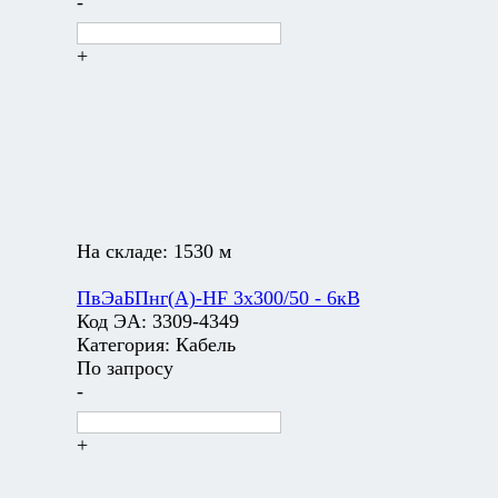
-
+
На складе:
1530 м
ПвЭаБПнг(А)-HF 3х300/50 - 6кВ
Код ЭА:
3309-4349
Категория:
Кабель
По запросу
-
+