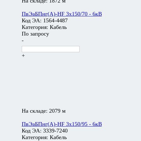
На складе:
1872 м
ПвЭаБПнг(А)-HF 3х150/70 - 6кВ
Код ЭА:
1564-4487
Категория:
Кабель
По запросу
-
+
На складе:
2079 м
ПвЭаБПнг(А)-HF 3х150/95 - 6кВ
Код ЭА:
3339-7240
Категория:
Кабель