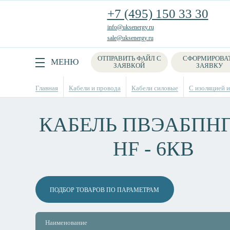
+7 (495) 150 33 30
info@uksenergy.ru
sale@uksenergy.ru
ОТПРАВИТЬ ФАЙЛ С
СФОРМИРОВА
Поиск
МЕНЮ
ЗАЯВКОЙ
ЗАЯВКУ
Главная
Кабели и провода
Кабели силовые
С изоляцией и
КАБЕЛЬ ПВЭАБПНГ
HF - 6КВ
ПОДБОР ТОВАРОВ ПО ПАРАМЕТРАМ
Наименование