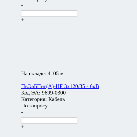
-
+
На складе:
4105 м
ПвЭаБПнг(А)-HF 3х120/35 - 6кВ
Код ЭА:
9699-0300
Категория:
Кабель
По запросу
-
+