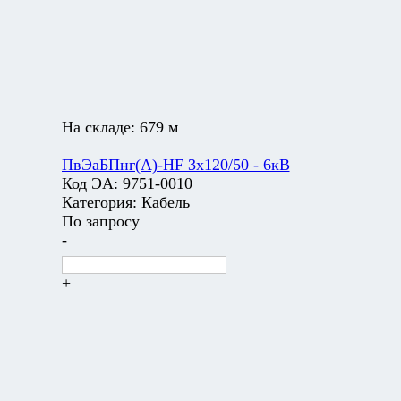
На складе:
679 м
ПвЭаБПнг(А)-HF 3х120/50 - 6кВ
Код ЭА:
9751-0010
Категория:
Кабель
По запросу
-
+