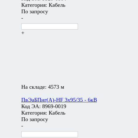
Категория:
Кабель
По запросу
-
+
На складе:
4573 м
ПвЭаБПнг(А)-HF 3х95/35 - 6кВ
Код ЭА:
8969-0019
Категория:
Кабель
По запросу
-