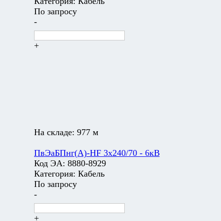
Категория:
Кабель
По запросу
-
+
На складе:
977 м
ПвЭаБПнг(А)-HF 3х240/70 - 6кВ
Код ЭА:
8880-8929
Категория:
Кабель
По запросу
-
+