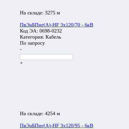
На складе:
3275 м
ПвЭаБПнг(А)-HF 3х120/70 - 6кВ
Код ЭА:
0698-0232
Категория:
Кабель
По запросу
-
+
На складе:
4254 м
ПвЭаБПнг(А)-HF 3х120/95 - 6кВ