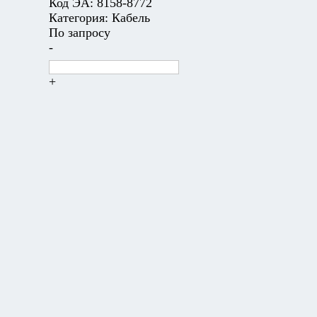
Код ЭА:
8158-8772
Категория:
Кабель
По запросу
-
+