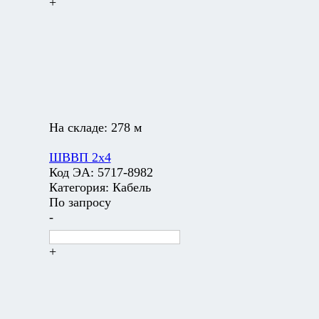
+
На складе:
278 м
ШВВП 2х4
Код ЭА:
5717-8982
Категория:
Кабель
По запросу
-
+