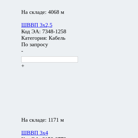
На складе:
4068 м
ШВВП 3х2,5
Код ЭА:
7348-1258
Категория:
Кабель
По запросу
-
+
На складе:
1171 м
ШВВП 3х4