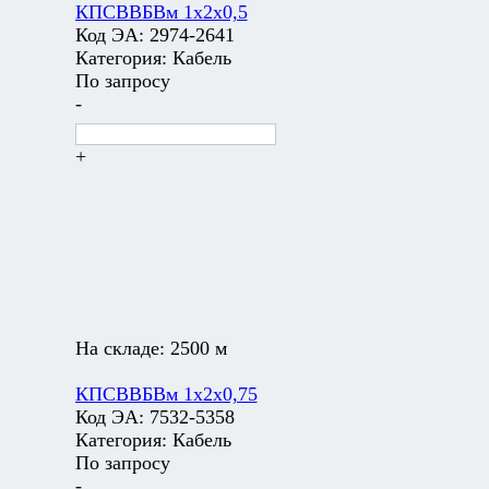
КПСВВБВм 1х2х0,5
Код ЭА:
2974-2641
Категория:
Кабель
По запросу
-
+
На складе:
2500 м
КПСВВБВм 1х2х0,75
Код ЭА:
7532-5358
Категория:
Кабель
По запросу
-