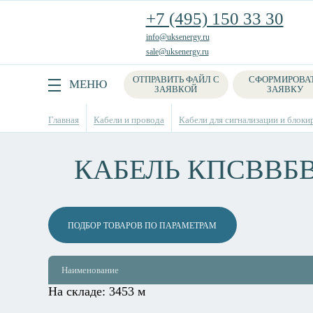
+7 (495) 150 33 30
info@uksenergy.ru
sale@uksenergy.ru
ОТПРАВИТЬ ФАЙЛ С
СФОРМИРОВА
Поиск
МЕНЮ
ЗАЯВКОЙ
ЗАЯВКУ
Главная
Кабели и провода
Кабели для сигнализации и блоки
КАБЕЛЬ КПСВВБ
ПОДБОР ТОВАРОВ ПО ПАРАМЕТРАМ
Наименование
На складе:
3453 м