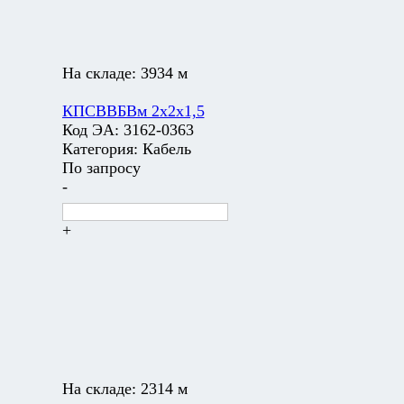
На складе:
3934 м
КПСВВБВм 2х2х1,5
Код ЭА:
3162-0363
Категория:
Кабель
По запросу
-
+
На складе:
2314 м