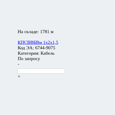
На складе:
1781 м
КПСВВБВм 1х2х1,5
Код ЭА:
6744-9075
Категория:
Кабель
По запросу
-
+