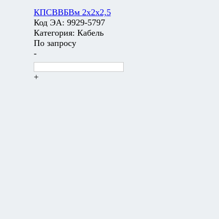
КПСВВБВм 2х2х2,5
Код ЭА:
9929-5797
Категория:
Кабель
По запросу
-
+