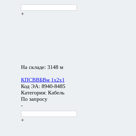
+
На складе:
3148 м
КПСВВБВм 1х2х1
Код ЭА:
8940-8485
Категория:
Кабель
По запросу
-
+