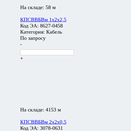
На складе:
58 м
КПСВВБВм 1х2х2,5
Код ЭА:
8627-0458
Категория:
Кабель
По запросу
-
+
На складе:
4153 м
КПСВВБВм 2х2х0,5
Код ЭА:
3078-0631