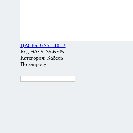
ЦАСБл 3х25 - 10кВ
Код ЭА:
5135-6305
Категория:
Кабель
По запросу
-
+