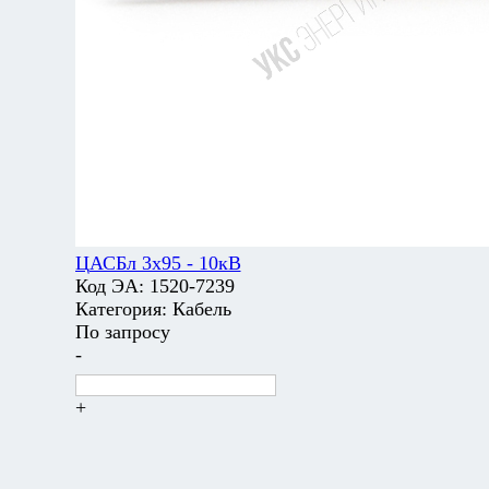
ЦАСБл 3х95 - 10кВ
Код ЭА:
1520-7239
Категория:
Кабель
По запросу
-
+