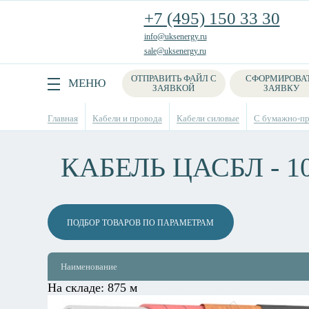
+7 (495) 150 33 30
info@uksenergy.ru
sale@uksenergy.ru
ОТПРАВИТЬ ФАЙЛ С
СФОРМИРОВА
Поиск
МЕНЮ
ЗАЯВКОЙ
ЗАЯВКУ
Главная
Кабели и провода
Кабели силовые
С бумажно-пр
КАБЕЛЬ ЦАСБЛ - 1
ПОДБОР ТОВАРОВ ПО ПАРАМЕТРАМ
Наименование
На складе:
875 м