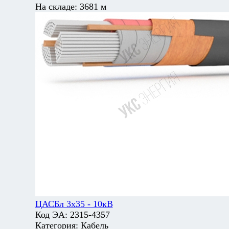
На складе:
3681 м
ЦАСБл 3х35 - 10кВ
Код ЭА:
2315-4357
Категория:
Кабель