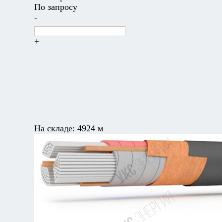
По запросу
-
+
На складе:
4924 м