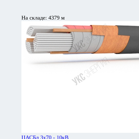
На складе:
4379 м
ЦАСБл 3х70 - 10кВ