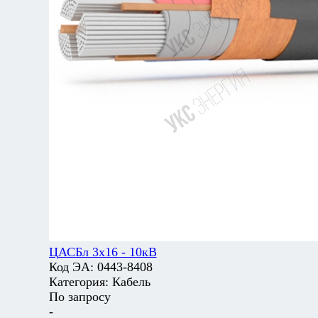
ЦАСБл 3х16 - 10кВ
Код ЭА:
0443-8408
Категория:
Кабель
По запросу
-