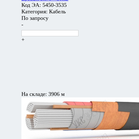
Код ЭА:
5450-3535
Категория:
Кабель
По запросу
-
+
На складе:
3906 м