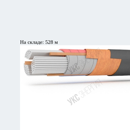
На складе:
528 м