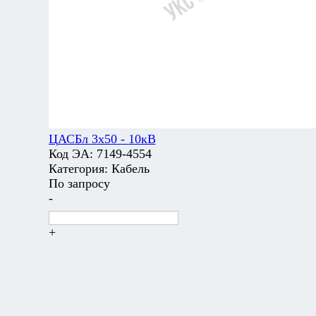
ЦАСБл 3х50 - 10кВ
Код ЭА:
7149-4554
Категория:
Кабель
По запросу
-
+