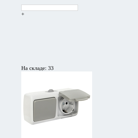
+
На складе:
33