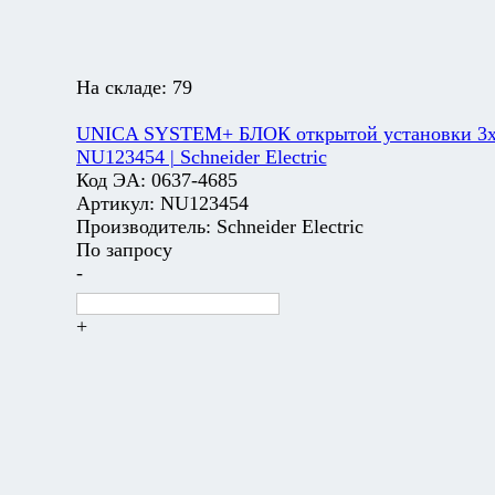
На складе:
79
UNICA SYSTEM+ БЛОК открытой установки 3х2
NU123454 | Schneider Electric
Код ЭА:
0637-4685
Артикул:
NU123454
Производитель:
Schneider Electric
По запросу
-
+