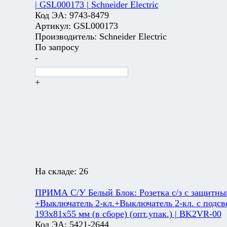
| GSL000173 | Schneider Electric
Код ЭА:
9743-8479
Артикул:
GSL000173
Производитель:
Schneider Electric
По запросу
-
+
На складе:
26
ПРИМА С/У Белый Блок: Розетка с/з с защитн
+Выключатель 2-кл.+Выключатель 2-кл. с подсв
193x81x55 мм (в сборе) (опт.упак.) | BK2VR-00
Код ЭА:
5421-2644