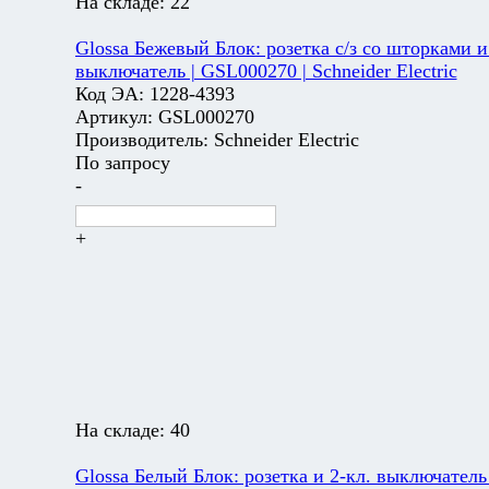
На складе:
22
Glossa Бежевый Блок: розетка с/з со шторками и
выключатель | GSL000270 | Schneider Electric
Код ЭА:
1228-4393
Артикул:
GSL000270
Производитель:
Schneider Electric
По запросу
-
+
На складе:
40
Glossa Белый Блок: розетка и 2-кл. выключатель