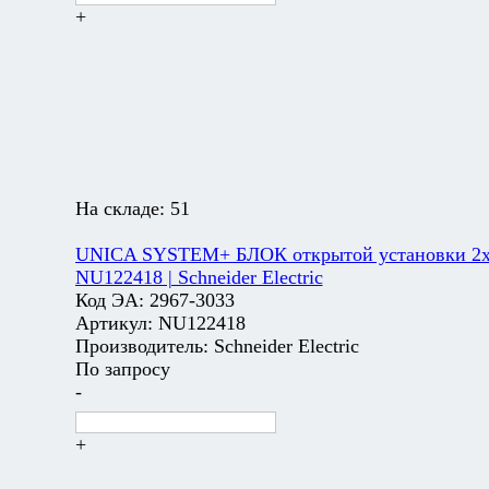
+
На складе:
51
UNICA SYSTEM+ БЛОК открытой установки 2х2
NU122418 | Schneider Electric
Код ЭА:
2967-3033
Артикул:
NU122418
Производитель:
Schneider Electric
По запросу
-
+