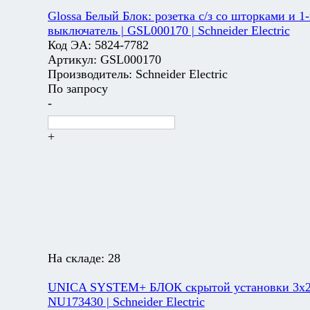
Glossa Белый Блок: розетка с/з со шторками и 1-
выключатель | GSL000170 | Schneider Electric
Код ЭА:
5824-7782
Артикул:
GSL000170
Производитель:
Schneider Electric
По запросу
-
+
На складе:
28
UNICA SYSTEM+ БЛОК скрытой установки 3х2
NU173430 | Schneider Electric