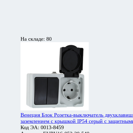
На складе:
80
Венеция Блок Розетка-выключатель двухклави
заземлением с крышкой IP54 серый с защитны
Код ЭА:
0013-8459