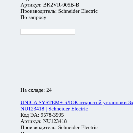
Артикул:
BK2VR-005B-B
Производитель:
Schneider Electric
По запросу
-
+
На складе:
24
UNICA SYSTEM+ БЛОК открытой установки 3х2
NU123418 | Schneider Electric
Код ЭА:
9578-3995
Артикул:
NU123418
Производитель:
Schneider Electric