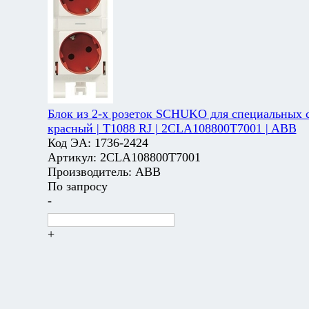
Блок из 2-х розеток SCHUKO для специальных с
красный | T1088 RJ | 2CLA108800T7001 | ABB
Код ЭА:
1736-2424
Артикул:
2CLA108800T7001
Производитель:
ABB
По запросу
-
+