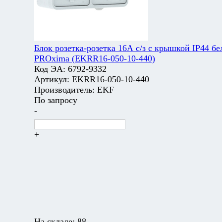
Блок розетка-розетка 16А с/з с крышкой IP44 бе
PROxima (EKRR16-050-10-440)
Код ЭА:
6792-9332
Артикул:
EKRR16-050-10-440
Производитель:
EKF
По запросу
-
+
На складе:
88