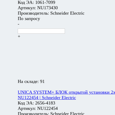
Код ЭА:
1061-7099
Артикул:
NU173430
Производитель:
Schneider Electric
По запросу
-
+
На складе:
91
UNICA SYSTEM+ БЛОК открытой установки 2х2
NU122454 | Schneider Electric
Код ЭА:
2656-4183
Артикул:
NU122454
Производитель:
Schneider Electric