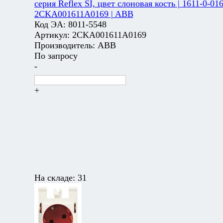
серия Reflex SI, цвет слоновая кость | 1611-0-016
2CKA001611A0169 | ABB
Код ЭА:
8011-5548
Артикул:
2CKA001611A0169
Производитель:
ABB
По запросу
-
+
На складе:
31