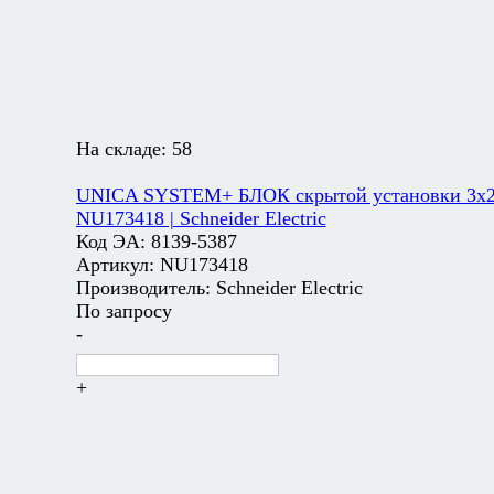
На складе:
58
UNICA SYSTEM+ БЛОК скрытой установки 3х2 
NU173418 | Schneider Electric
Код ЭА:
8139-5387
Артикул:
NU173418
Производитель:
Schneider Electric
По запросу
-
+