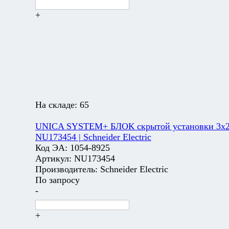
+
На складе:
65
UNICA SYSTEM+ БЛОК скрытой установки 3х2 
NU173454 | Schneider Electric
Код ЭА:
1054-8925
Артикул:
NU173454
Производитель:
Schneider Electric
По запросу
-
+