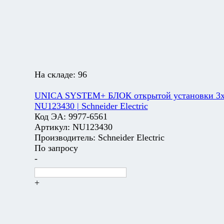
На складе:
96
UNICA SYSTEM+ БЛОК открытой установки 3х
NU123430 | Schneider Electric
Код ЭА:
9977-6561
Артикул:
NU123430
Производитель:
Schneider Electric
По запросу
-
+