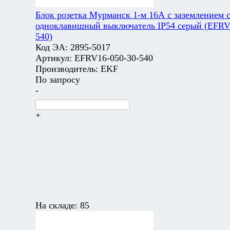
Блок розетка Мурманск 1-м 16А с заземлением 
одноклавишный выключатель IP54 серый (EFRV
540)
Код ЭА:
2895-5017
Артикул:
EFRV16-050-30-540
Производитель:
EKF
По запросу
-
+
На складе:
85