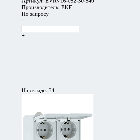
Артикул:
EVRV16-052-30-540
Производитель:
EKF
По запросу
-
+
На складе:
34