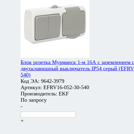
Блок розетка Мурманск 1-м 16А с заземлением 
двухклавишный выключатель IP54 серый (EFRV
540)
Код ЭА:
9642-3979
Артикул:
EFRV16-052-30-540
Производитель:
EKF
По запросу
-
+