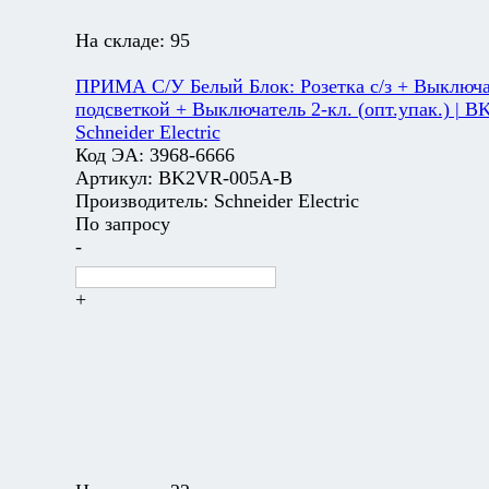
На складе:
95
ПРИМА С/У Белый Блок: Розетка с/з + Выключат
подсветкой + Выключатель 2-кл. (опт.упак.) | 
Schneider Electric
Код ЭА:
3968-6666
Артикул:
BK2VR-005A-B
Производитель:
Schneider Electric
По запросу
-
+