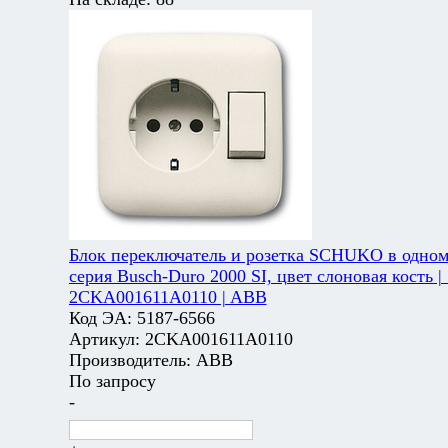
Блок переключатель и розетка SCHUKO в одном
серия Busch-Duro 2000 SI, цвет слоновая кость | 
2CKA001611A0110 | ABB
Код ЭА:
5187-6566
Артикул:
2CKA001611A0110
Производитель:
ABB
По запросу
-