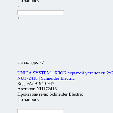
По запросу
-
+
На складе:
77
UNICA SYSTEM+ БЛОК скрытой установки 2х2 
NU172418 | Schneider Electric
Код ЭА:
9194-0947
Артикул:
NU172418
Производитель:
Schneider Electric
По запросу
-