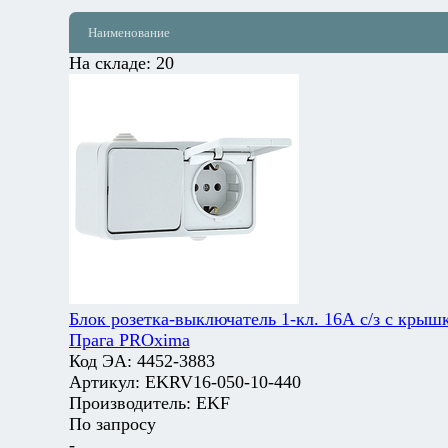
Наименование
На складе:
20
Блок розетка-выключатель 1-кл. 16А с/з с крышк
Прага PROxima
Код ЭА:
4452-3883
Артикул:
EKRV16-050-10-440
Производитель:
EKF
По запросу
-