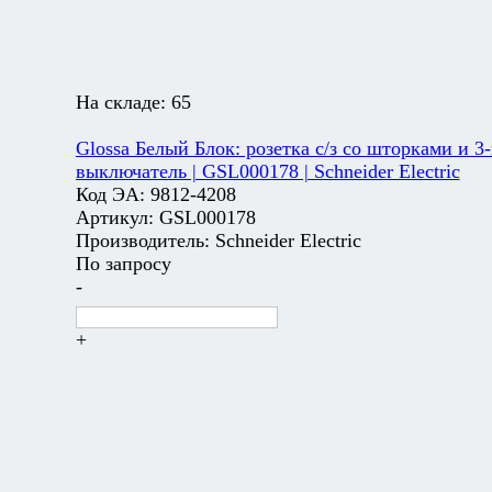
На складе:
65
Glossa Белый Блок: розетка с/з со шторками и 3-
выключатель | GSL000178 | Schneider Electric
Код ЭА:
9812-4208
Артикул:
GSL000178
Производитель:
Schneider Electric
По запросу
-
+