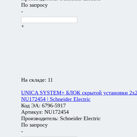
По запросу
-
+
На складе:
11
UNICA SYSTEM+ БЛОК скрытой установки 2х2 
NU172454 | Schneider Electric
Код ЭА:
6796-5917
Артикул:
NU172454
Производитель:
Schneider Electric
По запросу
-