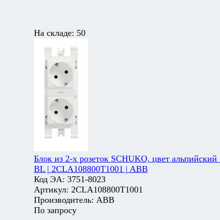
На складе:
50
Блок из 2-х розеток SCHUKO, цвет альпийский 
BL | 2CLA108800T1001 | ABB
Код ЭА:
3751-8023
Артикул:
2CLA108800T1001
Производитель:
ABB
По запросу