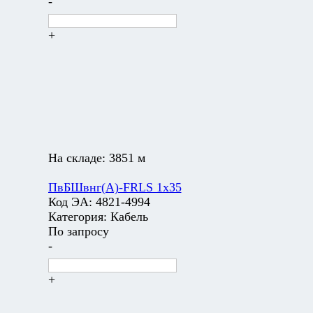
-
+
На складе:
3851 м
ПвБШвнг(А)-FRLS 1х35
Код ЭА:
4821-4994
Категория:
Кабель
По запросу
-
+