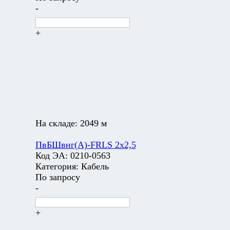
-
+
На складе:
2049 м
ПвБШвнг(А)-FRLS 2х2,5
Код ЭА:
0210-0563
Категория:
Кабель
По запросу
-
+