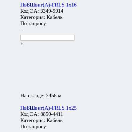
ПвБШвнг(А)-FRLS 1х16
Код ЭА:
3349-9914
Категория:
Кабель
По запросу
-
+
На складе:
2458 м
ПвБШвнг(А)-FRLS 1х25
Код ЭА:
8850-4411
Категория:
Кабель
По запросу