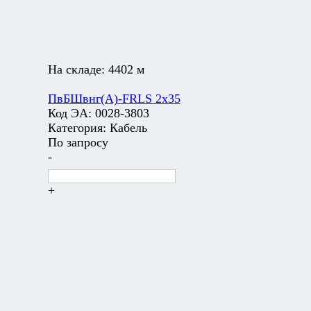
На складе:
4402 м
ПвБШвнг(А)-FRLS 2х35
Код ЭА:
0028-3803
Категория:
Кабель
По запросу
-
+