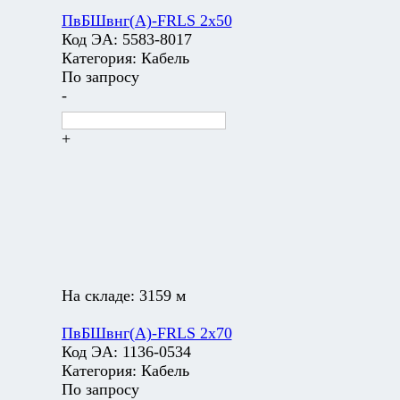
ПвБШвнг(А)-FRLS 2х50
Код ЭА:
5583-8017
Категория:
Кабель
По запросу
-
+
На складе:
3159 м
ПвБШвнг(А)-FRLS 2х70
Код ЭА:
1136-0534
Категория:
Кабель
По запросу