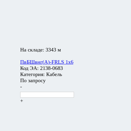
На складе:
3343 м
ПвБШвнг(А)-FRLS 1х6
Код ЭА:
2138-0683
Категория:
Кабель
По запросу
-
+