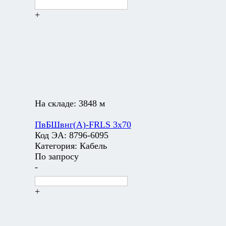
+
На складе:
3848 м
ПвБШвнг(А)-FRLS 3х70
Код ЭА:
8796-6095
Категория:
Кабель
По запросу
-
+