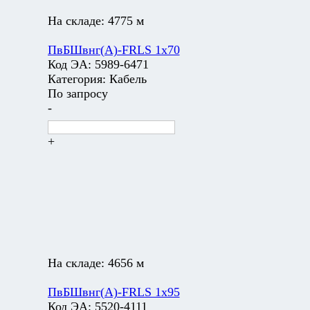
На складе:
4775 м
ПвБШвнг(А)-FRLS 1х70
Код ЭА:
5989-6471
Категория:
Кабель
По запросу
-
+
На складе:
4656 м
ПвБШвнг(А)-FRLS 1х95
Код ЭА:
5520-4111