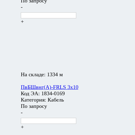
По запросу
-
+
На складе:
1334 м
ПвБШвнг(А)-FRLS 3х10
Код ЭА:
1834-0169
Категория:
Кабель
По запросу
-
+