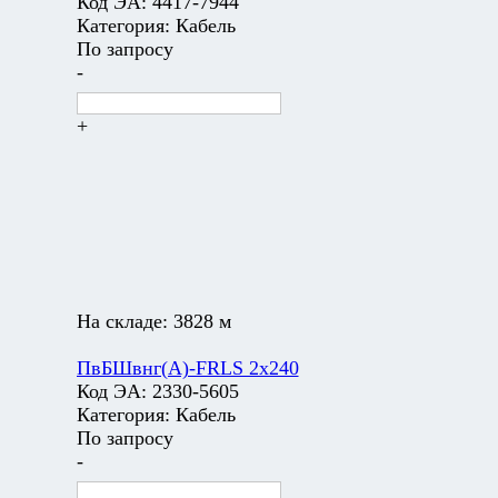
Код ЭА:
4417-7944
Категория:
Кабель
По запросу
-
+
На складе:
3828 м
ПвБШвнг(А)-FRLS 2х240
Код ЭА:
2330-5605
Категория:
Кабель
По запросу
-