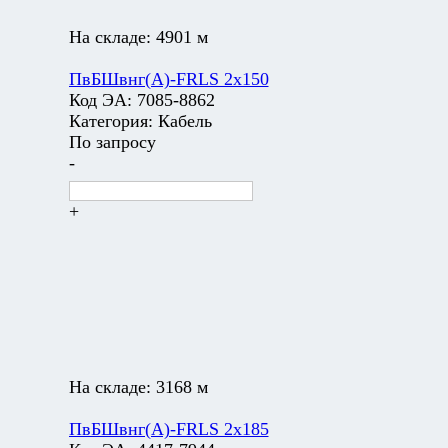
На складе:
4901 м
ПвБШвнг(А)-FRLS 2х150
Код ЭА:
7085-8862
Категория:
Кабель
По запросу
-
+
На складе:
3168 м
ПвБШвнг(А)-FRLS 2х185