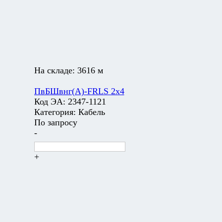
На складе:
3616 м
ПвБШвнг(А)-FRLS 2х4
Код ЭА:
2347-1121
Категория:
Кабель
По запросу
-
+