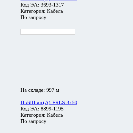
Код ЭА:
3693-1317
Категория:
Кабель
По запросу
-
+
На складе:
997 м
ПвБШвнг(А)-FRLS 3х50
Код ЭА:
8899-1195
Категория:
Кабель
По запросу
-