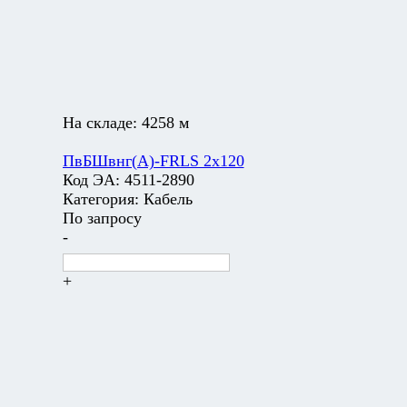
На складе:
4258 м
ПвБШвнг(А)-FRLS 2х120
Код ЭА:
4511-2890
Категория:
Кабель
По запросу
-
+