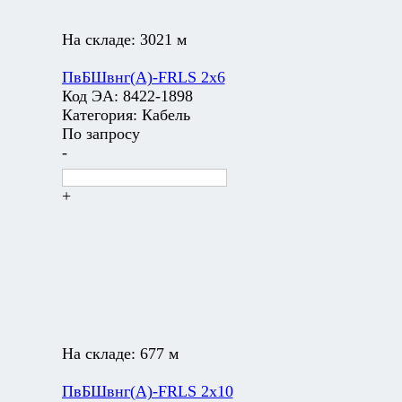
На складе:
3021 м
ПвБШвнг(А)-FRLS 2х6
Код ЭА:
8422-1898
Категория:
Кабель
По запросу
-
+
На складе:
677 м
ПвБШвнг(А)-FRLS 2х10