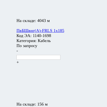
На складе:
4043 м
ПвБШвнг(А)-FRLS 1х185
Код ЭА:
1140-1698
Категория:
Кабель
По запросу
-
+
На складе:
156 м