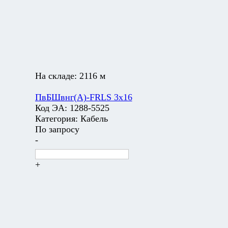
На складе:
2116 м
ПвБШвнг(А)-FRLS 3х16
Код ЭА:
1288-5525
Категория:
Кабель
По запросу
-
+