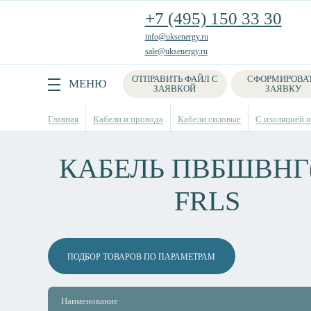
+7 (495) 150 33 30
info@uksenergy.ru
sale@uksenergy.ru
ОТПРАВИТЬ ФАЙЛ С
СФОРМИРОВА
Поиск
МЕНЮ
ЗАЯВКОЙ
ЗАЯВКУ
Главная
Кабели и провода
Кабели силовые
С изоляцией и
КАБЕЛЬ ПВБШВНГ(
FRLS
ПОДБОР ТОВАРОВ ПО ПАРАМЕТРАМ
Наименование