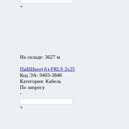
+
На складе:
3627 м
ПвБШвнг(А)-FRLS 2х25
Код ЭА:
9403-3848
Категория:
Кабель
По запросу
-
+