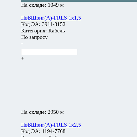
На складе:
1049 м
ПвБШвнг(А)-FRLS 1х1,5
Код ЭА:
3911-3152
Категория:
Кабель
По запросу
-
+
На складе:
2950 м
ПвБШвнг(А)-FRLS 1х2,5
Код ЭА:
1194-7768