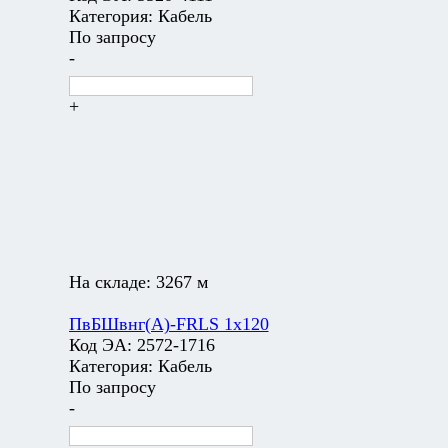
Категория:
Кабель
По запросу
-
+
На складе:
3267 м
ПвБШвнг(А)-FRLS 1х120
Код ЭА:
2572-1716
Категория:
Кабель
По запросу
-