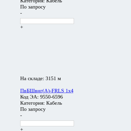
Категория:
Кабель
По запросу
-
+
На складе:
3151 м
ПвБШвнг(А)-FRLS 1х4
Код ЭА:
9550-6596
Категория:
Кабель
По запросу
-
+