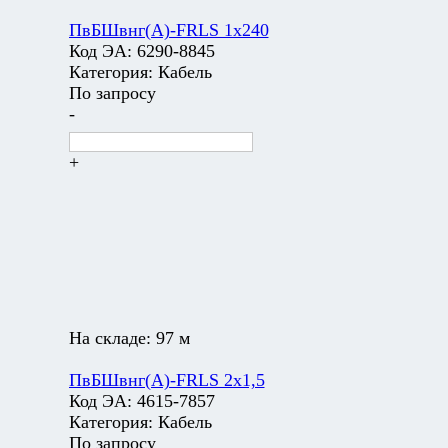
ПвБШвнг(А)-FRLS 1х240
Код ЭА:
6290-8845
Категория:
Кабель
По запросу
-
+
На складе:
97 м
ПвБШвнг(А)-FRLS 2х1,5
Код ЭА:
4615-7857
Категория:
Кабель
По запросу