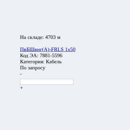
На складе:
4703 м
ПвБШвнг(А)-FRLS 1х50
Код ЭА:
7881-5596
Категория:
Кабель
По запросу
-
+