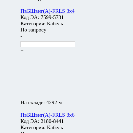
ПвБШвнг(А)-FRLS 3х4
Код ЭА:
7599-5731
Категория:
Кабель
По запросу
-
+
На складе:
4292 м
ПвБШвнг(А)-FRLS 3х6
Код ЭА:
2180-8441
Категория:
Кабель