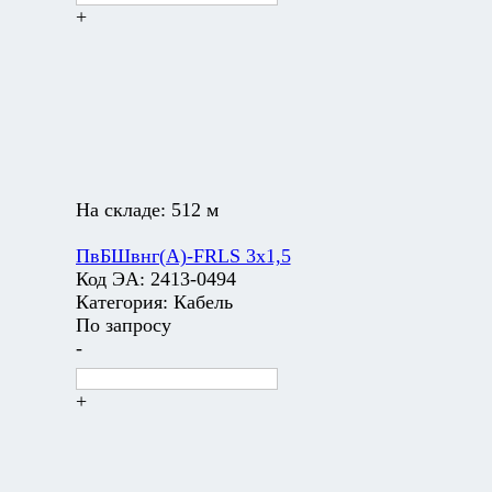
+
На складе:
512 м
ПвБШвнг(А)-FRLS 3х1,5
Код ЭА:
2413-0494
Категория:
Кабель
По запросу
-
+