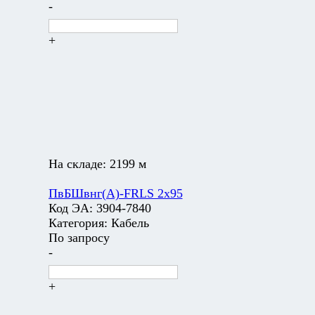
-
+
На складе:
2199 м
ПвБШвнг(А)-FRLS 2х95
Код ЭА:
3904-7840
Категория:
Кабель
По запросу
-
+