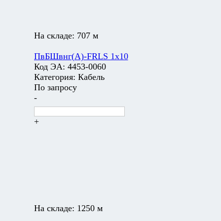
На складе:
707 м
ПвБШвнг(А)-FRLS 1х10
Код ЭА:
4453-0060
Категория:
Кабель
По запросу
-
+
На складе:
1250 м