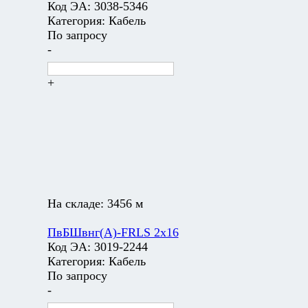
Код ЭА:
3038-5346
Категория:
Кабель
По запросу
-
+
На складе:
3456 м
ПвБШвнг(А)-FRLS 2х16
Код ЭА:
3019-2244
Категория:
Кабель
По запросу
-