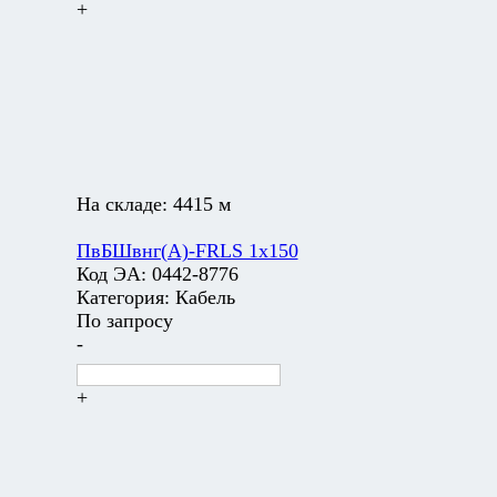
+
На складе:
4415 м
ПвБШвнг(А)-FRLS 1х150
Код ЭА:
0442-8776
Категория:
Кабель
По запросу
-
+