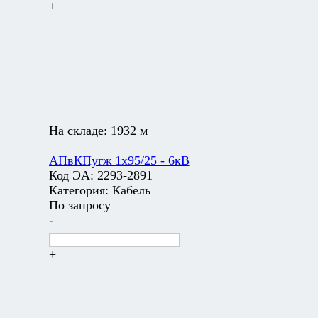
+
На складе:
1932 м
АПвКПугж 1х95/25 - 6кВ
Код ЭА:
2293-2891
Категория:
Кабель
По запросу
-
+