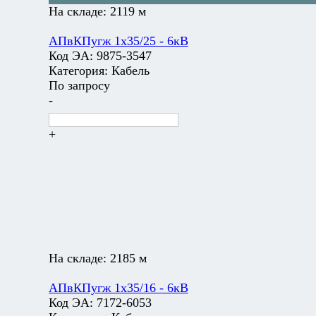
На складе:
2119 м
АПвКПугж 1х35/25 - 6кВ
Код ЭА:
9875-3547
Категория:
Кабель
По запросу
-
+
На складе:
2185 м
АПвКПугж 1х35/16 - 6кВ
Код ЭА:
7172-6053