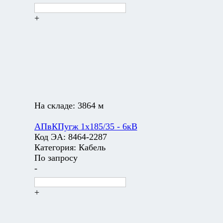
+
На складе:
3864 м
АПвКПугж 1х185/35 - 6кВ
Код ЭА:
8464-2287
Категория:
Кабель
По запросу
-
+