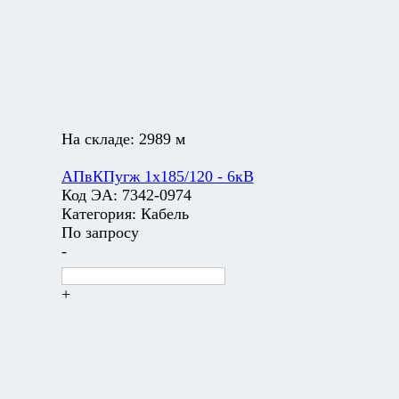
На складе:
2989 м
АПвКПугж 1х185/120 - 6кВ
Код ЭА:
7342-0974
Категория:
Кабель
По запросу
-
+