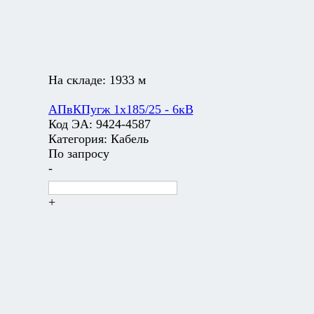
На складе:
1933 м
АПвКПугж 1х185/25 - 6кВ
Код ЭА:
9424-4587
Категория:
Кабель
По запросу
-
+