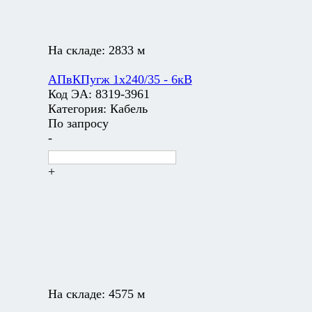
На складе:
2833 м
АПвКПугж 1х240/35 - 6кВ
Код ЭА:
8319-3961
Категория:
Кабель
По запросу
-
+
На складе:
4575 м