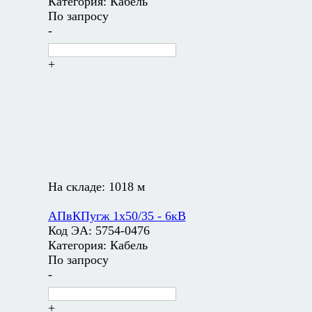
Категория:
Кабель
По запросу
-
+
На складе:
1018 м
АПвКПугж 1х50/35 - 6кВ
Код ЭА:
5754-0476
Категория:
Кабель
По запросу
-
+