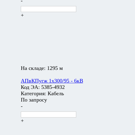
-
+
На складе:
1295 м
АПвКПугж 1х300/95 - 6кВ
Код ЭА:
5385-4932
Категория:
Кабель
По запросу
-
+