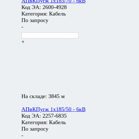
АПвКПугж 1х185/70 - 6кВ
Код ЭА:
2600-4928
Категория:
Кабель
По запросу
-
+
На складе:
3845 м
АПвКПугж 1х185/50 - 6кВ
Код ЭА:
2257-6835
Категория:
Кабель
По запросу
-