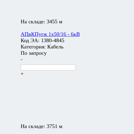
На складе:
3455 м
АПвКПугж 1х50/16 - 6кВ
Код ЭА:
1380-4845
Категория:
Кабель
По запросу
-
+
На складе:
3751 м