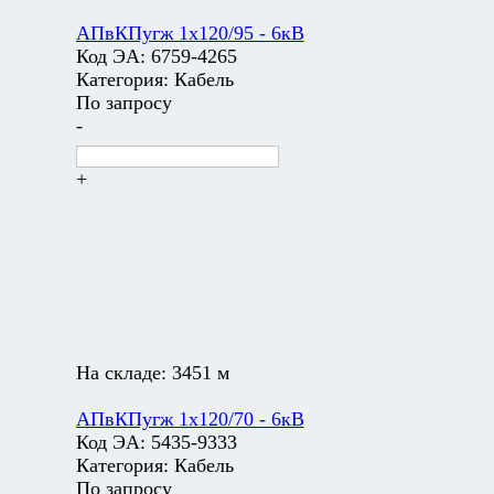
АПвКПугж 1х120/95 - 6кВ
Код ЭА:
6759-4265
Категория:
Кабель
По запросу
-
+
На складе:
3451 м
АПвКПугж 1х120/70 - 6кВ
Код ЭА:
5435-9333
Категория:
Кабель
По запросу