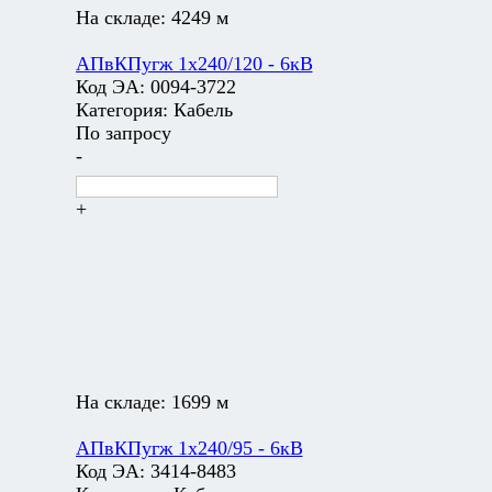
На складе:
4249 м
АПвКПугж 1х240/120 - 6кВ
Код ЭА:
0094-3722
Категория:
Кабель
По запросу
-
+
На складе:
1699 м
АПвКПугж 1х240/95 - 6кВ
Код ЭА:
3414-8483