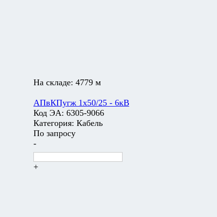
На складе:
4779 м
АПвКПугж 1х50/25 - 6кВ
Код ЭА:
6305-9066
Категория:
Кабель
По запросу
-
+