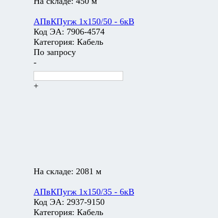
На складе:
450 м
АПвКПугж 1х150/50 - 6кВ
Код ЭА:
7906-4574
Категория:
Кабель
По запросу
-
+
На складе:
2081 м
АПвКПугж 1х150/35 - 6кВ
Код ЭА:
2937-9150
Категория:
Кабель