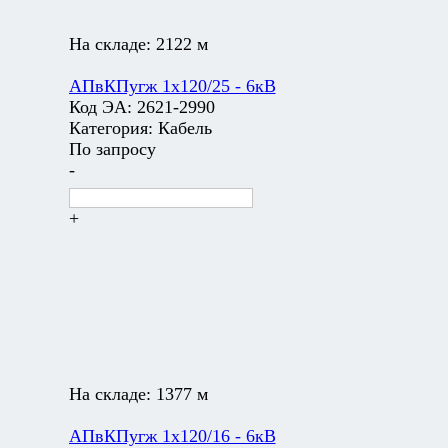
На складе:
2122 м
АПвКПугж 1х120/25 - 6кВ
Код ЭА:
2621-2990
Категория:
Кабель
По запросу
-
+
На складе:
1377 м
АПвКПугж 1х120/16 - 6кВ