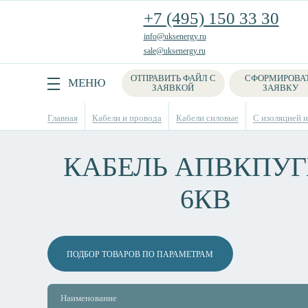
+7 (495) 150 33 30
info@uksenergy.ru
sale@uksenergy.ru
ОТПРАВИТЬ ФАЙЛ С
СФОРМИРОВА
Поиск
МЕНЮ
ЗАЯВКОЙ
ЗАЯВКУ
Главная
Кабели и провода
Кабели силовые
С изоляцией и
КАБЕЛЬ АПВКПУГ
6КВ
ПОДБОР ТОВАРОВ ПО ПАРАМЕТРАМ
Наименование