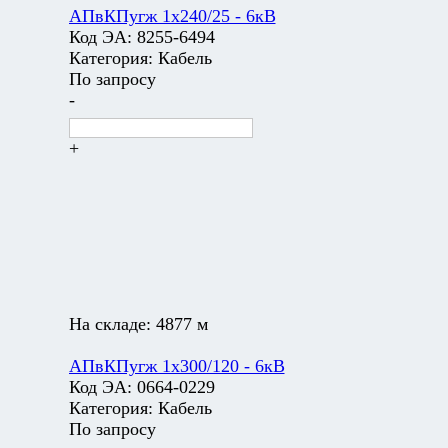
АПвКПугж 1х240/25 - 6кВ
Код ЭА:
8255-6494
Категория:
Кабель
По запросу
-
+
На складе:
4877 м
АПвКПугж 1х300/120 - 6кВ
Код ЭА:
0664-0229
Категория:
Кабель
По запросу