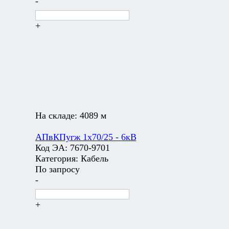
-
+
На складе:
4089 м
АПвКПугж 1х70/25 - 6кВ
Код ЭА:
7670-9701
Категория:
Кабель
По запросу
-
+