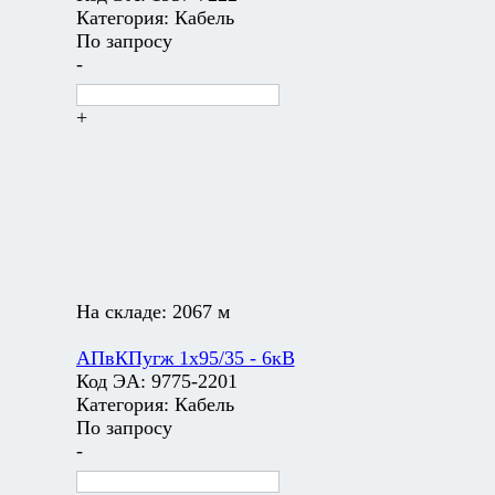
Категория:
Кабель
По запросу
-
+
На складе:
2067 м
АПвКПугж 1х95/35 - 6кВ
Код ЭА:
9775-2201
Категория:
Кабель
По запросу
-