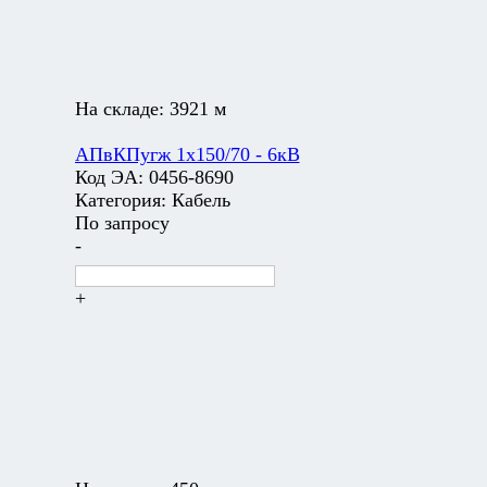
На складе:
3921 м
АПвКПугж 1х150/70 - 6кВ
Код ЭА:
0456-8690
Категория:
Кабель
По запросу
-
+