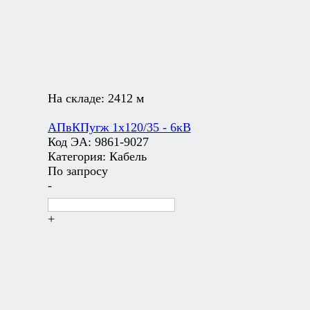
На складе:
2412 м
АПвКПугж 1х120/35 - 6кВ
Код ЭА:
9861-9027
Категория:
Кабель
По запросу
-
+