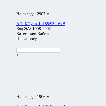
На складе:
2907 м
АПвКПугж 1х185/95 - 6кВ
Код ЭА:
1098-4992
Категория:
Кабель
По запросу
-
+
На складе:
1906 м