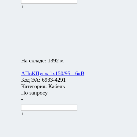
+
На складе:
1392 м
АПвКПугж 1х150/95 - 6кВ
Код ЭА:
6933-4291
Категория:
Кабель
По запросу
-
+