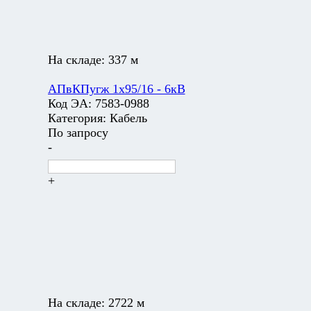
На складе:
337 м
АПвКПугж 1х95/16 - 6кВ
Код ЭА:
7583-0988
Категория:
Кабель
По запросу
-
+
На складе:
2722 м