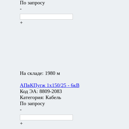
По запросу
-
+
На складе:
1980 м
АПвКПугж 1х150/25 - 6кВ
Код ЭА:
8809-2083
Категория:
Кабель
По запросу
-
+