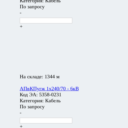
Категория:
Кабель
По запросу
-
+
На складе:
1344 м
АПвКПугж 1х240/70 - 6кВ
Код ЭА:
5358-0231
Категория:
Кабель
По запросу
-
+