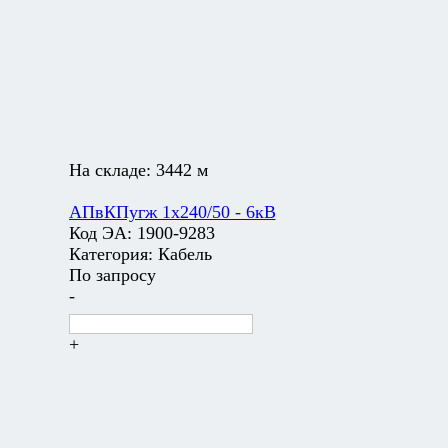
На складе:
3442 м
АПвКПугж 1х240/50 - 6кВ
Код ЭА:
1900-9283
Категория:
Кабель
По запросу
-
+