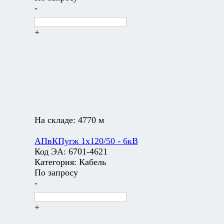
-
+
На складе:
4770 м
АПвКПугж 1х120/50 - 6кВ
Код ЭА:
6701-4621
Категория:
Кабель
По запросу
-
+