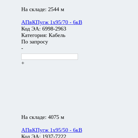
На складе:
2544 м
АПвКПугж 1х95/70 - 6кВ
Код ЭА:
6998-2963
Категория:
Кабель
По запросу
-
+
На складе:
4075 м
АПвКПугж 1х95/50 - 6кВ
Код ЭА:
1937-7222