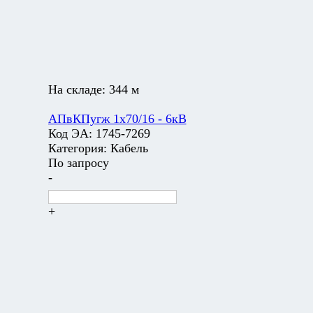
На складе:
344 м
АПвКПугж 1х70/16 - 6кВ
Код ЭА:
1745-7269
Категория:
Кабель
По запросу
-
+