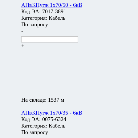
АПвКПугж 1х70/50 - 6кВ
Код ЭА:
7017-3891
Категория:
Кабель
По запросу
-
+
На складе:
1537 м
АПвКПугж 1х70/35 - 6кВ
Код ЭА:
0075-6324
Категория:
Кабель
По запросу