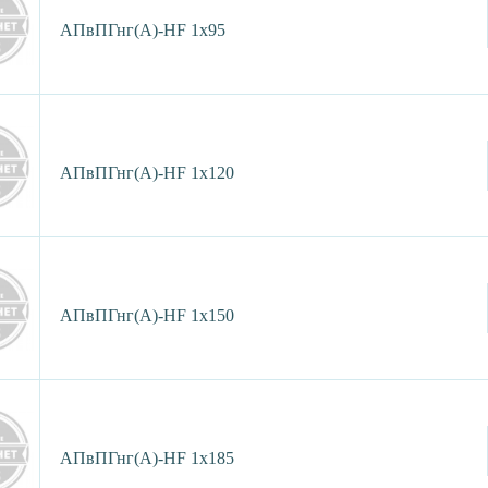
АПвПГнг(А)-HF 1х95
АПвПГнг(А)-HF 1х120
АПвПГнг(А)-HF 1х150
АПвПГнг(А)-HF 1х185