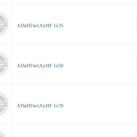
АПвПГнг(А)-HF 1х35
АПвПГнг(А)-HF 1х50
АПвПГнг(А)-HF 1х70