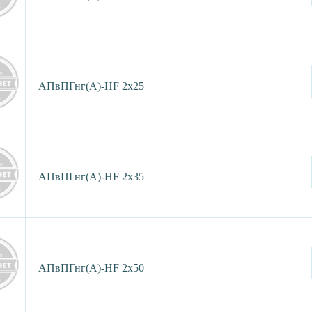
АПвПГнг(А)-HF 2х25
АПвПГнг(А)-HF 2х35
АПвПГнг(А)-HF 2х50