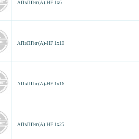
АПвПГнг(А)-HF 1х6
АПвПГнг(А)-HF 1х10
АПвПГнг(А)-HF 1х16
АПвПГнг(А)-HF 1х25