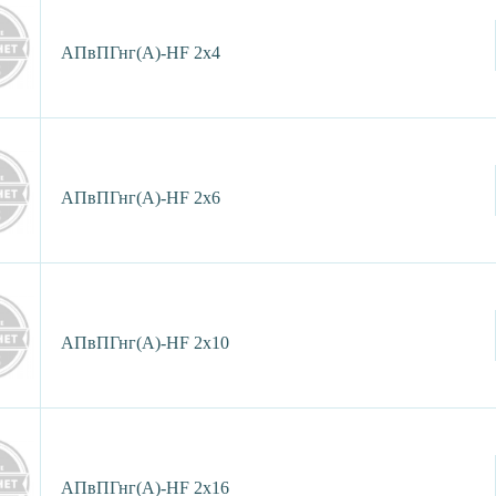
АПвПГнг(А)-HF 2х4
АПвПГнг(А)-HF 2х6
АПвПГнг(А)-HF 2х10
АПвПГнг(А)-HF 2х16