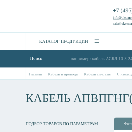
+7 (495
info@uksener
sale@uksener
КАТАЛОГ ПРОДУКЦИИ
Поиск
Главная
Кабели и провода
Кабели силовые
С изоляц
КАБЕЛЬ АПВПГНГ(
Фот
ПОДБОР ТОВАРОВ ПО ПАРАМЕТРАМ