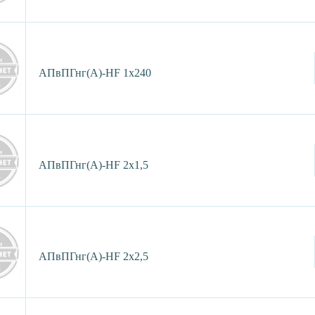
АПвПГнг(А)-HF 1х240
АПвПГнг(А)-HF 2х1,5
АПвПГнг(А)-HF 2х2,5