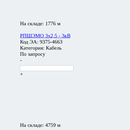
На складе:
1776 м
РПШЭМО 3х2,5 - 3кВ
Код ЭА:
9375-4663
Категория:
Кабель
По запросу
-
+
На складе:
4759 м