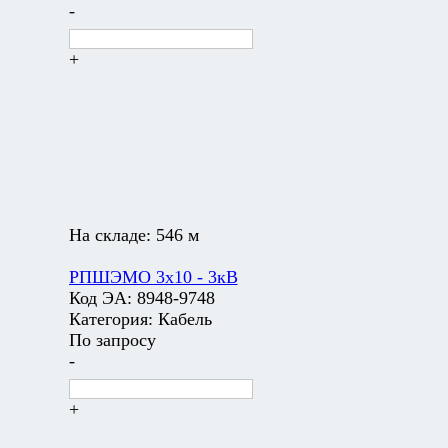
-
+
На складе:
546 м
РПШЭМО 3х10 - 3кВ
Код ЭА:
8948-9748
Категория:
Кабель
По запросу
-
+