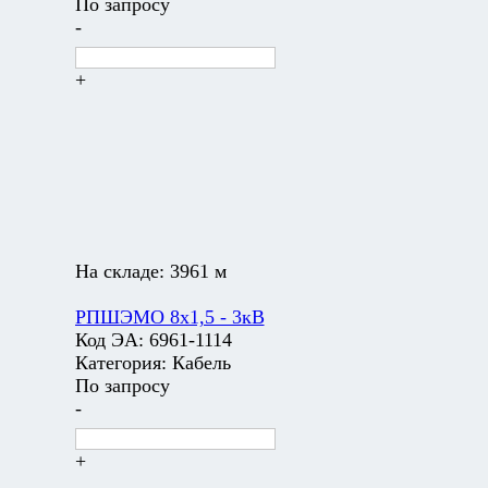
По запросу
-
+
На складе:
3961 м
РПШЭМО 8х1,5 - 3кВ
Код ЭА:
6961-1114
Категория:
Кабель
По запросу
-
+