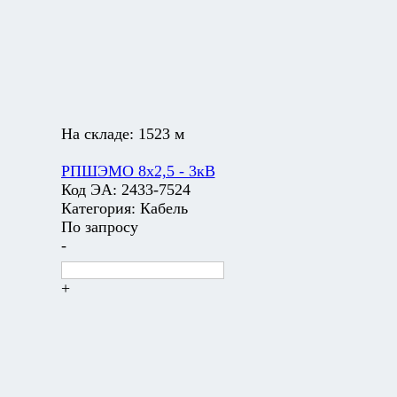
На складе:
1523 м
РПШЭМО 8х2,5 - 3кВ
Код ЭА:
2433-7524
Категория:
Кабель
По запросу
-
+