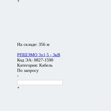
+
На складе:
356 м
РПШЭМО 3х1,5 - 3кВ
Код ЭА:
0827-1590
Категория:
Кабель
По запросу
-
+