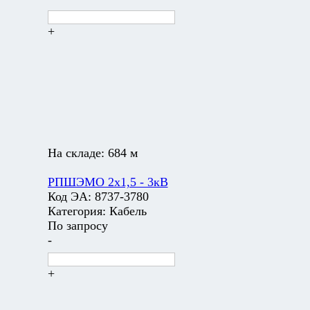
+
На складе:
684 м
РПШЭМО 2х1,5 - 3кВ
Код ЭА:
8737-3780
Категория:
Кабель
По запросу
-
+