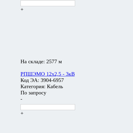
+
На складе:
2577 м
РПШЭМО 12х2,5 - 3кВ
Код ЭА:
3904-6957
Категория:
Кабель
По запросу
-
+