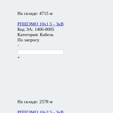
На складе:
4715 м
РПШЭМО 10х1,5 - 3кВ
Код ЭА:
1406-8005
Категория:
Кабель
По запросу
-
+
На складе:
2578 м
РПШЭМО 10х2,5 - 3кВ