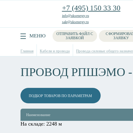
+7 (495) 150 33 30
info@uksenergy.ru
sale@uksenergy.ru
ОТПРАВИТЬ ФАЙЛ С
СФОРМИРОВА
Поиск
МЕНЮ
ЗАЯВКОЙ
ЗАЯВКУ
Главная
Кабели и провода
Провода силовые общего назначе
ПРОВОД РПШЭМО -
ПОДБОР ТОВАРОВ ПО ПАРАМЕТРАМ
Наименование
На складе:
2248 м