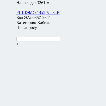
На складе:
3261 м
РПШЭМО 14х2,5 - 3кВ
Код ЭА:
0357-9341
Категория:
Кабель
По запросу
-
+