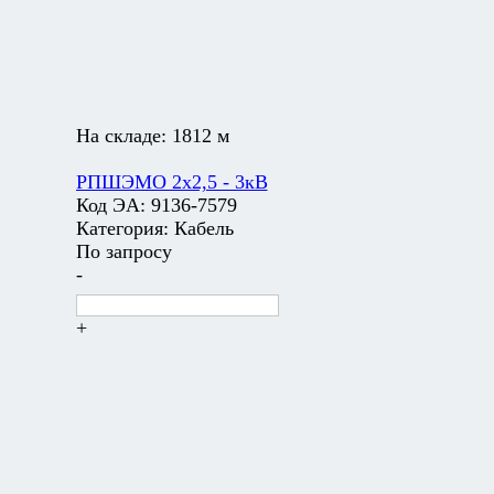
На складе:
1812 м
РПШЭМО 2х2,5 - 3кВ
Код ЭА:
9136-7579
Категория:
Кабель
По запросу
-
+