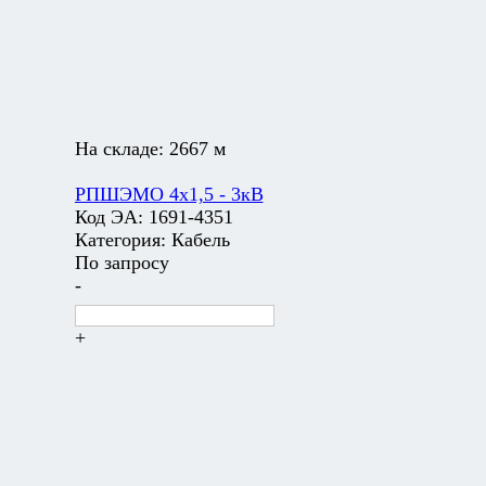
На складе:
2667 м
РПШЭМО 4х1,5 - 3кВ
Код ЭА:
1691-4351
Категория:
Кабель
По запросу
-
+