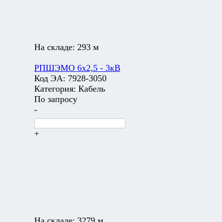
На складе:
293 м
РПШЭМО 6х2,5 - 3кВ
Код ЭА:
7928-3050
Категория:
Кабель
По запросу
-
+
На складе:
3279 м