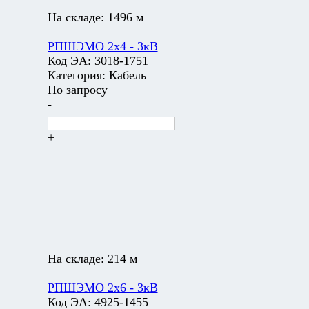
На складе:
1496 м
РПШЭМО 2х4 - 3кВ
Код ЭА:
3018-1751
Категория:
Кабель
По запросу
-
+
На складе:
214 м
РПШЭМО 2х6 - 3кВ
Код ЭА:
4925-1455