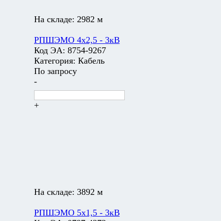
На складе:
2982 м
РПШЭМО 4х2,5 - 3кВ
Код ЭА:
8754-9267
Категория:
Кабель
По запросу
-
+
На складе:
3892 м
РПШЭМО 5х1,5 - 3кВ