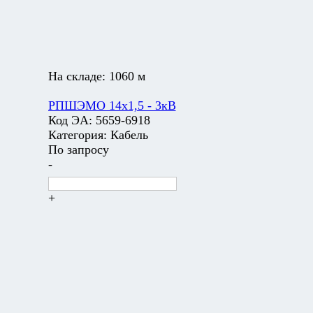
На складе:
1060 м
РПШЭМО 14х1,5 - 3кВ
Код ЭА:
5659-6918
Категория:
Кабель
По запросу
-
+