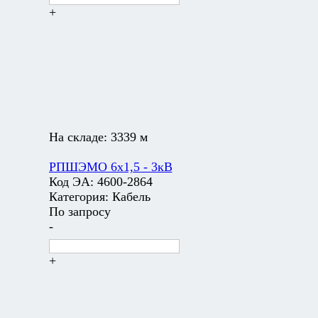
+
На складе:
3339 м
РПШЭМО 6х1,5 - 3кВ
Код ЭА:
4600-2864
Категория:
Кабель
По запросу
-
+