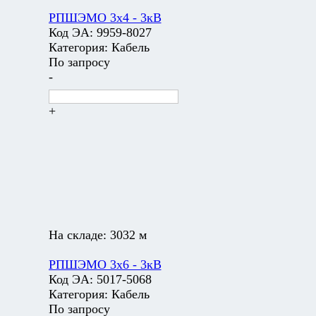
РПШЭМО 3х4 - 3кВ
Код ЭА:
9959-8027
Категория:
Кабель
По запросу
-
+
На складе:
3032 м
РПШЭМО 3х6 - 3кВ
Код ЭА:
5017-5068
Категория:
Кабель
По запросу