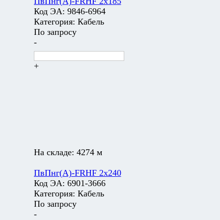
ПвПнг(А)-FRHF 2х185
Код ЭА:
9846-6964
Категория:
Кабель
По запросу
-
+
На складе:
4274 м
ПвПнг(А)-FRHF 2х240
Код ЭА:
6901-3666
Категория:
Кабель
По запросу
-