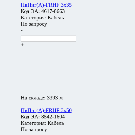
ПвПнг(А)-FRHF 3х35
Код ЭА:
4617-8663
Категория:
Кабель
По запросу
-
+
На складе:
3393 м
ПвПнг(А)-FRHF 3х50
Код ЭА:
8542-1604
Категория:
Кабель
По запросу