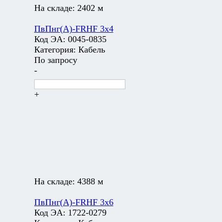
На складе:
2402 м
ПвПнг(А)-FRHF 3х4
Код ЭА:
0045-0835
Категория:
Кабель
По запросу
-
+
На складе:
4388 м
ПвПнг(А)-FRHF 3х6
Код ЭА:
1722-0279