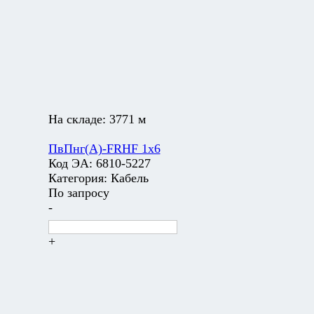
На складе:
3771 м
ПвПнг(А)-FRHF 1х6
Код ЭА:
6810-5227
Категория:
Кабель
По запросу
-
+