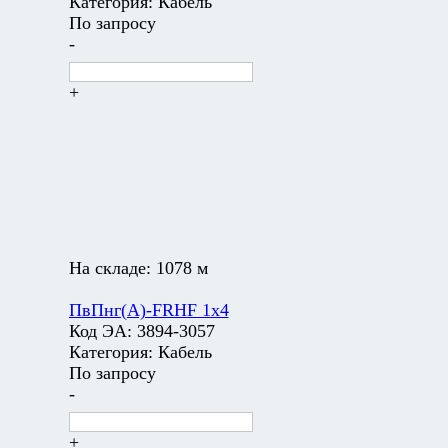
Категория:
Кабель
По запросу
-
+
На складе:
1078 м
ПвПнг(А)-FRHF 1х4
Код ЭА:
3894-3057
Категория:
Кабель
По запросу
-
+