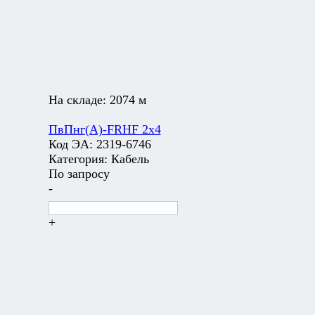
На складе:
2074 м
ПвПнг(А)-FRHF 2х4
Код ЭА:
2319-6746
Категория:
Кабель
По запросу
-
+