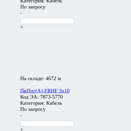
Категория:
Кабель
По запросу
-
+
На складе:
4672 м
ПвПнг(А)-FRHF 3х10
Код ЭА:
7873-5770
Категория:
Кабель
По запросу
-
+