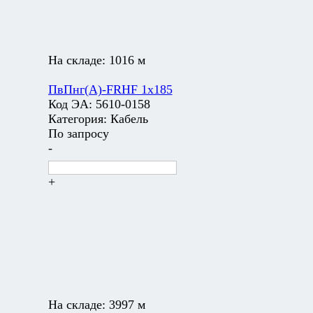
На складе:
1016 м
ПвПнг(А)-FRHF 1х185
Код ЭА:
5610-0158
Категория:
Кабель
По запросу
-
+
На складе:
3997 м