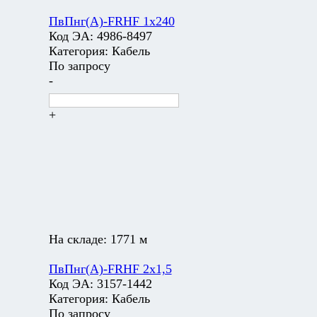
ПвПнг(А)-FRHF 1х240
Код ЭА:
4986-8497
Категория:
Кабель
По запросу
-
+
На складе:
1771 м
ПвПнг(А)-FRHF 2х1,5
Код ЭА:
3157-1442
Категория:
Кабель
По запросу