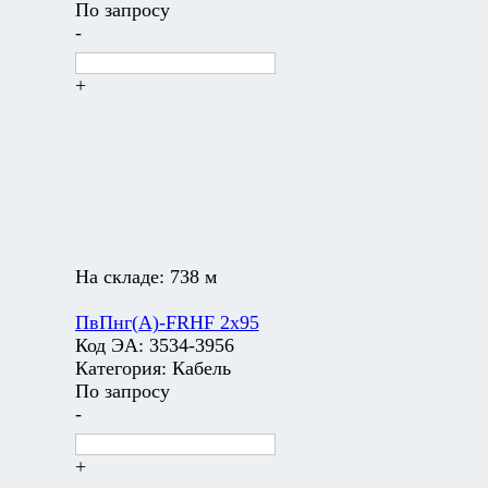
По запросу
-
+
На складе:
738 м
ПвПнг(А)-FRHF 2х95
Код ЭА:
3534-3956
Категория:
Кабель
По запросу
-
+