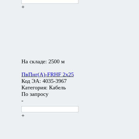
+
На складе:
2500 м
ПвПнг(А)-FRHF 2х25
Код ЭА:
4035-3967
Категория:
Кабель
По запросу
-
+