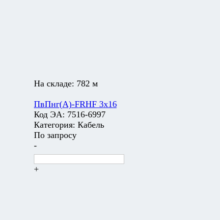
На складе:
782 м
ПвПнг(А)-FRHF 3х16
Код ЭА:
7516-6997
Категория:
Кабель
По запросу
-
+