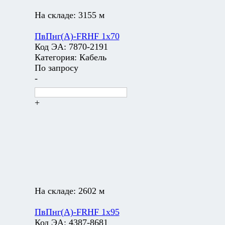
На складе:
3155 м
ПвПнг(А)-FRHF 1х70
Код ЭА:
7870-2191
Категория:
Кабель
По запросу
-
+
На складе:
2602 м
ПвПнг(А)-FRHF 1х95
Код ЭА:
4387-8681