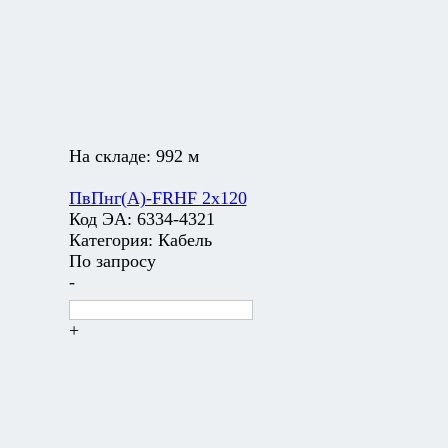
На складе:
992 м
ПвПнг(А)-FRHF 2х120
Код ЭА:
6334-4321
Категория:
Кабель
По запросу
-
+