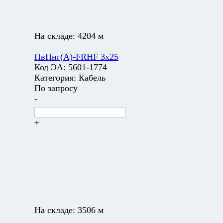
На складе:
4204 м
ПвПнг(А)-FRHF 3х25
Код ЭА:
5601-1774
Категория:
Кабель
По запросу
-
+
На складе:
3506 м