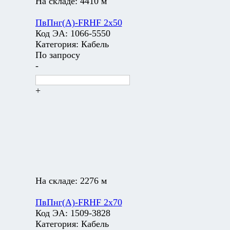
На складе:
4410 м
ПвПнг(А)-FRHF 2х50
Код ЭА:
1066-5550
Категория:
Кабель
По запросу
-
+
На складе:
2276 м
ПвПнг(А)-FRHF 2х70
Код ЭА:
1509-3828
Категория:
Кабель