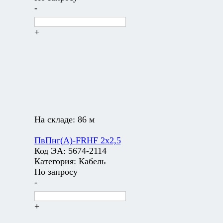
-
+
На складе:
86 м
ПвПнг(А)-FRHF 2х2,5
Код ЭА:
5674-2114
Категория:
Кабель
По запросу
-
+