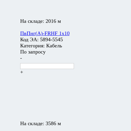
На складе:
2016 м
ПвПнг(А)-FRHF 1х10
Код ЭА:
5894-5545
Категория:
Кабель
По запросу
-
+
На складе:
3586 м