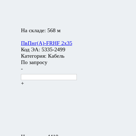
На складе:
568 м
ПвПнг(А)-FRHF 2х35
Код ЭА:
5335-2499
Категория:
Кабель
По запросу
-
+