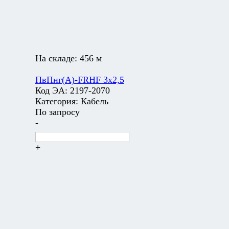
На складе:
456 м
ПвПнг(А)-FRHF 3х2,5
Код ЭА:
2197-2070
Категория:
Кабель
По запросу
-
+