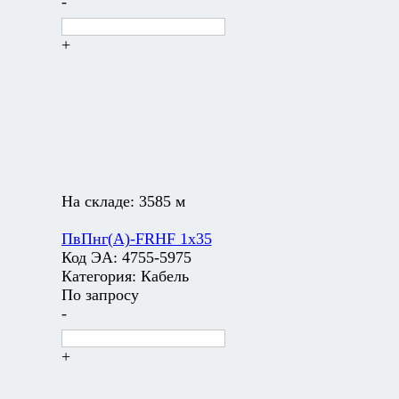
-
+
На складе:
3585 м
ПвПнг(А)-FRHF 1х35
Код ЭА:
4755-5975
Категория:
Кабель
По запросу
-
+