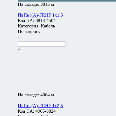
На складе:
3816 м
ПвПнг(А)-FRHF 1х1,5
Код ЭА:
8818-4504
Категория:
Кабель
По запросу
-
+
На складе:
4064 м
ПвПнг(А)-FRHF 1х2,5
Код ЭА:
4965-8824