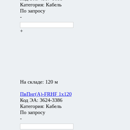
Категория:
Кабель
По запросу
-
+
На складе:
120 м
ПвПнг(А)-FRHF 1х120
Код ЭА:
3624-3386
Категория:
Кабель
По запросу
-