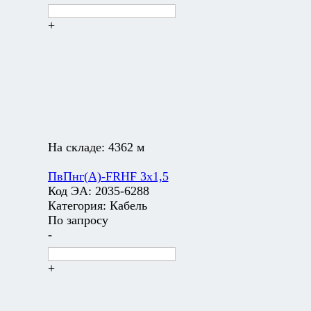
+
На складе:
4362 м
ПвПнг(А)-FRHF 3х1,5
Код ЭА:
2035-6288
Категория:
Кабель
По запросу
-
+