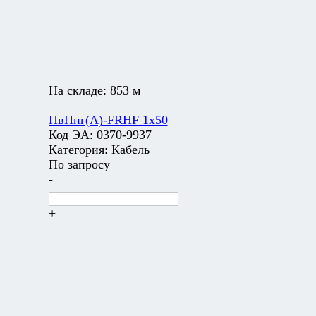
На складе:
853 м
ПвПнг(А)-FRHF 1х50
Код ЭА:
0370-9937
Категория:
Кабель
По запросу
-
+