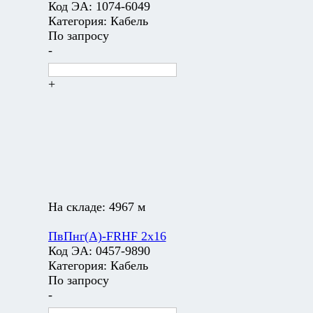
Код ЭА:
1074-6049
Категория:
Кабель
По запросу
-
+
На складе:
4967 м
ПвПнг(А)-FRHF 2х16
Код ЭА:
0457-9890
Категория:
Кабель
По запросу
-