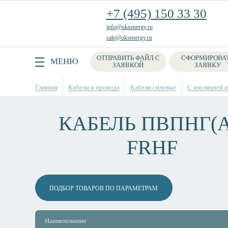
+7 (495) 150 33 30
info@uksenergy.ru
sale@uksenergy.ru
ОТПРАВИТЬ ФАЙЛ С
СФОРМИРОВА
Поиск
МЕНЮ
ЗАЯВКОЙ
ЗАЯВКУ
Главная
Кабели и провода
Кабели силовые
С изоляцией и
КАБЕЛЬ ПВПНГ(А
FRHF
ПОДБОР ТОВАРОВ ПО ПАРАМЕТРАМ
Наименование