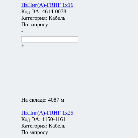
ПвПнг(А)-FRHF 1х16
Код ЭА:
4614-0078
Категория:
Кабель
По запросу
-
+
На складе:
4087 м
ПвПнг(А)-FRHF 1х25
Код ЭА:
1150-1161
Категория:
Кабель
По запросу