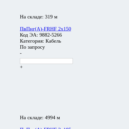
На складе:
319 м
ПвПнг(А)-FRHF 2х150
Код ЭА:
9882-5266
Категория:
Кабель
По запросу
-
+
На складе:
4994 м